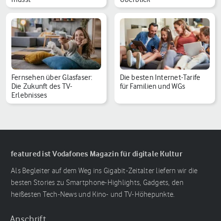
Fernsehen über Glasfaser:
Die besten Internet-Tarife
Die Zukunft des TV-
für Familien und WGs
Erlebnisses
featured ist Vodafones Magazin für digitale Kultur
Als Begleiter auf dem Weg ins Gigabit-Zeitalter liefern wir die
besten Stories zu Smartphone-Highlights, Gadgets, den
heißesten Tech-News und Kino- und TV-Höhepunkte.
Anschrift