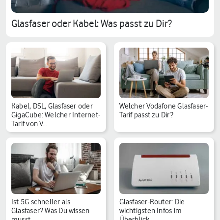
Glasfaser oder Kabel: Was passt zu Dir?
Kabel, DSL, Glasfaser oder
Welcher Vodafone Glasfaser-
GigaCube: Welcher Internet-
Tarif passt zu Dir?
Tarif von V…
Ist 5G schneller als
Glasfaser-Router: Die
Glasfaser? Was Du wissen
wichtigsten Infos im
musst
Überblick