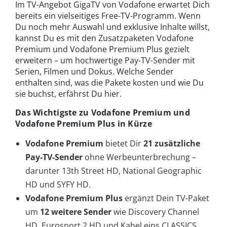
Im TV-Angebot GigaTV von Vodafone erwartet Dich
bereits ein vielseitiges Free-TV-Programm. Wenn
Du noch mehr Auswahl und exklusive Inhalte willst,
kannst Du es mit den Zusatzpaketen Vodafone
Premium und Vodafone Premium Plus gezielt
erweitern – um hochwertige Pay-TV-Sender mit
Serien, Filmen und Dokus. Welche Sender
enthalten sind, was die Pakete kosten und wie Du
sie buchst, erfährst Du hier.
Das Wichtigste zu Vodafone Premium und
Vodafone Premium Plus in Kürze
Vodafone Premium
bietet Dir
21 zusätzliche
Pay-TV-Sender
ohne Werbeunterbrechung –
darunter 13th Street HD, National Geographic
HD und SYFY HD.
Vodafone Premium Plus
ergänzt Dein TV-Paket
um
12 weitere Sender
wie Discovery Channel
HD, Eurosport 2 HD und Kabel eins CLASSICS