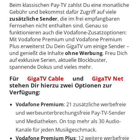
Beim klassischen Pay-TV zahlst Du eine monatliche
Gebühr und bekommst dafür Zugriff auf viele
zusätzliche Sender
, die im frei empfangbaren
Fernsehen nicht enthalten sind. Genau so
funktionieren auch die Vodafone-Zusatzoptionen:
Mit Vodafone Premium und Vodafone Premium
Plus erweiterst Du Dein GigaTV um einige Sender –
und genießt die Inhalte
ohne Werbung
. Freu Dich
auf exklusive Serien, aktuelle Blockbuster,
spannende Dokus und vieles mehr.
Für
GigaTV Cable
und
GigaTV Net
stehen Dir hierzu zwei Optionen zur
Verfügung:
Vodafone Premium
: 21 zusätzliche werbefreie
und werbeunterbrechungsfreie Pay-TV-Sender
und Mediatheken. On top mehr als 30 Audio-
Kanäle für jeden Musikgeschmack.
Vodafone Premium Plus
: 12 weitere werbefreie