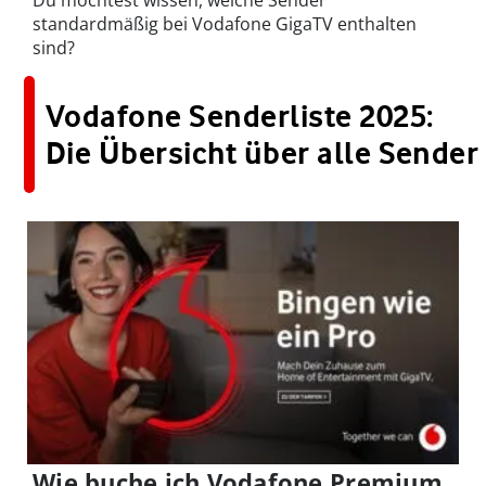
Du möchtest wissen, welche Sender
standardmäßig bei Vodafone GigaTV enthalten
sind?
Vodafone Senderliste 2025:
Die Übersicht über alle Sender
Wie buche ich Vodafone Premium