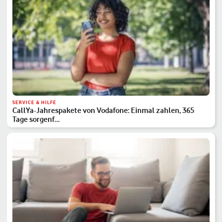
SERVICE & HILFE
CallYa-Jahrespakete von Vodafone: Einmal zahlen, 365
Tage sorgenf…