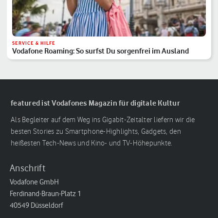
SERVICE & HILFE
Vodafone Roaming: So surfst Du sorgenfrei im Ausland
featured ist Vodafones Magazin für digitale Kultur
Als Begleiter auf dem Weg ins Gigabit-Zeitalter liefern wir die
besten Stories zu Smartphone-Highlights, Gadgets, den
heißesten Tech-News und Kino- und TV-Höhepunkte.
Anschrift
Vodafone GmbH
Ferdinand-Braun-Platz 1
40549 Düsseldorf