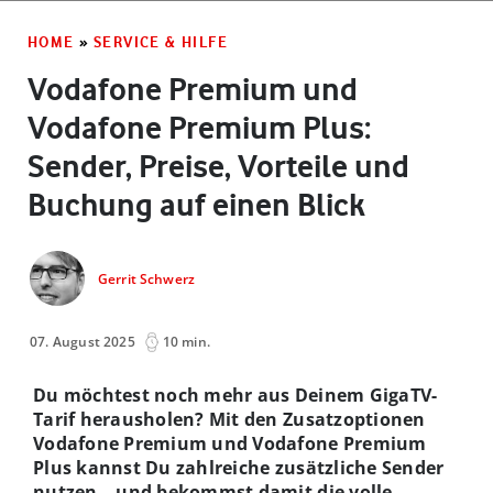
HOME
»
SERVICE & HILFE
Vodafone Premium und
Vodafone Premium Plus:
Sender, Preise, Vorteile und
Buchung auf einen Blick
Gerrit Schwerz
07. August 2025
10 min.
Du möchtest noch mehr aus Deinem GigaTV-
Tarif herausholen? Mit den Zusatzoptionen
Vodafone Premium und Vodafone Premium
Plus kannst Du zahlreiche zusätzliche Sender
nutzen – und bekommst damit die volle