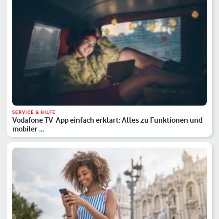
SERVICE & HILFE
Vodafone TV-App einfach erklärt: Alles zu Funktionen und
mobiler …