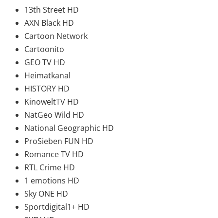
13th Street HD
AXN Black HD
Cartoon Network
Cartoonito
GEO TV HD
Heimatkanal
HISTORY HD
KinoweltTV HD
NatGeo Wild HD
National Geographic HD
ProSieben FUN HD
Romance TV HD
RTL Crime HD
1 emotions HD
Sky ONE HD
Sportdigital1+ HD