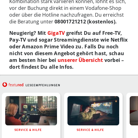
Kombination stark variieren können, lohnt es sich,
vor der Buchung direkt in einem Vodafone-Shop
oder über die Hotline nachzufragen. Du erreichst
die Beratung unter
08001721212 (kostenlos).
Neugierig? Mit
GigaTV
greifst Du auf Free-TV,
Pay-TV und sogar Streamingdienste wie Netflix
oder Amazon Prime Video zu. Falls Du noch
nicht von diesem Angebot gehört hast, schau
am besten hier bei
unserer Übersicht
vorbei –
dort findest Du alle Infos.
red
featu
LESEEMPFEHLUNGEN
SERVICE & HILFE
SERVICE & HILFE