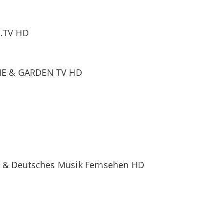
r.TV HD
E & GARDEN TV HD
 & Deutsches Musik Fernsehen HD