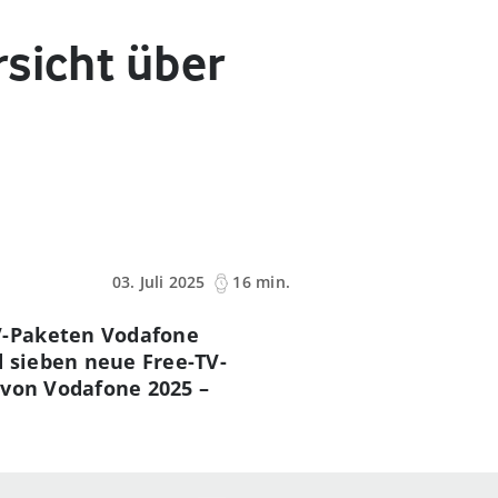
rsicht über
03. Juli 2025
16 min.
V-Paketen Vodafone
 sieben neue Free-TV-
 von Vodafone 2025 –