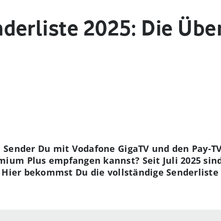
derliste 2025: Die Übe
e Sender Du mit Vodafone GigaTV und den Pay-T
um Plus empfangen kannst? Seit Juli 2025 sind
 Hier bekommst Du die vollständige Senderliste