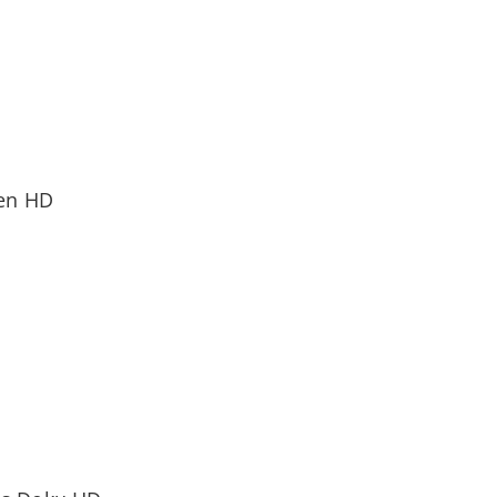
en HD