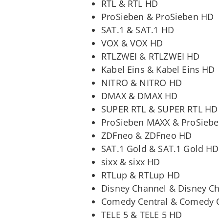
RTL & RTL HD
ProSieben & ProSieben HD
SAT.1 & SAT.1 HD
VOX & VOX HD
RTLZWEI & RTLZWEI HD
Kabel Eins & Kabel Eins HD
NITRO & NITRO HD
DMAX & DMAX HD
SUPER RTL & SUPER RTL HD
ProSieben MAXX & ProSieb
ZDFneo & ZDFneo HD
SAT.1 Gold & SAT.1 Gold HD
sixx & sixx HD
RTLup & RTLup HD
Disney Channel & Disney C
Comedy Central & Comedy 
TELE 5 & TELE 5 HD