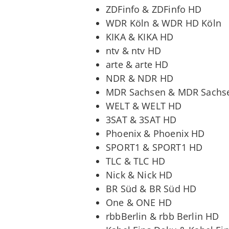
ZDFinfo & ZDFinfo HD
WDR Köln & WDR HD Köln
KIKA & KIKA HD
ntv & ntv HD
arte & arte HD
NDR & NDR HD
MDR Sachsen & MDR Sachs
WELT & WELT HD
3SAT & 3SAT HD
Phoenix & Phoenix HD
SPORT1 & SPORT1 HD
TLC & TLC HD
Nick & Nick HD
BR Süd & BR Süd HD
One & ONE HD
rbbBerlin & rbb Berlin HD