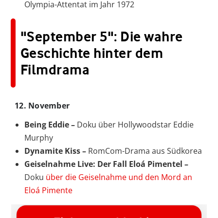
Olympia-Attentat im Jahr 1972
"September 5": Die wahre
Geschichte hinter dem
Filmdrama
12. November
Being Eddie –
Doku über Hollywoodstar Eddie
Murphy
Dynamite Kiss –
RomCom-Drama aus Südkorea
Geiselnahme Live: Der Fall Eloá Pimentel –
Doku
über die Geiselnahme und den Mord an
Eloá Pimente