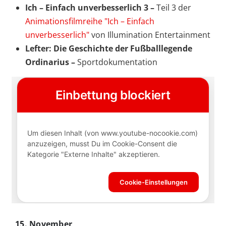
Ich – Einfach unverbesserlich 3 –
Teil 3 der
Animationsfilmreihe "Ich – Einfach
unverbesserlich"
von Illumination Entertainment
Lefter: Die Geschichte der Fußballlegende
Ordinarius –
Sportdokumentation
15. November