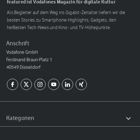
featured ist Vodafones Magazin für digitale Kultur
Als Begleiter auf dem Weg ins Gigabit-Zeitalter liefern wir die
besten Stories zu Smartphone-Highlights, Gadgets, den
heißesten Tech-News und Kino- und TV-Höhepunkte.
Anschrift
Vodafone GmbH
Ferdinand-Braun-Platz 1
40549 Düsseldorf
Kategorien