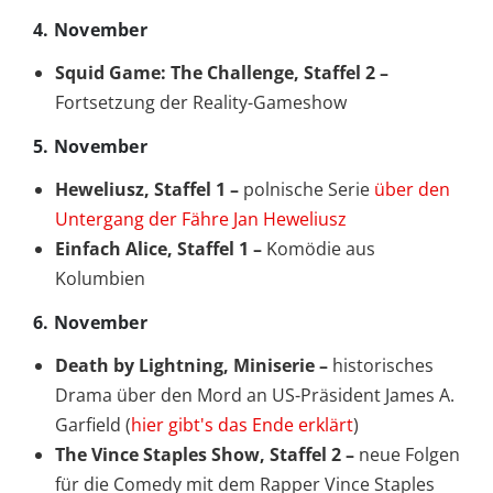
4. November
Squid Game: The Challenge, Staffel 2 –
Fortsetzung der Reality-Gameshow
5. November
Heweliusz, Staffel 1 –
polnische Serie
über den
Untergang der Fähre Jan Heweliusz
Einfach Alice, Staffel 1 –
Komödie aus
Kolumbien
6. November
Death by Lightning, Miniserie –
historisches
Drama über den Mord an US-Präsident James A.
Garfield (
hier gibt's das Ende erklärt
)
The Vince Staples Show, Staffel 2 –
neue Folgen
für die Comedy mit dem Rapper Vince Staples