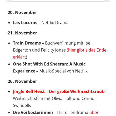
20. November
Las Locuras –
Netflix-Drama
21. November
Train Dreams –
Buchverfilmung mit Joel
Edgerton und Felicity Jones (
hier gibt's das Ende
erklär
t)
One Shot With Ed Sheeran: A Music
Experience –
Musik-Special von Netflix
26. November
Jingle Bell Heist – Der große Weihnachtsraub
–
Weihnachtsfilm mit Olivia Holt und Connor
Swindells
Die Vorkosterinnen –
Historiendrama
über