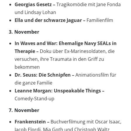
Georgias Gesetz –
Tragikomödie mit Jane Fonda
und Lindsay Lohan
Ella und der schwarze Jaguar –
Familienfilm
3. November
In Waves and War: Ehemalige Navy SEALs in
Therapie –
Doku über Ex-Marinesoldaten, die
versuchen, ihre Traumata in den Griff zu
bekommen
Dr. Seuss: Die Schnipfen –
Animationsfilm für
die ganze Familie
Leanne Morgan: Unspeakable Things –
Comedy-Stand-up
7. November
Frankenstein –
Buchverfilmung mit Oscar Isaac,
Jacob Elordi, Mia Goth und Christoph Waltz