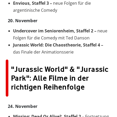
Envious, Staffel 3 –
neue Folgen für die
argentinische Comedy
20. November
Undercover im Seniorenheim, Staffel 2 –
neue
Folgen für die Comedy mit Ted Danson
Jurassic World: Die Chaostheorie, Staffel 4 –
das Finale der Animationsserie
"Jurassic World" & "Jurassic
Park": Alle Filme in der
richtigen Reihenfolge
24. November
Missing: Dead Or Alive?, Staffel 2 –
Fortsetzung