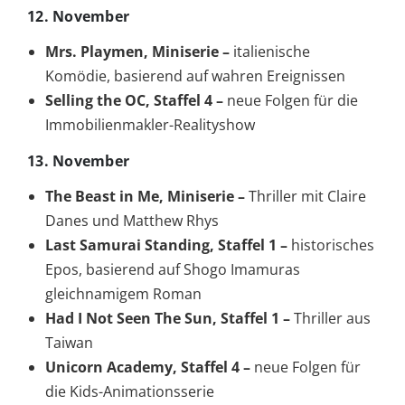
12. November
Mrs. Playmen, Miniserie –
italienische
Komödie, basierend auf wahren Ereignissen
Selling the OC, Staffel 4 –
neue Folgen für die
Immobilienmakler-Realityshow
13. November
The Beast in Me, Miniserie –
Thriller mit Claire
Danes und Matthew Rhys
Last Samurai Standing, Staffel 1 –
historisches
Epos, basierend auf Shogo Imamuras
gleichnamigem Roman
Had I Not Seen The Sun, Staffel 1 –
Thriller aus
Taiwan
Unicorn Academy, Staffel 4 –
neue Folgen für
die Kids-Animationsserie