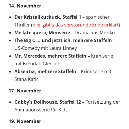
14. November
Der Kristallkuckuck, Staffel 1 –
spanischer
Thriller (
hier gibt's das verstörende Ende erklärt
)
Me late que sí, Miniserie –
Drama aus Mexiko
The Big C ... und jetzt ich, mehrere Staffeln –
US-Comedy mit Laura Linney
Mr. Mercedes, mehrere Staffeln –
Krimiserie
mit Brendan Gleeson
Absentia, mehrere Staffeln –
Krimiserie mit
Stana Katic
17. November
Gabby's Dollhouse, Staffel 12 –
Fortsetzung der
Animationsserie für Kids
19. November