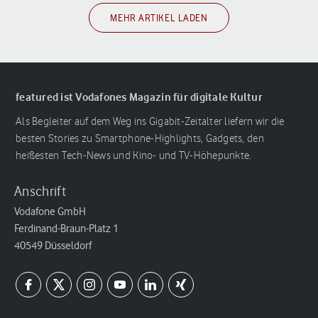
MEHR ARTIKEL LADEN
featured ist Vodafones Magazin für digitale Kultur
Als Begleiter auf dem Weg ins Gigabit-Zeitalter liefern wir die
besten Stories zu Smartphone-Highlights, Gadgets, den
heißesten Tech-News und Kino- und TV-Höhepunkte.
Anschrift
Vodafone GmbH
Ferdinand-Braun-Platz 1
40549 Düsseldorf