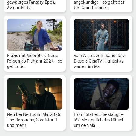
gewaltiges Fantasy-Epos,
angekündigt – so geht der
Avatar-Forts…
US-Dauerbrenne…
Praxis mit Meerblick: Neue
Vom All bis zum Sandplatz:
Folgen ab Frühjahr 2027 – so
Diese 5 GigaTV-Highlights
geht die …
warten im Ma…
Neu bei Netflix im Mai 2026:
From: Staffel 5 bestätigt –
The Boroughs, Gladiator II
löst sie endlich das Rätsel
und mehr
um den Ma…