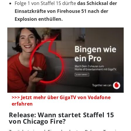
Folge 1 von Staffel 15 dürfte
das Schicksal der
Einsatzkräfte von Firehouse 51 nach der
Explosion enthüllen.
>>> Jetzt mehr über GigaTV von Vodafone
erfahren
Release: Wann startet Staffel 15
von Chicago Fire?