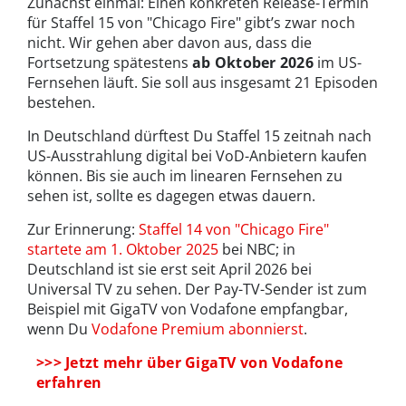
Zunächst einmal: Einen konkreten Release-Termin
für Staffel 15 von "Chicago Fire" gibt’s zwar noch
nicht. Wir gehen aber davon aus, dass die
Fortsetzung spätestens
ab Oktober 2026
im US-
Fernsehen läuft. Sie soll aus insgesamt 21 Episoden
bestehen.
In Deutschland dürftest Du Staffel 15 zeitnah nach
US-Ausstrahlung digital bei VoD-Anbietern kaufen
können. Bis sie auch im linearen Fernsehen zu
sehen ist, sollte es dagegen etwas dauern.
Zur Erinnerung:
Staffel 14 von "Chicago Fire"
startete am 1. Oktober 2025
bei NBC; in
Deutschland ist sie erst seit April 2026 bei
Universal TV zu sehen. Der Pay-TV-Sender ist zum
Beispiel mit GigaTV von Vodafone empfangbar,
wenn Du
Vodafone Premium abonnierst
.
>>> Jetzt mehr über GigaTV von Vodafone
erfahren