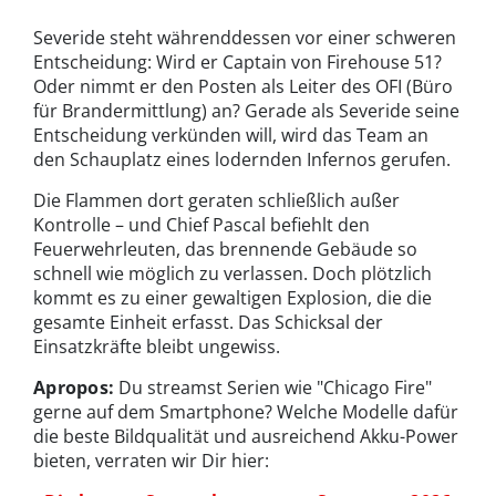
Severide steht währenddessen vor einer schweren
Entscheidung: Wird er Captain von Firehouse 51?
Oder nimmt er den Posten als Leiter des OFI (Büro
für Brandermittlung) an? Gerade als Severide seine
Entscheidung verkünden will, wird das Team an
den Schauplatz eines lodernden Infernos gerufen.
Die Flammen dort geraten schließlich außer
Kontrolle – und Chief Pascal befiehlt den
Feuerwehrleuten, das brennende Gebäude so
schnell wie möglich zu verlassen. Doch plötzlich
kommt es zu einer gewaltigen Explosion, die die
gesamte Einheit erfasst. Das Schicksal der
Einsatzkräfte bleibt ungewiss.
Apropos:
Du streamst Serien wie "Chicago Fire"
gerne auf dem Smartphone? Welche Modelle dafür
die beste Bildqualität und ausreichend Akku-Power
bieten, verraten wir Dir hier: