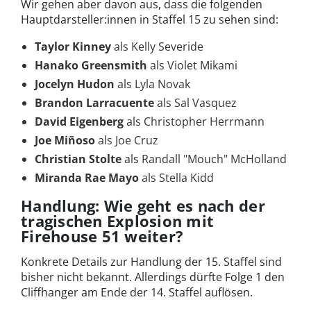
Wir gehen aber davon aus, dass die folgenden
Hauptdarsteller:innen in Staffel 15 zu sehen sind:
Taylor Kinney
als Kelly Severide
Hanako Greensmith
als Violet Mikami
Jocelyn Hudon
als Lyla Novak
Brandon Larracuente
als Sal Vasquez
David Eigenberg
als Christopher Herrmann
Joe Miñoso
als Joe Cruz
Christian Stolte
als Randall "Mouch" McHolland
Miranda Rae Mayo
als Stella Kidd
Handlung: Wie geht es nach der
tragischen Explosion mit
Firehouse 51 weiter?
Konkrete Details zur Handlung der 15. Staffel sind
bisher nicht bekannt. Allerdings dürfte Folge 1 den
Cliffhanger am Ende der 14. Staffel auflösen.