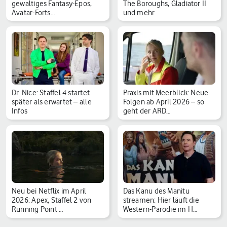
gewaltiges Fantasy-Epos,
The Boroughs, Gladiator II
Avatar-Forts…
und mehr
Dr. Nice: Staffel 4 startet
Praxis mit Meerblick: Neue
später als erwartet – alle
Folgen ab April 2026 – so
Infos
geht der ARD…
Neu bei Netflix im April
Das Kanu des Manitu
2026: Apex, Staffel 2 von
streamen: Hier läuft die
Running Point …
Western-Parodie im H…