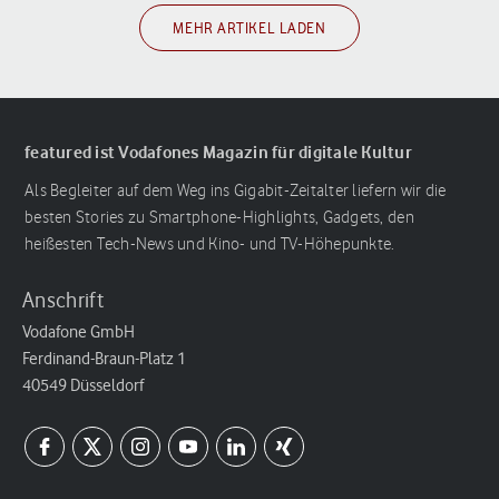
MEHR ARTIKEL LADEN
featured ist Vodafones Magazin für digitale Kultur
Als Begleiter auf dem Weg ins Gigabit-Zeitalter liefern wir die
besten Stories zu Smartphone-Highlights, Gadgets, den
heißesten Tech-News und Kino- und TV-Höhepunkte.
Anschrift
Vodafone GmbH
Ferdinand-Braun-Platz 1
40549 Düsseldorf