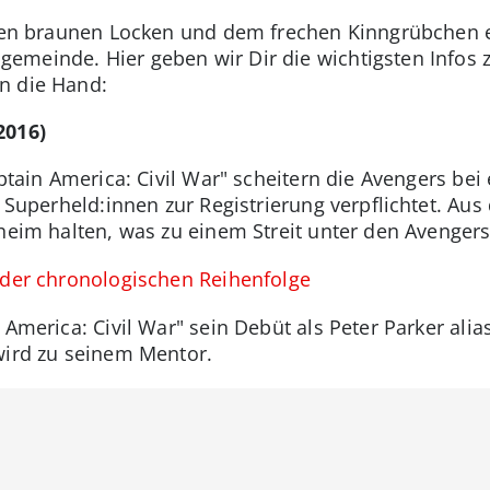
 den braunen Locken und dem frechen Kinngrübchen er
meinde. Hier geben wir Dir die wichtigsten Infos z
n die Hand:
2016)
aptain America: Civil War" scheitern die Avengers bei
e Superheld:innen zur Registrierung verpflichtet. A
heim halten, was zu einem Streit unter den Avengers
 der chronologischen Reihenfolge
 America: Civil War" sein Debüt als Peter Parker alia
wird zu seinem Mentor.