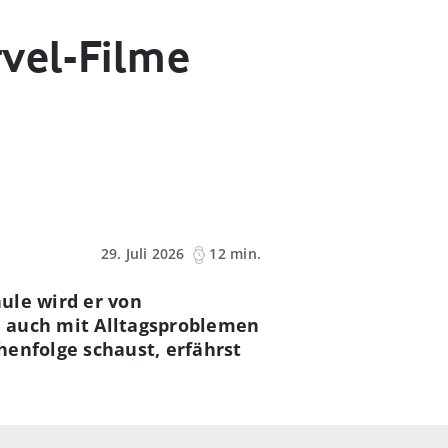
rvel-Filme
29. Juli 2026
12 min.
hule wird er von
ld auch mit Alltagsproblemen
henfolge schaust, erfährst