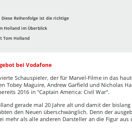
Diese Reihenfolge ist die richtige
m Holland im Überblick
it Tom Holland
ngebot bei Vodafone
 vierte Schauspieler, der für Marvel-Filme in das h
ren Tobey Maguire, Andrew Garfield und Nicholas Ha
ereits 2016 in "Captain America: Civil War".
land gerade mal 20 Jahre alt und damit der bislang
n lobten den Neuen überschwänglich. Denn der ausgeb
i mehr als alle anderen Darsteller an die Figur aus