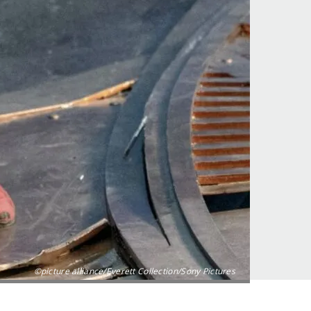
©picture alliance/Everett Collection/Sony Pictures