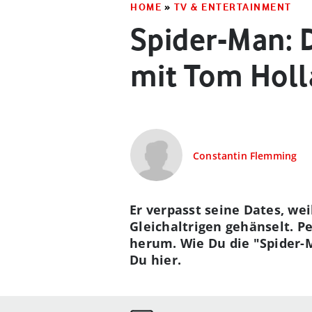
HOME
»
TV & ENTERTAINMENT
Spider-Man: 
mit Tom Hol
Constantin Flemming
Er verpasst seine Dates, wei
Gleichaltrigen gehänselt. P
herum. Wie Du die "Spider-M
Du hier.