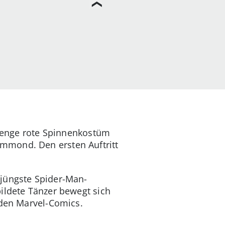
autenge rote Spinnenkostüm
mmond. Den ersten Auftritt
 jüngste Spider-Man-
ildete Tänzer bewegt sich
 den Marvel-Comics.