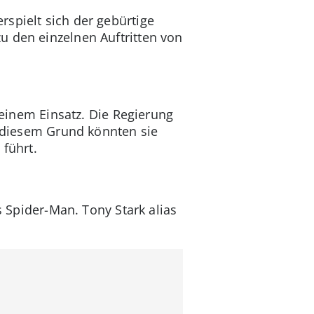
spielt sich der gebürtige
u den einzelnen Auftritten von
 einem Einsatz. Die Regierung
us diesem Grund könnten sie
 führt.
s Spider-Man. Tony Stark alias