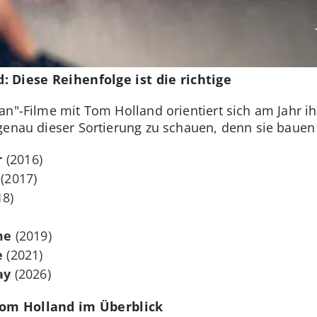
 Diese Reihenfolge ist die richtige
an"-Filme mit Tom Holland orientiert sich am Jahr i
genau dieser Sortierung zu schauen, denn sie bauen 
r
(2016)
(2017)
18)
me
(2019)
e
(2021)
ay
(2026)
Tom Holland im Überblick