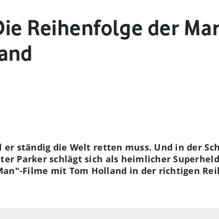
Die Reihenfolge der Ma
land
l er ständig die Welt retten muss. Und in der Sc
eter Parker schlägt sich als heimlicher Superhe
an"-Filme mit Tom Holland in der richtigen Rei