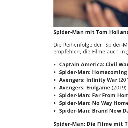
Spider-Man mit Tom Holland:
Die Reihenfolge der "Spider-M
empfehlen, die Filme auch in 
Captain America: Civil Wa
Spider-Man: Homecoming
Avengers: Infinity War
(20
Avengers: Endgame
(2019)
Spider-Man: Far From Ho
Spider-Man: No Way Hom
Spider-Man: Brand New D
Spider-Man: Die Filme mit 