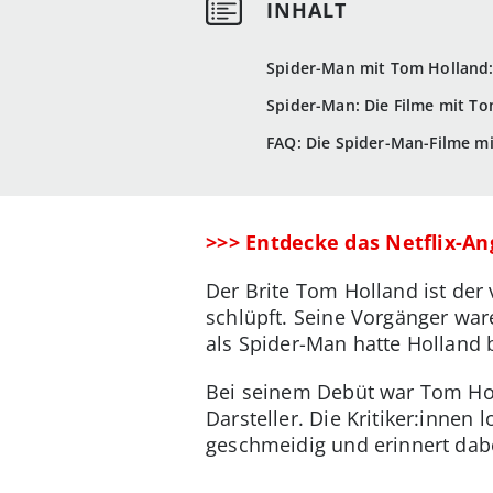
Spider-Man mit Tom Holland: 
Spider-Man: Die Filme mit To
FAQ: Die Spider-Man-Filme m
>>> Entdecke das Netflix-A
Der Brite Tom Holland ist der
schlüpft. Seine Vorgänger wa
als Spider-Man hatte Holland b
Bei seinem Debüt war Tom Hol
Darsteller. Die Kritiker:inne
geschmeidig und erinnert dabe