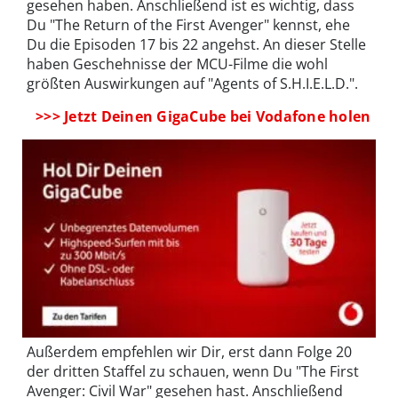
gesehen haben. Anschließend ist es wichtig, dass
Du "The Return of the First Avenger" kennst, ehe
Du die Episoden 17 bis 22 angehst. An dieser Stelle
haben Geschehnisse der MCU-Filme die wohl
größten Auswirkungen auf "Agents of S.H.I.E.L.D.".
>>> Jetzt Deinen GigaCube bei Vodafone holen
Außerdem empfehlen wir Dir, erst dann Folge 20
der dritten Staffel zu schauen, wenn Du "The First
Avenger: Civil War" gesehen hast. Anschließend