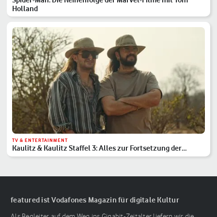
Holland
TV & ENTERTAINMENT
Kaulitz & Kaulitz Staffel 3: Alles zur Fortsetzung der
Netflix-Show
featured ist Vodafones Magazin für digitale Kultur
Als Begleiter auf dem Weg ins Gigabit-Zeitalter liefern wir die