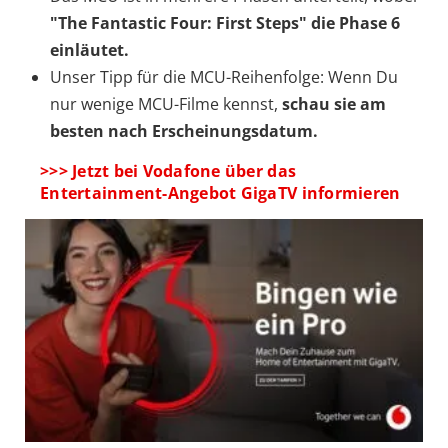
"The Fantastic Four: First Steps" die Phase 6
einläutet.
Unser Tipp für die MCU-Reihenfolge: Wenn Du
nur wenige MCU-Filme kennst,
schau sie am
besten nach Erscheinungsdatum.
>>> Jetzt bei Vodafone über das
Entertainment-Angebot GigaTV informieren