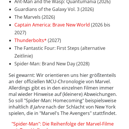
Ant-Man and the Wasp: Quantumania (2026)
Guardians of the Galaxy Vol. 3 (2026)
The Marvels (2026)
Captain America: Brave New World
(2026 bis
2027)
Thunderbolts*
(2027)
The Fantastic Four: First Steps (alternative
Zeitlinie)
Spider-Man: Brand New Day (2028)
Sei gewarnt: Wir orientieren uns hier größtenteils
an der offiziellen MCU-Chronologie von Marvel.
Allerdings gibt es in den einzelnen Filmen immer
mal wieder Hinweise auf (kleinere) Abweichungen.
So soll "Spider-Man: Homecoming" beispielsweise
inhaltlich
8 Jahre
nach der Schlacht von New York
spielen, die in "Marvel's The Avengers" stattfindet.
"Spider-Man": Die Reihenfolge der Marvel-Filme