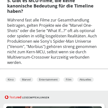
5. Gibt es MCU-Filme, die keine
kanonische Bedeutung für die Timeline
haben?
Während fast alle Filme zur Gesamthandlung
beitragen, gelten Projekte wie die "Marvel One-
Shots" oder die Serie "What If...?" oft als optional
oder spielen in völlig losgelösten Realitäten. Auch
Produktionen wie Sony's Spider-Man Universe
("Venom", "Morbius") gehören streng genommen
nicht zum Kern-MCU, selbst wenn sie durch
Multiversum-Crossover kurzzeitig verbunden
werden.
Kino
Marvel
Entertainment
Film
Aktuelles
red
featu
LESEEMPFEHLUNGEN