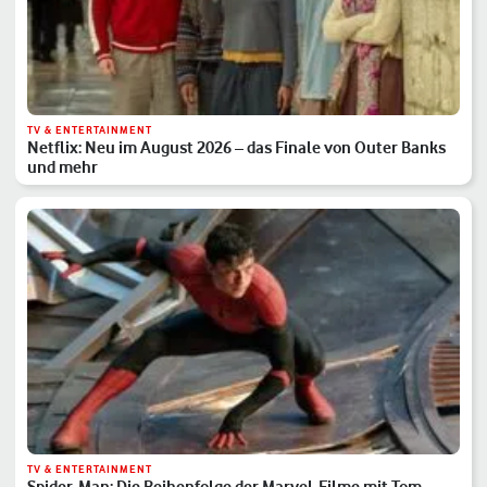
TV & ENTERTAINMENT
Netflix: Neu im August 2026 – das Finale von Outer Banks
und mehr
TV & ENTERTAINMENT
Spider-Man: Die Reihenfolge der Marvel-Filme mit Tom