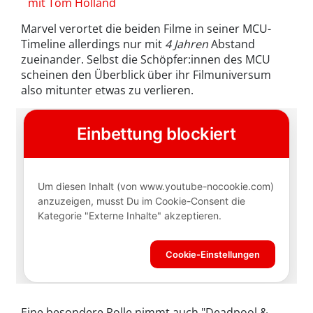
mit Tom Holland
Marvel verortet die beiden Filme in seiner MCU-
Timeline allerdings nur mit
4 Jahren
Abstand
zueinander. Selbst die Schöpfer:innen des MCU
scheinen den Überblick über ihr Filmuniversum
also mitunter etwas zu verlieren.
Eine besondere Rolle nimmt auch "Deadpool &