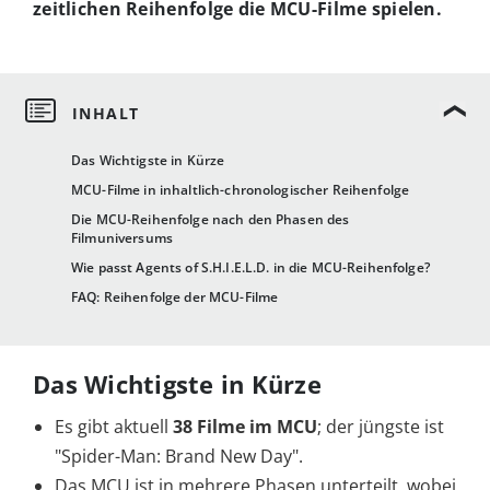
zeitlichen Reihenfolge die MCU-Filme spielen.
Das Wichtigste in Kürze
MCU-Filme in inhaltlich-chronologischer Reihenfolge
Die MCU-Reihenfolge nach den Phasen des
Filmuniversums
Wie passt Agents of S.H.I.E.L.D. in die MCU-Reihenfolge?
FAQ: Reihenfolge der MCU-Filme
Das Wichtigste in Kürze
Es gibt aktuell
38 Filme im MCU
; der jüngste ist
"Spider-Man: Brand New Day".
Das MCU ist in mehrere Phasen unterteilt, wobei