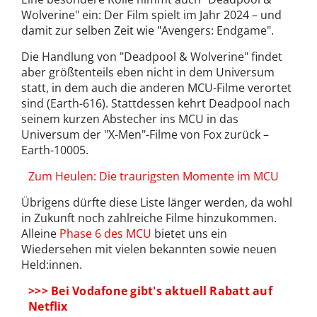
Wolverine" ein: Der Film spielt im Jahr 2024 – und
damit zur selben Zeit wie "Avengers: Endgame".
Die Handlung von "Deadpool & Wolverine" findet
aber größtenteils eben nicht in dem Universum
statt, in dem auch die anderen MCU-Filme verortet
sind (Earth-616). Stattdessen kehrt Deadpool nach
seinem kurzen Abstecher ins MCU in das
Universum der "X-Men"-Filme von Fox zurück –
Earth-10005.
Zum Heulen: Die traurigsten Momente im MCU
Übrigens dürfte diese Liste länger werden, da wohl
in Zukunft noch zahlreiche Filme hinzukommen.
Alleine
Phase 6 des MCU
bietet uns ein
Wiedersehen mit vielen bekannten sowie neuen
Held:innen.
>>> Bei Vodafone gibt's aktuell Rabatt auf
Netflix