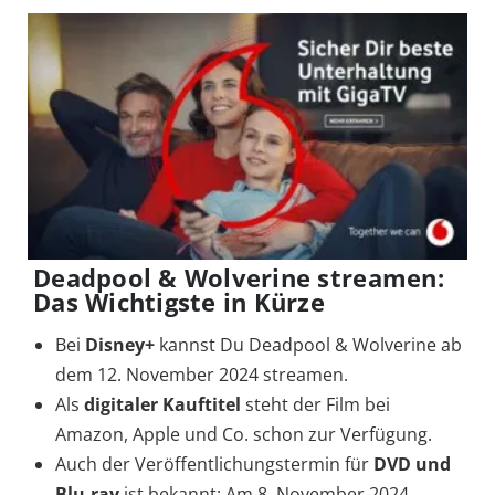
Deadpool & Wolverine streamen:
Das Wichtigste in Kürze
Bei
Disney+
kannst Du Deadpool & Wolverine ab
dem 12. November 2024 streamen.
Als
digitaler Kauftitel
steht der Film bei
Amazon, Apple und Co. schon zur Verfügung.
Auch der Veröffentlichungstermin für
DVD und
Blu-ray
ist bekannt: Am 8. November 2024