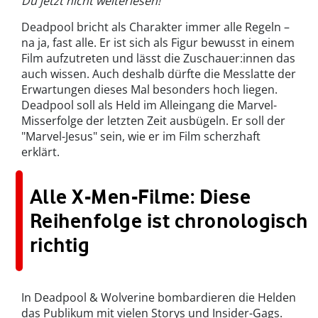
Du jetzt nicht weiterlesen!
Deadpool bricht als Charakter immer alle Regeln –
na ja, fast alle. Er ist sich als Figur bewusst in einem
Film aufzutreten und lässt die Zuschauer:innen das
auch wissen. Auch deshalb dürfte die Messlatte der
Erwartungen dieses Mal besonders hoch liegen.
Deadpool soll als Held im Alleingang die Marvel-
Misserfolge der letzten Zeit ausbügeln. Er soll der
"Marvel-Jesus" sein, wie er im Film scherzhaft
erklärt.
Alle X-Men-Filme: Diese
Reihenfolge ist chronologisch
richtig
In Deadpool & Wolverine bombardieren die Helden
das Publikum mit vielen Storys und Insider-Gags.