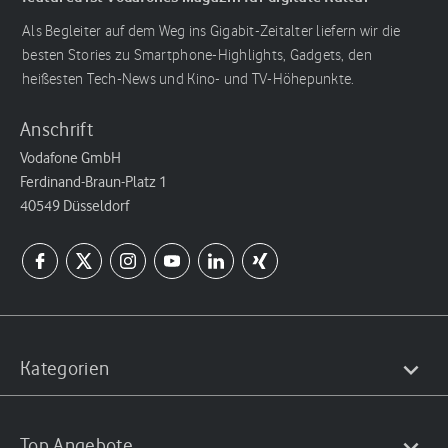
Als Begleiter auf dem Weg ins Gigabit-Zeitalter liefern wir die
besten Stories zu Smartphone-Highlights, Gadgets, den
heißesten Tech-News und Kino- und TV-Höhepunkte.
Anschrift
Vodafone GmbH
Ferdinand-Braun-Platz 1
40549 Düsseldorf
Kategorien
Top Angebote