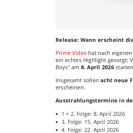
Release: Wann erscheint die
Prime Video
hat nach eigenen 
ein echtes Highlight gesorgt: 
Boys“ am
8. April 2026
starten
Insgesamt sollen
acht neue 
erscheinen.
Ausstrahlungstermine in de
1 + 2. Folge: 8. April 2026
3. Folge: 15. April 2026
4. Folge: 22. April 2026