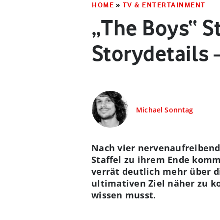
HOME
»
TV & ENTERTAINMENT
„The Boys“ St
Storydetails 
Michael Sonntag
Nach vier nervenaufreibende
Staffel zu ihrem Ende komme
verrät deutlich mehr über 
ultimativen Ziel näher zu 
wissen musst.