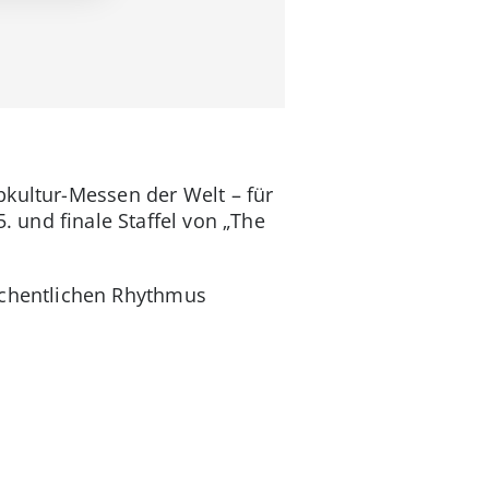
pkultur-Messen der Welt – für
. und finale Staffel von „The
öchentlichen Rhythmus