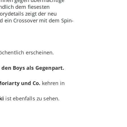
endlich dem fiesesten
rydetails zeigt der neu
nd ein Crossover mit dem Spin-
öchentlich erscheinen.
 den Boys als Gegenpart.
Moriarty und Co.
kehren in
ki
ist ebenfalls zu sehen.