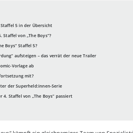
Staffel 5 in der Übersicht
. Staffel von „The Boys“?
e Boys“ Staffel 5?
dung“ aufsteigen – das verrät der neue Trailer
Comic-Vorlage ab
nfortsetzung mit?
nter der Superheld:innen-Serie
r 4. Staffel von „The Boys“ passiert
Boys“ kämpft ein gleichnamiges Team von Spezialis