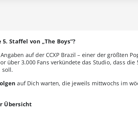
 5. Staffel von „The Boys“?
Angaben auf der CCXP Brazil – einer der größten Po
Vor über 3.000 Fans verkündete das Studio, dass die 5
 soll.
Folgen
auf Dich warten, die jeweils mittwochs im w
r Übersicht