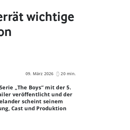
errät wichtige
son
09. März 2026
20 min.
erie „The Boys“ mit der 5.
ler veröffentlicht und der
melander scheint seinem
ung, Cast und Produktion