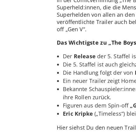
Superheld:innen, die die Mensc
Superhelden von allen an den 
veröffentlichte Trailer auch 
off „Gen V“.
Das Wichtigste zu „The Boys“
Der
Release
der 5. Staffel i
Die 5. Staffel ist auch gleich
Die Handlung folgt der von
Ein neuer Trailer zeigt Hom
Bekannte Schauspieler:inn
ihre Rollen zurück.
Figuren aus dem Spin-off
„
Eric Kripke
(„Timeless“) ble
Hier siehst Du den neuen Trail