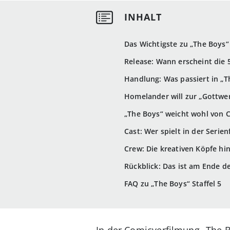
Das Wichtigste zu „The Boys“ 
Release: Wann erscheint die 5
Handlung: Was passiert in „Th
Homelander will zur „Gottwer
„The Boys“ weicht wohl von 
Cast: Wer spielt in der Serie
Crew: Die kreativen Köpfe hi
Rückblick: Das ist am Ende de
FAQ zu „The Boys“ Staffel 5
In der Comicverfilmung „The 