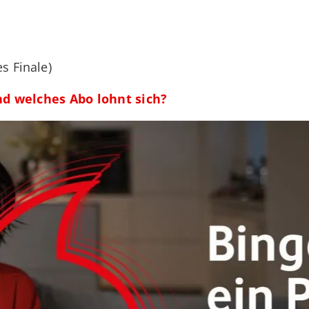
es Finale)
nd welches Abo lohnt sich?