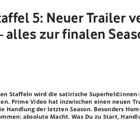
affel 5: Neuer Trailer v
– alles zur finalen Sea
n Staffeln wird die satirische Superheld:innen-S
n. Prime Video hat inzwischen einen neuen Trai
die Handlung der letzten Season. Besonders Ho
kommen: absolute Macht. Was Du zu Start, Handl