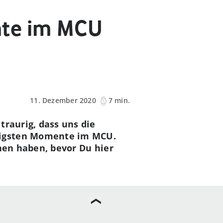
nte im MCU
11. Dezember 2020
7 min.
traurig, dass uns die
rigsten Momente im MCU.
sehen haben, bevor Du hier