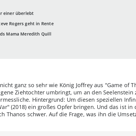
r einer überlebt
eve Rogers geht in Rente
rds Mama Meredith Quill
 nicht ganz so sehr wie König Joffrey aus "Game of Th
igene Ziehtochter umbringt, um an den Seelenstein z
ermessliche. Hintergrund: Um diesen speziellen Inf
War" (2018) ein großes Opfer bringen. Und das ist in
ch Thanos schwer. Auf die Frage, was ihn die Umset