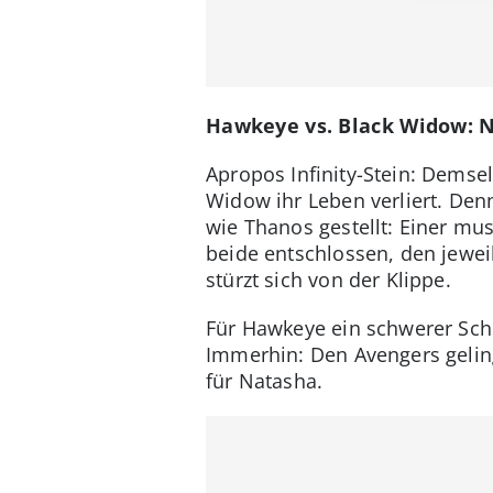
Hawkeye vs. Black Widow: N
Apropos Infinity-Stein: Demse
Widow ihr Leben verliert. De
wie Thanos gestellt: Einer mu
beide entschlossen, den jeweil
stürzt sich von der Klippe.
Für Hawkeye ein schwerer Schl
Immerhin: Den Avengers geling
für Natasha.