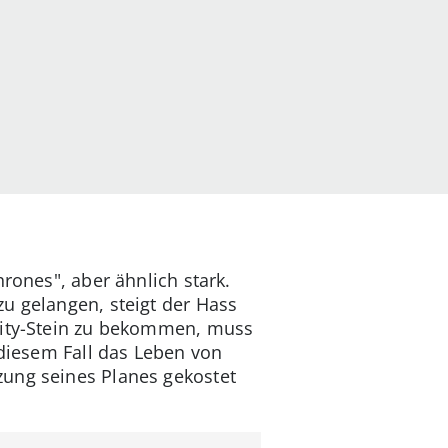
rones", aber ähnlich stark.
u gelangen, steigt der Hass
inity-Stein zu bekommen, muss
 diesem Fall das Leben von
zung seines Planes gekostet