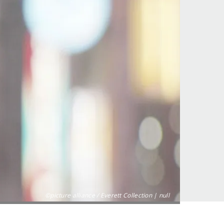
©picture alliance / Everett Collection | null