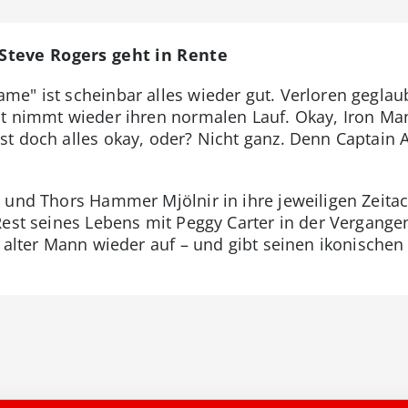
teve Rogers geht in Rente
e" ist scheinbar alles wieder gut. Verloren gegla
t nimmt wieder ihren normalen Lauf. Okay, Iron Man 
t doch alles okay, oder? Nicht ganz. Denn Captain A
e und Thors Hammer Mjölnir in ihre jeweiligen Zeita
Rest seines Lebens mit Peggy Carter in der Vergange
 alter Mann wieder auf – und gibt seinen ikonischen 