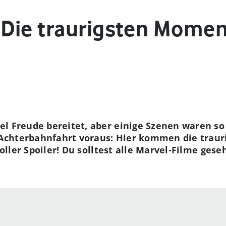
 Die traurigsten Mome
l Freude bereitet, aber einige Szenen waren so 
Achterbahnfahrt voraus: Hier kommen die trau
 voller Spoiler! Du solltest alle Marvel-Filme ge