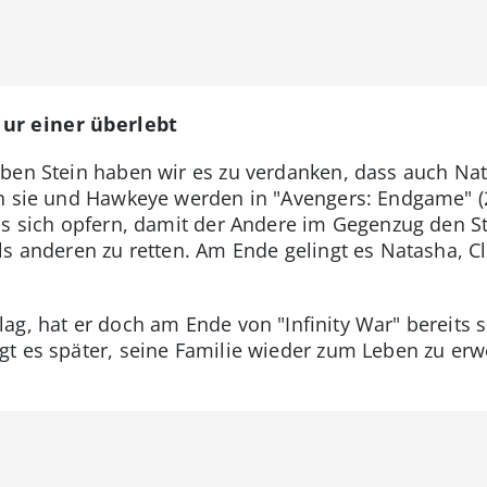
ur einer überlebt
lben Stein haben wir es zu verdanken, dass auch Na
nn sie und Hawkeye werden in "Avengers: Endgame" (
ss sich opfern, damit der Andere im Gegenzug den Ste
s anderen zu retten. Am Ende gelingt es Natasha, Cl
ag, hat er doch am Ende von "Infinity War" bereits s
t es später, seine Familie wieder zum Leben zu erwe