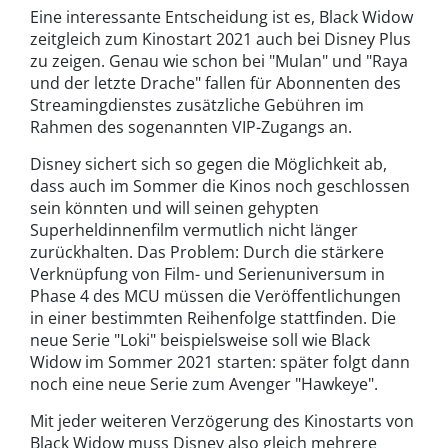
Eine interessante Entscheidung ist es, Black Widow
zeitgleich zum Kinostart 2021 auch bei Disney Plus
zu zeigen. Genau wie schon bei "Mulan" und "Raya
und der letzte Drache" fallen für Abonnenten des
Streamingdienstes zusätzliche Gebühren im
Rahmen des sogenannten VIP-Zugangs an.
Disney sichert sich so gegen die Möglichkeit ab,
dass auch im Sommer die Kinos noch geschlossen
sein könnten und will seinen gehypten
Superheldinnenfilm vermutlich nicht länger
zurückhalten. Das Problem: Durch die stärkere
Verknüpfung von Film- und Serienuniversum in
Phase 4 des MCU müssen die Veröffentlichungen
in einer bestimmten Reihenfolge stattfinden. Die
neue Serie "Loki" beispielsweise soll wie Black
Widow im Sommer 2021 starten: später folgt dann
noch eine neue Serie zum Avenger "Hawkeye".
Mit jeder weiteren Verzögerung des Kinostarts von
Black Widow muss Disney also gleich mehrere