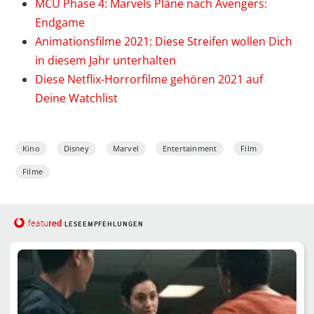
MCU Phase 4: Marvels Pläne nach Avengers:
Endgame
Animationsfilme 2021: Diese Streifen wollen Dich
in diesem Jahr unterhalten
Diese Netflix-Horrorfilme gehören 2021 auf
Deine Watchlist
Kino
Disney
Marvel
Entertainment
Film
Filme
red
featu
LESEEMPFEHLUNGEN