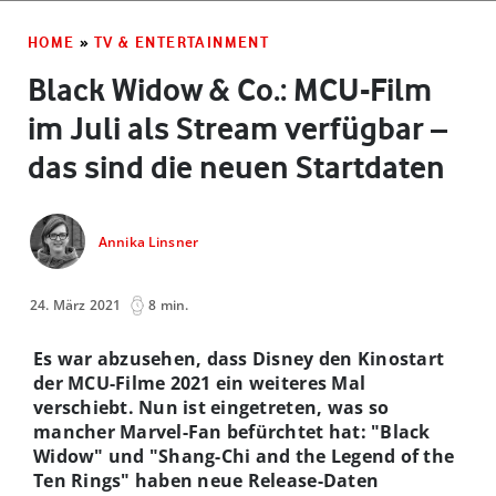
HOME
»
TV & ENTERTAINMENT
Black Widow & Co.: MCU-Film
im Juli als Stream verfügbar –
das sind die neuen Startdaten
Annika Linsner
24. März 2021
8 min.
Es war abzusehen, dass Disney den Kinostart
der MCU-Filme 2021 ein weiteres Mal
verschiebt. Nun ist eingetreten, was so
mancher Marvel-Fan befürchtet hat: "Black
Widow" und "Shang-Chi and the Legend of the
Ten Rings" haben neue Release-Daten