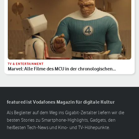
TV & ENTERTAINMENT
Marvel: Alle Filme des MCU in der chronologischen
Reihenfolge
featured ist Vodafones Magazin für digitale Kultur
Als Begleiter auf dem Weg ins Gigabit-Zeitalter liefern wir die
besten Stories zu Smartphone-Highlights, Gadgets, den
heißesten Tech-News und Kino- und TV-Höhepunkte.