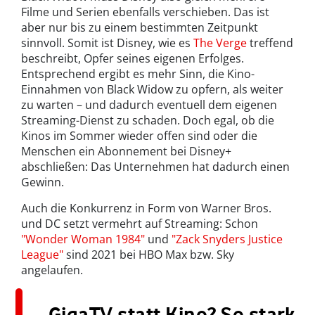
Filme und Serien ebenfalls verschieben. Das ist
aber nur bis zu einem bestimmten Zeitpunkt
sinnvoll. Somit ist Disney, wie es
The Verge
treffend
beschreibt, Opfer seines eigenen Erfolges.
Entsprechend ergibt es mehr Sinn, die Kino-
Einnahmen von Black Widow zu opfern, als weiter
zu warten – und dadurch eventuell dem eigenen
Streaming-Dienst zu schaden. Doch egal, ob die
Kinos im Sommer wieder offen sind oder die
Menschen ein Abonnement bei Disney+
abschließen: Das Unternehmen hat dadurch einen
Gewinn.
Auch die Konkurrenz in Form von Warner Bros.
und DC setzt vermehrt auf Streaming: Schon
"Wonder Woman 1984"
und
"Zack Snyders Justice
League"
sind 2021 bei HBO Max bzw. Sky
angelaufen.
GigaTV statt Kino? So stark