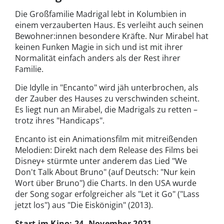
Die Großfamilie Madrigal lebt in Kolumbien in
einem verzauberten Haus. Es verleiht auch seinen
Bewohner:innen besondere Kräfte. Nur Mirabel hat
keinen Funken Magie in sich und ist mit ihrer
Normalität einfach anders als der Rest ihrer
Familie.
Die Idylle in "Encanto" wird jäh unterbrochen, als
der Zauber des Hauses zu verschwinden scheint.
Es liegt nun an Mirabel, die Madrigals zu retten –
trotz ihres "Handicaps".
Encanto ist ein Animationsfilm mit mitreißenden
Melodien: Direkt nach dem Release des Films bei
Disney+ stürmte unter anderem das Lied "We
Don't Talk About Bruno" (auf Deutsch: "Nur kein
Wort über Bruno") die Charts. In den USA wurde
der Song sogar erfolgreicher als "Let it Go" ("Lass
jetzt los") aus "Die Eiskönigin" (2013).
Start im Kino: 24. November 2021