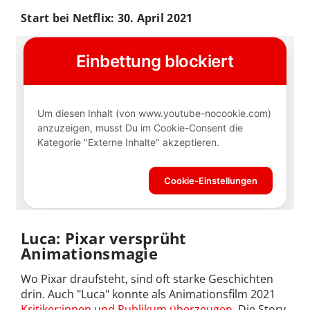
Start bei Netflix: 30. April 2021
Luca: Pixar versprüht
Animationsmagie
Wo Pixar draufsteht, sind oft starke Geschichten
drin. Auch "Luca" konnte als Animationsfilm 2021
Kritiker:innen und Publikum überzeugen
. Die Story