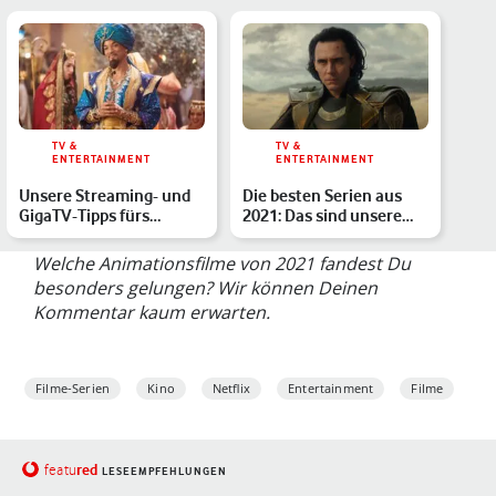
TV &
TV &
ENTERTAINMENT
ENTERTAINMENT
Unsere Streaming- und
Die besten Serien aus
GigaTV-Tipps fürs
2021: Das sind unsere
Wochenende
Highlights
Welche Animationsfilme von 2021 fandest Du
besonders gelungen? Wir können Deinen
Kommentar kaum erwarten.
Filme-Serien
Kino
Netflix
Entertainment
Filme
red
featu
LESEEMPFEHLUNGEN