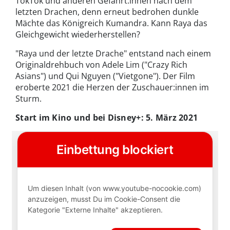
TokTok und anderen Gefährt:innen nach dem
letzten Drachen, denn erneut bedrohen dunkle
Mächte das Königreich Kumandra. Kann Raya das
Gleichgewicht wiederherstellen?
"Raya und der letzte Drache" entstand nach einem
Originaldrehbuch von Adele Lim ("Crazy Rich
Asians") und Qui Nguyen ("Vietgone"). Der Film
eroberte 2021 die Herzen der Zuschauer:innen im
Sturm.
Start im Kino und bei Disney+: 5. März 2021