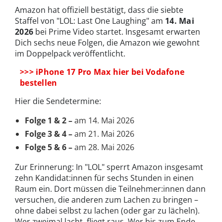
Amazon hat offiziell bestätigt, dass die siebte
Staffel von "LOL: Last One Laughing" am
14. Mai
2026
bei Prime Video startet. Insgesamt erwarten
Dich sechs neue Folgen, die Amazon wie gewohnt
im Doppelpack veröffentlicht.
>>> iPhone 17 Pro Max hier bei Vodafone
bestellen
Hier die Sendetermine:
Folge 1 & 2 –
am 14. Mai 2026
Folge 3 & 4 –
am 21. Mai 2026
Folge 5 & 6 –
am 28. Mai 2026
Zur Erinnerung: In "LOL" sperrt Amazon insgesamt
zehn Kandidat:innen für sechs Stunden in einen
Raum ein. Dort müssen die Teilnehmer:innen dann
versuchen, die anderen zum Lachen zu bringen –
ohne dabei selbst zu lachen (oder gar zu lächeln).
Wer zweimal lacht, fliegt raus. Wer bis zum Ende