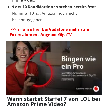
Prime Video.
9 der 10 Kandidat:innen stehen bereits fest;
Nummer 10 hat Amazon noch nicht
bekanntgegeben.
>>> Erfahre hier bei Vodafone mehr zum
Entertainment-Angebot GigaTV
Wann startet Staffel 7 von LOL bei
Amazon Prime Video?