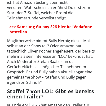
ist, hat Amazon bislang aber nicht
verraten. Wahrscheinlich erfährst Du erst zum
Start der 7. Staffel, welcher Promi die
Teilnehmerrunde vervollständigt.
>>> Samsung Galaxy S26 hier bei Vodafone
bestellen
Möglicherweise nimmt Bully Herbig dieses Mal
selbst an der Show teil? Oder Amazon hat
tatsächlich Oliver Pocher angeheuert, der bereits
mehrmals sein Interesse an "LOL" bekundet hat.
Auch Moderator Stefan Raab ist in der
Gerüchteküche als möglicher Teilnehmer im
Gespräch: Er und Bully haben aktuell sogar eine
gemeinsame Show – "Stefan und Bully gegen
irgendson Schnulli".
Staffel 7 von LOL: Gibt es bereits
einen Trailer?
Ja, Ende April 2026 hat Amazon den Trailer zur