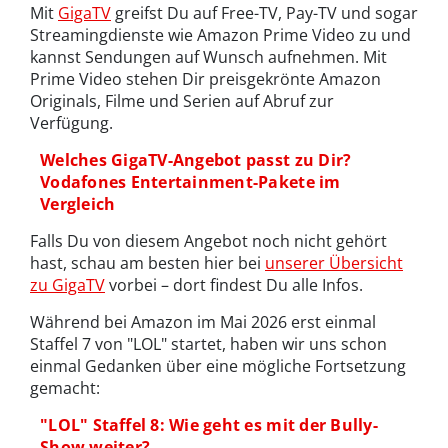
Mit
GigaTV
greifst Du auf Free-TV, Pay-TV und sogar
Streamingdienste wie Amazon Prime Video zu und
kannst Sendungen auf Wunsch aufnehmen. Mit
Prime Video stehen Dir preisgekrönte Amazon
Originals, Filme und Serien auf Abruf zur
Verfügung.
Welches GigaTV-Angebot passt zu Dir?
Vodafones Entertainment-Pakete im
Vergleich
Falls Du von diesem Angebot noch nicht gehört
hast, schau am besten hier bei
unserer Übersicht
zu GigaTV
vorbei – dort findest Du alle Infos.
Während bei Amazon im Mai 2026 erst einmal
Staffel 7 von "LOL" startet, haben wir uns schon
einmal Gedanken über eine mögliche Fortsetzung
gemacht:
"LOL" Staffel 8: Wie geht es mit der Bully-
Show weiter?