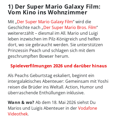
1) Der Super Mario Galaxy Film:
Vom Kino ins Wohnzimmer
Mit „
Der Super Mario Galaxy Film
“ wird die
Geschichte nach „
Der Super Mario Bros. Film
“
weitererzählt – diesmal im All. Mario und Luigi
leben inzwischen im Pilz-Königreich und helfen
dort, wo sie gebraucht werden. Sie unterstützen
Prinzessin Peach und schlagen sich mit dem
geschrumpften Bowser herum.
Spieleverfilmungen 2026 und darüber hinaus
Als Peachs Geburtstag eskaliert, beginnt ein
intergalaktisches Abenteuer: Gemeinsam mit Yoshi
reisen die Brüder ins Weltall. Action, Humor und
überraschende Enthüllungen inklusive.
Wann & wo?
Ab dem 18. Mai 2026 siehst Du
Marios und Luigis Abenteuer in der
Vodafone
Videothek
.