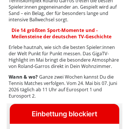
Tenniskomplex Roland Garros treten die besten
Spieler:innen gegeneinander an. Gespielt wird auf
Sand – ein Belag, der für besonders lange und
intensive Ballwechsel sorgt.
Die 14 größten Sport-Momente und -
Meilensteine der deutschen TV-Geschichte
Erlebe hautnah, wie sich die besten Spieler:innen
der Welt Punkt für Punkt messen. Das GigaTV-
Highlight im Mai bringt die besondere Atmosphäre
von Roland-Garros direkt in Dein Wohnzimmer.
Wann & wo?
Ganze zwei Wochen kannst Du die
Tennis Matches verfolgen. Vom 24. Mai bis 07. Juni
2026 täglich ab 11 Uhr auf Eurosport 1 und
Eurosport 2.