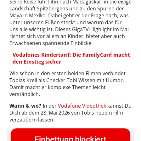
Seine Reise führt ihn nach Madagaskar, in die eisige
Landschaft Spitzbergens und zu den Spuren der
Maya in Mexiko. Dabei geht er der Frage nach, was
unter unseren Füßen steckt und warum das für
uns alle wichtig ist. Dieses GigaTV-Highlight im Mai
richtet sich vor allem an Kinder, bietet aber auch
Erwachsenen spannende Einblicke.
Vodafones Kindertarif: Die FamilyCard macht
den Einstieg sicher
Wie schon in den ersten beiden Filmen verbindet
Tobias Krell als Checker Tobi Wissen mit Humor.
Damit macht er komplexe Themen leicht
verständlich.
Wann & wo?
In der
Vodafone Videothek
kannst Du
Dich ab dem 28. Mai 2026 von Tobis neuem Film
verzaubern lassen.