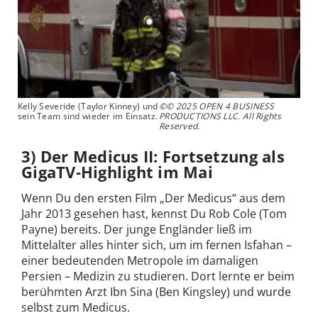
Kelly Severide (Taylor Kinney) und
©© 2025 OPEN 4 BUSINESS
sein Team sind wieder im Einsatz.
PRODUCTIONS LLC. All Rights
Reserved.
3) Der Medicus II: Fortsetzung als
GigaTV-Highlight im Mai
Wenn Du den ersten Film „Der Medicus“ aus dem
Jahr 2013 gesehen hast, kennst Du Rob Cole (Tom
Payne) bereits. Der junge Engländer ließ im
Mittelalter alles hinter sich, um im fernen Isfahan –
einer bedeutenden Metropole im damaligen
Persien – Medizin zu studieren. Dort lernte er beim
berühmten Arzt Ibn Sina (Ben Kingsley) und wurde
selbst zum Medicus.