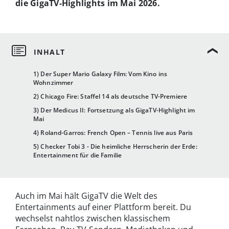
die GigaTV-Highlights im Mai 2026.
1) Der Super Mario Galaxy Film: Vom Kino ins
Wohnzimmer
2) Chicago Fire: Staffel 14 als deutsche TV-Premiere
3) Der Medicus II: Fortsetzung als GigaTV-Highlight im
Mai
4) Roland-Garros: French Open – Tennis live aus Paris
5) Checker Tobi 3 - Die heimliche Herrscherin der Erde:
Entertainment für die Familie
Auch im Mai hält GigaTV die Welt des
Entertainments auf einer Plattform bereit. Du
wechselst nahtlos zwischen klassischem