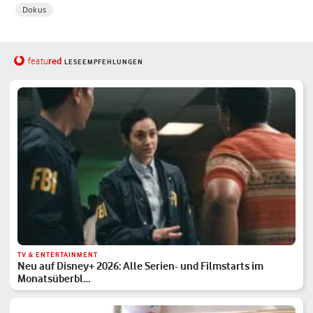
Dokus
red
featu
LESEEMPFEHLUNGEN
TV & ENTERTAINMENT
Neu auf Disney+ 2026: Alle Serien- und Filmstarts im
Monatsüberbl…