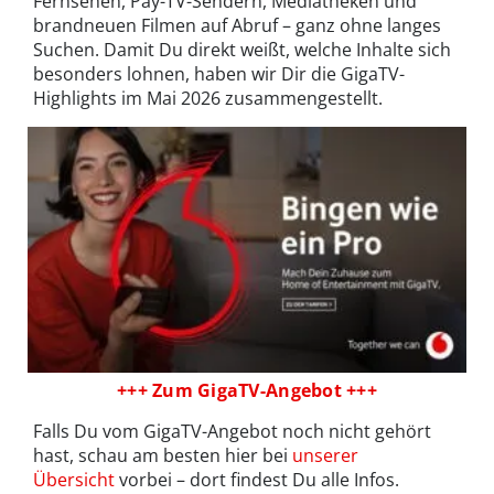
Fernsehen, Pay-TV-Sendern, Mediatheken und
brandneuen Filmen auf Abruf – ganz ohne langes
Suchen. Damit Du direkt weißt, welche Inhalte sich
besonders lohnen, haben wir Dir die GigaTV-
Highlights im Mai 2026 zusammengestellt.
+++ Zum GigaTV-Angebot +++
Falls Du vom GigaTV-Angebot noch nicht gehört
hast, schau am besten hier bei
unserer
Übersicht
vorbei – dort findest Du alle Infos.