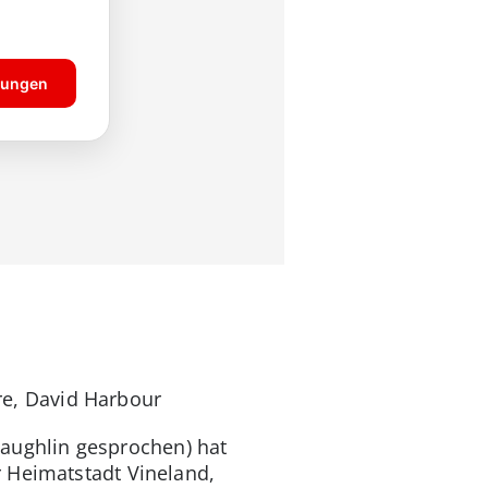
re, David Harbour
Laughlin gesprochen) hat
 Heimatstadt Vineland,