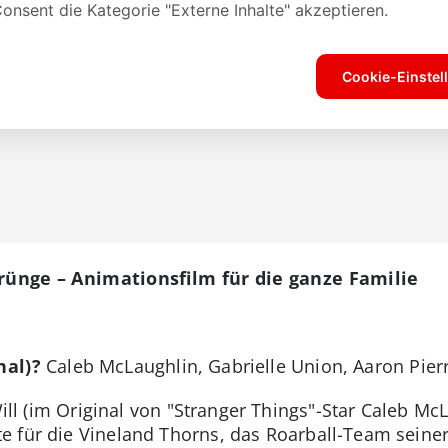
prünge – Animationsfilm für die ganze Familie
nal)?
Caleb McLaughlin, Gabrielle Union, Aaron Pier
ll (im Original von "Stranger Things"-Star Caleb Mc
 für die Vineland Thorns, das Roarball-Team seiner