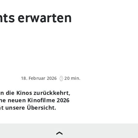
hts erwarten
18. Februar 2026
20 min.
n die Kinos zurückkehrt,
he neuen Kinofilme 2026
ät unsere Übersicht.