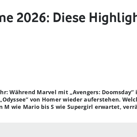
me 2026: Diese Highlig
ahr: Während Marvel mit „Avengers: Doomsday“ i
e „Odyssee“ von Homer wieder auferstehen. Welc
 M wie Mario bis S wie Supergirl erwartet, verr