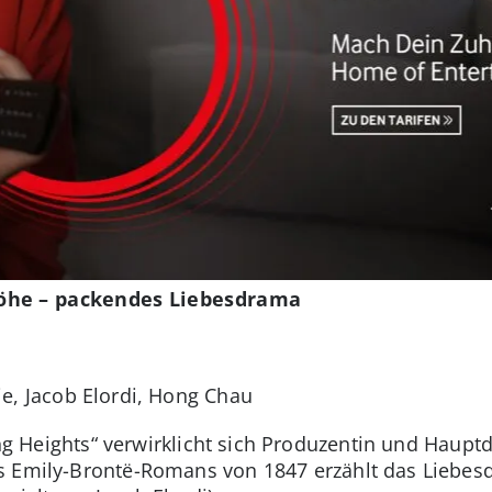
öhe – packendes Liebesdrama
e, Jacob Elordi, Hong Chau
g Heights“ verwirklicht sich Produzentin und Hauptd
s Emily-Brontë-Romans von 1847 erzählt das Liebes