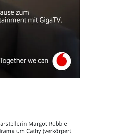
arstellerin Margot Robbie
drama um Cathy (verkörpert