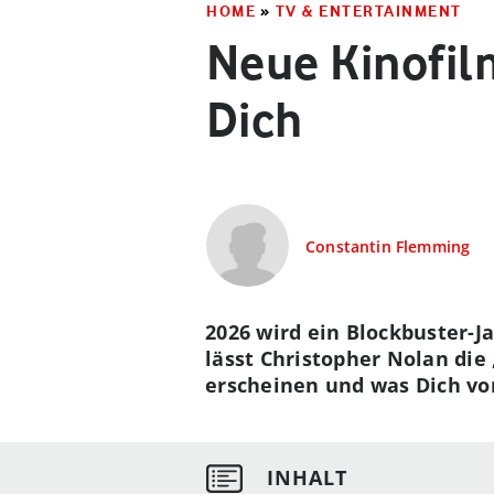
HOME
»
TV & ENTERTAINMENT
Neue Kinofil
Dich
Constantin Flemming
2026 wird ein Blockbuster-J
lässt Christopher Nolan di
erscheinen und was Dich von