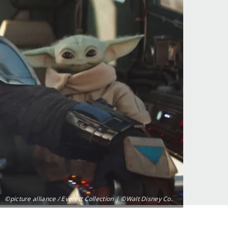
©picture alliance / Everett Collection | ©Walt Disney Co.