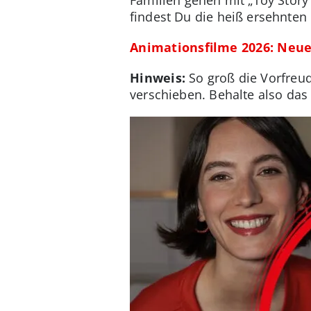
findest Du die heiß ersehnten 
Animationsfilme 2026: Neue
Hinweis:
So groß die Vorfreude
verschieben. Behalte also da