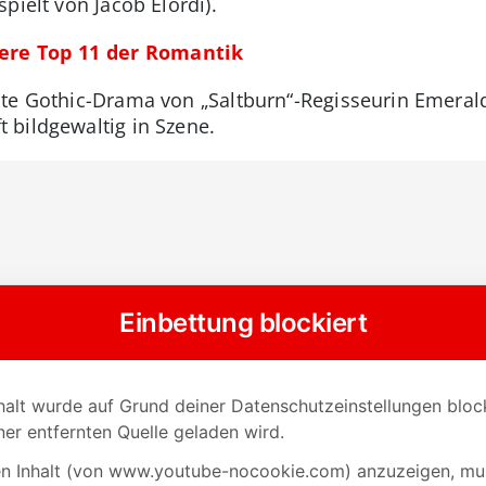
pielt von Jacob Elordi).
sere Top 11 der Romantik
te Gothic-Drama von „Saltburn“-Regisseurin Emerald
 bildgewaltig in Szene.