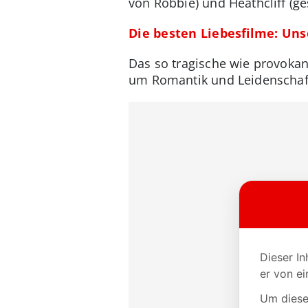
von Robbie) und Heathcliff (ges
Die besten Liebesfilme: Un
Das so tragische wie provokan
um Romantik und Leidenschaft