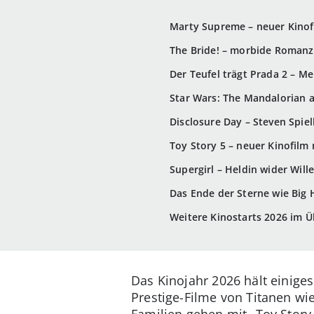
Marty Supreme – neuer Kinof
The Bride! – morbide Romanz
Der Teufel trägt Prada 2 – M
Star Wars: The Mandalorian a
Disclosure Day – Steven Spie
Toy Story 5 – neuer Kinofil
Supergirl – Heldin wider Will
Das Ende der Sterne wie Big 
Weitere Kinostarts 2026 im Ü
Das Kinojahr 2026 hält einige
Prestige-Filme von Titanen wie
Familien gehen mit „Toy Story 