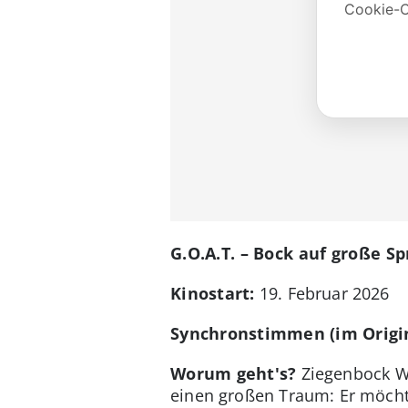
G.O.A.T. – Bock auf große S
Kinostart:
19. Februar 2026
Synchronstimmen (im Origi
Worum geht's?
Ziegenbock Wi
einen großen Traum: Er möchte