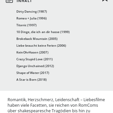
Dirty Dancing (1987)
Romeo + Julia (1996)
Titanic (1997)
10 Dinge, die ich an dir hasse (1999)
Brokeback Mountain (2005)
Liebe braucht keine Ferien (2006)
KeinOhrHasen (2007)
Crazy Stupid Love (2011)
Django Unchained (2012)
Shape of Water (2017)
A Star is Born (2018)
Romantik, Herzschmerz, Leidenschaft – Liebesfilme
haben viele Facetten, sie reichen von RomComs
über shakespearesche Tragödien bis hin zu