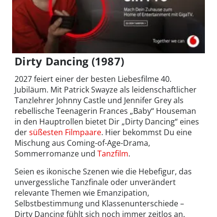
Dirty Dancing (1987)
2027 feiert einer der besten Liebesfilme 40.
Jubiläum. Mit Patrick Swayze als leidenschaftlicher
Tanzlehrer Johnny Castle und Jennifer Grey als
rebellische Teenagerin Frances „Baby“ Houseman
in den Hauptrollen bietet Dir „Dirty Dancing“ eines
der
süßesten Filmpaare
. Hier bekommst Du eine
Mischung aus Coming-of-Age-Drama,
Sommerromanze und
Tanzfilm
.
Seien es ikonische Szenen wie die Hebefigur, das
unvergessliche Tanzfinale oder unverändert
relevante Themen wie Emanzipation,
Selbstbestimmung und Klassenunterschiede –
Dirty Dancing fühlt sich noch immer zeitlos an.