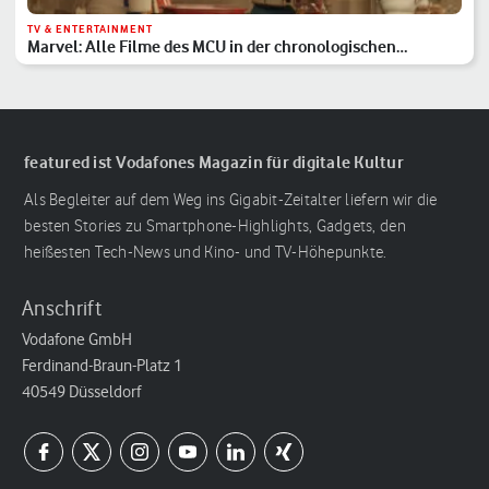
TV & ENTERTAINMENT
Marvel: Alle Filme des MCU in der chronologischen
Reihenfolge
featured ist Vodafones Magazin für digitale Kultur
Als Begleiter auf dem Weg ins Gigabit-Zeitalter liefern wir die
besten Stories zu Smartphone-Highlights, Gadgets, den
heißesten Tech-News und Kino- und TV-Höhepunkte.
Anschrift
Vodafone GmbH
Ferdinand-Braun-Platz 1
40549 Düsseldorf