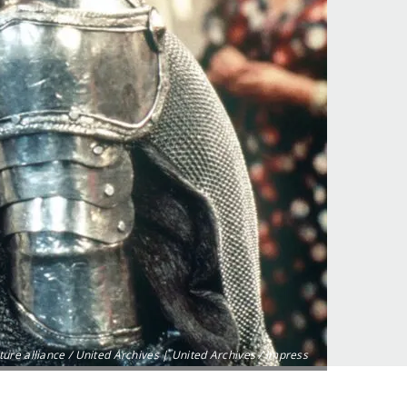
ture alliance / United Archives | United Archives / Impress