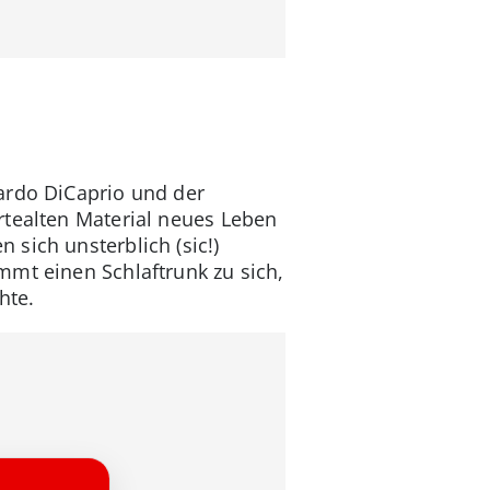
nardo DiCaprio und der
rtealten Material neues Leben
sich unsterblich (sic!)
mmt einen Schlaftrunk zu sich,
hte.