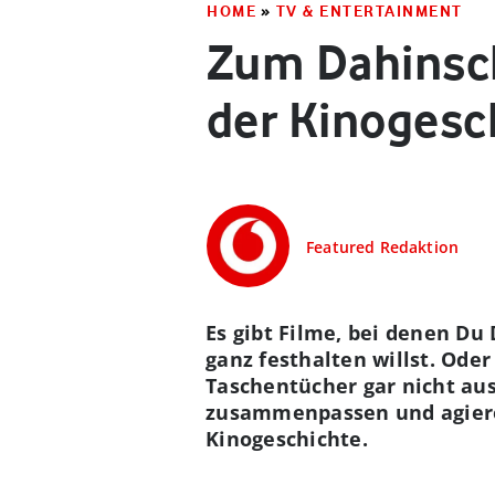
HOME
»
TV & ENTERTAINMENT
Zum Dahinsc
der Kinogesc
Featured Redaktion
Es gibt Filme, bei denen D
ganz festhalten willst. Ode
Taschentücher gar nicht aus
zusammenpassen und agieren
Kinogeschichte.