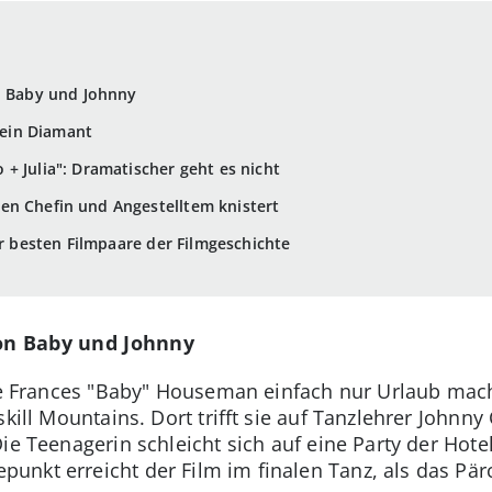
n Baby und Johnny
s ein Diamant
+ Julia": Dramatischer geht es nicht
en Chefin und Angestelltem knistert
er besten Filmpaare der Filmgeschichte
von Baby und Johnny
ige Frances "Baby" Houseman einfach nur Urlaub ma
kill Mountains. Dort trifft sie auf Tanzlehrer Johnny 
ie Teenagerin schleicht sich auf eine Party der Hote
nkt erreicht der Film im finalen Tanz, als das Pär