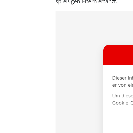
spießigen Eltern ertanzt.