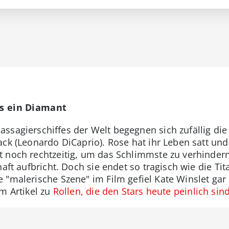
ls ein Diamant
ssagierschiffes der Welt begegnen sich zufällig die
ck (Leonardo DiCaprio). Rose hat ihr Leben satt und w
 noch rechtzeitig, um das Schlimmste zu verhindern.
haft aufbricht. Doch sie endet so tragisch wie die T
 "malerische Szene" im Film gefiel Kate Winslet gar
m Artikel zu
Rollen, die den Stars heute peinlich sind