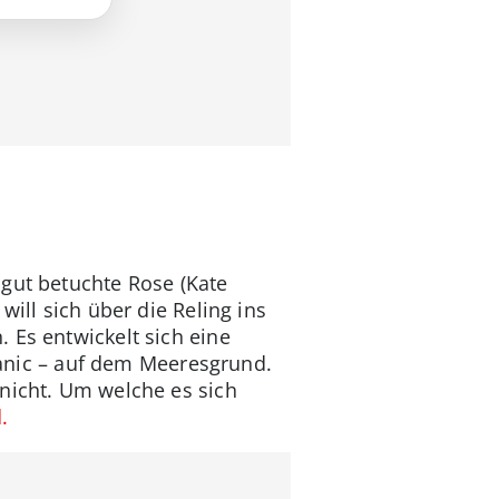
 gut betuchte Rose (Kate
ill sich über die Reling ins
 Es entwickelt sich eine
itanic – auf dem Meeresgrund.
 nicht. Um welche es sich
.