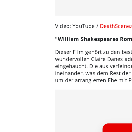
Video: YouTube /
DeathScene
"William Shakespeares Rome
Dieser Film gehört zu den bes
wundervollen Claire Danes ade
eingehaucht. Die aus verfeind
ineinander, was dem Rest der 
um der arrangierten Ehe mit P