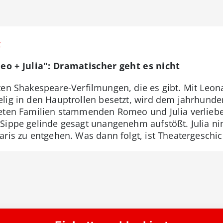
z
o + Julia": Dramatischer geht es nicht
ten Shakespeare-Verfilmungen, die es gibt. Mit Leo
lig in den Hauptrollen besetzt, wird dem jahrhunde
eten Familien stammenden Romeo und Julia verlieben 
Sippe gelinde gesagt unangenehm aufstößt. Julia ni
aris zu entgehen. Was dann folgt, ist Theatergeschic