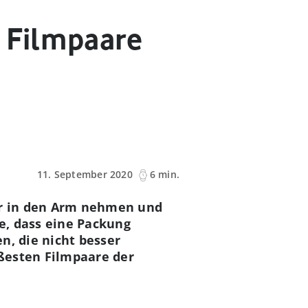
 Filmpaare
11. September 2020
6 min.
nur in den Arm nehmen und
se, dass eine Packung
n, die nicht besser
ßesten Filmpaare der