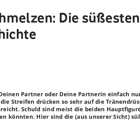
hmelzen: Die süßesten
hichte
u Deinen Partner oder Deine Partnerin einfach 
r die Streifen drücken so sehr auf die Tränendrü
reicht. Schuld sind meist die beiden Hauptfigure
 könnten. Hier sind die (aus unserer Sicht) sü