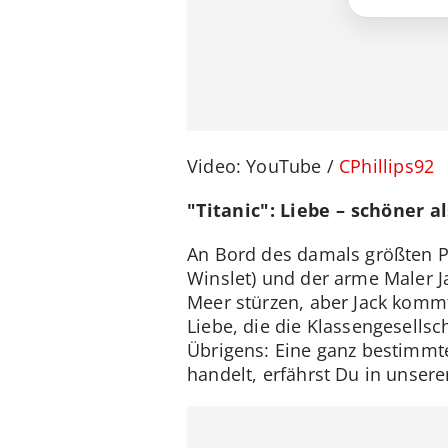
Video: YouTube /
CPhillips92
"Titanic": Liebe – schöner a
An Bord des damals größten Pa
Winslet) und der arme Maler Ja
Meer stürzen, aber Jack kommt
Liebe, die die Klassengesellsc
Übrigens: Eine ganz bestimmte
handelt, erfährst Du in unsere