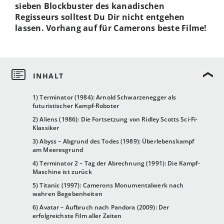
sieben Blockbuster des kanadischen
Regisseurs solltest Du Dir nicht entgehen
lassen. Vorhang auf fü
r Camerons beste Filme
!
1) Terminator (1984): Arnold Schwarzenegger als
futuristischer Kampf-Roboter
2) Aliens (1986): Die Fortsetzung von Ridley Scotts Sci-Fi-
Klassiker
3) Abyss – Abgrund des Todes (1989): Überlebenskampf
am Meeresgrund
4) Terminator 2 – Tag der Abrechnung (1991): Die Kampf-
Maschine ist zurück
5) Titanic (1997): Camerons Monumentalwerk nach
wahren Begebenheiten
6) Avatar – Aufbruch nach Pandora (2009): Der
erfolgreichste Film aller Zeiten