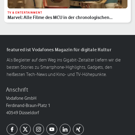
TV & ENTERTAINMENT
Marvel: Alle Filme des MCU in der chronologischen
Reihenfolge
featured ist Vodafones Magazin für digitale Kultur
Als Begleiter auf dem Weg ins Gigabit-Zeitalter liefern wir die
besten Stories zu Smartphone-Highlights, Gadgets, den
heißesten Tech-News und Kino- und TV-Höhepunkte.
Anschrift
Vodafone GmbH
Ferdinand-Braun-Platz 1
40549 Düsseldorf