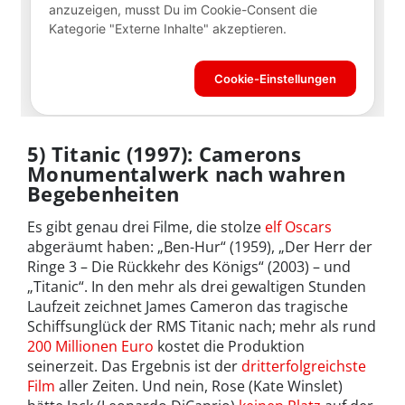
5) Titanic (1997): Camerons
Monumentalwerk nach wahren
Begebenheiten
Es gibt genau drei Filme, die stolze
elf Oscars
abgeräumt haben: „Ben-Hur“ (1959), „Der Herr der
Ringe 3 – Die Rückkehr des Königs“ (2003) – und
„Titanic“. In den mehr als drei gewaltigen Stunden
Laufzeit zeichnet James Cameron das tragische
Schiffsunglück der RMS Titanic nach; mehr als rund
200 Millionen Euro
kostet die Produktion
seinerzeit. Das Ergebnis ist der
dritterfolgreichste
Film
aller Zeiten. Und nein, Rose (Kate Winslet)