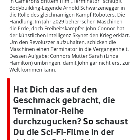
In Camerons drittem Film „Terminator“ schlüpft
Bodybuilding-Legende Arnold Schwarzenegger in
die Rolle des gleichnamigen Kampf-Roboters. Die
Handlung: Im Jahr 2029 beherrschen Maschinen
die Erde, doch Freiheitskämpfer John Connor hat
der künstlichen Intelligenz Skynet den Krieg erklärt.
Um den Revoluzzer aufzuhalten, schicken die
Maschinen einen Terminator in die Vergangenheit.
Dessen Aufgabe: Connors Mutter Sarah (Linda
Hamilton) umbringen, damit John gar nicht erst zur
Welt kommen kann.
Hat Dich das auf den
Geschmack gebracht, die
Terminator-Reihe
durchzugucken?
So
schaust
Du die Sci-Fi-Filme in der