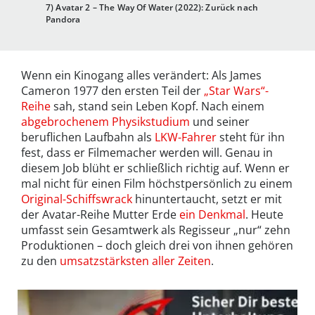
7) Avatar 2 – The Way Of Water (2022): Zurück nach
Pandora
Wenn ein Kinogang alles verändert: Als James
Cameron 1977 den ersten Teil der
„Star Wars“-
Reihe
sah, stand sein Leben Kopf. Nach einem
abgebrochenem Physikstudium
und seiner
beruflichen Laufbahn als
LKW-Fahrer
steht für ihn
fest, dass er Filmemacher werden will. Genau in
diesem Job blüht er schließlich richtig auf. Wenn er
mal nicht für einen Film höchstpersönlich zu einem
Original-Schiffswrack
hinuntertaucht, setzt er mit
der Avatar-Reihe Mutter Erde
ein Denkmal
. Heute
umfasst sein Gesamtwerk als Regisseur „nur“ zehn
Produktionen – doch gleich drei von ihnen gehören
zu den
umsatzstärksten aller Zeiten
.