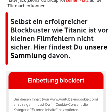
hätte Jack (Leonardo DiCaprio)
keinen Platz
auf der
Tür machen können!
Selbst ein erfolgreicher
Blockbuster wie Titanic ist vor
kleinen Filmfehlern nicht
sicher. Hier findest Du
unsere
Sammlung
davon.