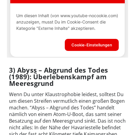
3) Abyss – Abgrund des Todes
(1989): Überlebenskampf am
Meeresgrund
Wenn Du unter Klaustrophobie leidest, solltest Du
um diesen Streifen vermutlich einen großen Bogen
machen. “Abyss – Abgrund des Todes” handelt
nämlich von einem Atom-U-Boot, das samt seiner
Besatzung auf den Meeresgrund sinkt. Das ist noch
nicht alles: In der Nähe der Havariestelle befindet
sich der fast acht Kilometer tiefe Kaimangraben.