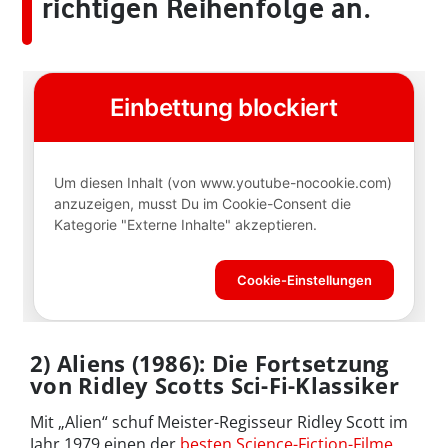
richtigen Reihenfolge an.
2) Aliens (1986): Die Fortsetzung
von Ridley Scotts Sci-Fi-Klassiker
Mit „Alien“ schuf Meister-Regisseur Ridley Scott im
Jahr 1979 einen der
besten Science-Fiction-Filme