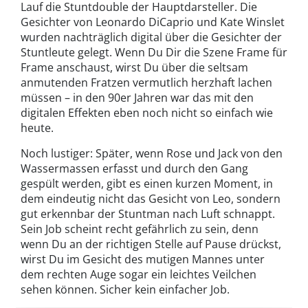
Lauf die Stuntdouble der Hauptdarsteller. Die
Gesichter von Leonardo DiCaprio und Kate Winslet
wurden nachträglich digital über die Gesichter der
Stuntleute gelegt. Wenn Du Dir die Szene Frame für
Frame anschaust, wirst Du über die seltsam
anmutenden Fratzen vermutlich herzhaft lachen
müssen – in den 90er Jahren war das mit den
digitalen Effekten eben noch nicht so einfach wie
heute.
Noch lustiger: Später, wenn Rose und Jack von den
Wassermassen erfasst und durch den Gang
gespült werden, gibt es einen kurzen Moment, in
dem eindeutig nicht das Gesicht von Leo, sondern
gut erkennbar der Stuntman nach Luft schnappt.
Sein Job scheint recht gefährlich zu sein, denn
wenn Du an der richtigen Stelle auf Pause drückst,
wirst Du im Gesicht des mutigen Mannes unter
dem rechten Auge sogar ein leichtes Veilchen
sehen können. Sicher kein einfacher Job.