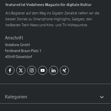
featured ist Vodafones Magazin für digitale Kultur
Als Begleiter auf dem Weg ins Gigabit-Zeitalter liefern wir die
besten Stories zu Smartphone-Highlights, Gadgets, den
heißesten Tech-News und Kino- und TV-Höhepunkte.
Anschrift
Vodafone GmbH
Ferdinand-Braun-Platz 1
40549 Düsseldorf
Kategorien