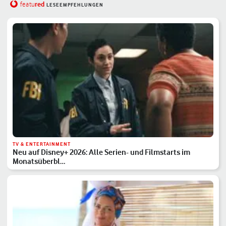
red
featu
LESEEMPFEHLUNGEN
TV & ENTERTAINMENT
Neu auf Disney+ 2026: Alle Serien- und Filmstarts im
Monatsüberbl…