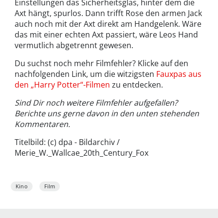
Einstellungen das Sicherheitsglas, hinter dem die
Axt hängt, spurlos. Dann trifft Rose den armen Jack
auch noch mit der Axt direkt am Handgelenk. Wäre
das mit einer echten Axt passiert, wäre Leos Hand
vermutlich abgetrennt gewesen.
Du suchst noch mehr Filmfehler? Klicke auf den
nachfolgenden Link, um die witzigsten
Fauxpas aus
den „Harry Potter“-Filmen
zu entdecken.
Sind Dir noch weitere Filmfehler aufgefallen?
Berichte uns gerne davon in den unten stehenden
Kommentaren.
Titelbild: (c) dpa - Bildarchiv /
Merie_W._Wallcae_20th_Century_Fox
Kino
Film