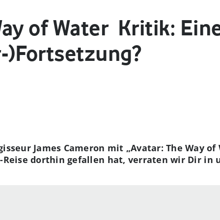
ay of Water ­ Kritik: Ei
-)Fortsetzung?
egisseur James Cameron mit „Avatar: The Way of
-Reise dorthin gefallen hat, verraten wir Dir in u