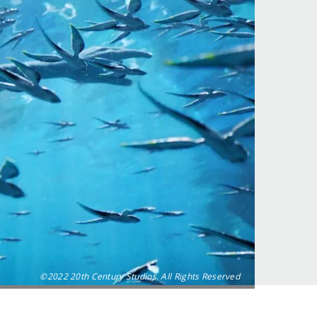
©2022 20th Century Studios. All Rights Reserved