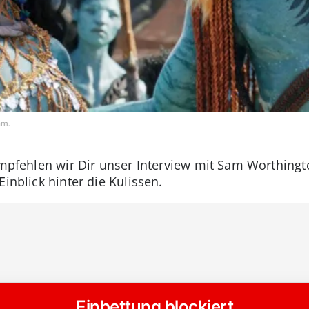
mm.
 empfehlen wir Dir unser Interview mit Sam Worthing
inblick hinter die Kulissen.