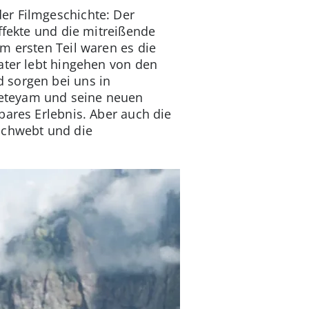
er Filmgeschichte: Der
fekte und die mitreißende
m ersten Teil waren es die
Water lebt hingehen von den
 sorgen bei uns in
Neteyam und seine neuen
bares Erlebnis. Aber auch die
schwebt und die