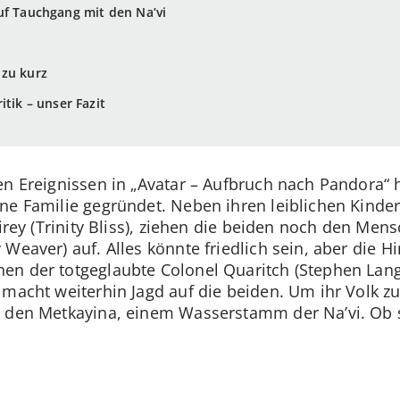
uf Tauchgang mit den Na’vi
 zu kurz
itik – unser Fazit
en Ereignissen in „Avatar – Aufbruch nach Pandora“ 
ne Familie gegründet. Neben ihren leiblichen Kinder
tirey (Trinity Bliss), ziehen die beiden noch den Men
y Weaver) auf. Alles könnte friedlich sein, aber d
en der totgeglaubte Colonel Quaritch (Stephen Lang
 macht weiterhin Jagd auf die beiden. Um ihr Volk zu
i den Metkayina, einem Wasserstamm der Na’vi. Ob s