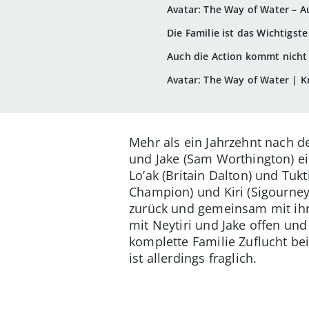
Avatar: The Way of Water – A
Die Familie ist das Wichtigste
Auch die Action kommt nicht
Avatar: The Way of Water | Kr
Mehr als ein Jahrzehnt nach d
und Jake (Sam Worthington) ei
Lo’ak (Britain Dalton) und Tuk
Champion) und Kiri (Sigourne
zurück und gemeinsam mit ihn
mit Neytiri und Jake offen und
komplette Familie Zuflucht be
ist allerdings fraglich.