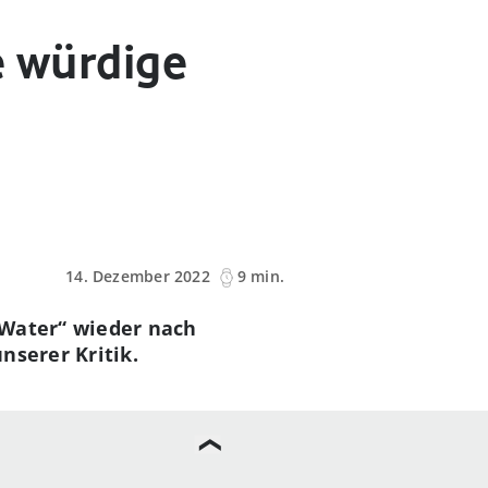
ne würdige
14. Dezember 2022
9 min.
 Water“ wieder nach
nserer Kritik.