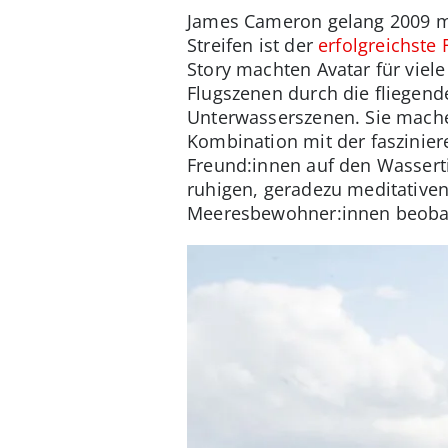
James Cameron gelang 2009 mi
Streifen ist der
erfolgreichste 
Story machten Avatar für viel
Flugszenen durch die fliegend
Unterwasserszenen. Sie mache
Kombination mit der faszini
Freund:innen auf den Wasserti
ruhigen, geradezu meditativen
Meeresbewohner:innen beobac