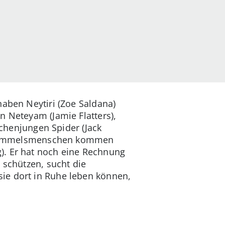
haben Neytiri (Zoe Saldana)
n Neteyam (Jamie Flatters),
schenjungen Spider (Jack
ie Himmelsmenschen kommen
). Er hat noch eine Rechnung
 schützen, sucht die
ie dort in Ruhe leben können,