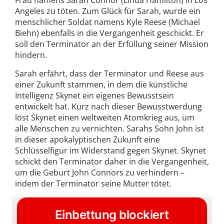
Frau namens Sarah Connor (Linda Hamilton) in Los
Angeles zu töten. Zum Glück für Sarah, wurde ein
menschlicher Soldat namens Kyle Reese (Michael
Biehn) ebenfalls in die Vergangenheit geschickt. Er
soll den Terminator an der Erfüllung seiner Mission
hindern.
Sarah erfährt, dass der Terminator und Reese aus
einer Zukunft stammen, in dem die künstliche
Intelligenz Skynet ein eigenes Bewusstsein
entwickelt hat. Kurz nach dieser Bewusstwerdung
löst Skynet einen weltweiten Atomkrieg aus, um
alle Menschen zu vernichten. Sarahs Sohn John ist
in dieser apokalyptischen Zukunft eine
Schlüsselfigur im Widerstand gegen Skynet. Skynet
schickt den Terminator daher in die Vergangenheit,
um die Geburt John Connors zu verhindern –
indem der Terminator seine Mutter tötet.