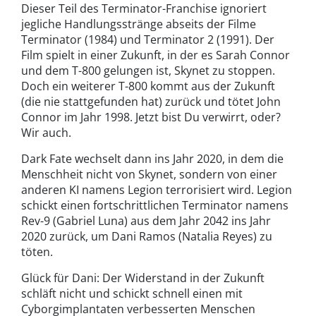
Dieser Teil des Terminator-Franchise ignoriert
jegliche Handlungsstränge abseits der Filme
Terminator (1984) und Terminator 2 (1991). Der
Film spielt in einer Zukunft, in der es Sarah Connor
und dem T-800 gelungen ist, Skynet zu stoppen.
Doch ein weiterer T-800 kommt aus der Zukunft
(die nie stattgefunden hat) zurück und tötet John
Connor im Jahr 1998. Jetzt bist Du verwirrt, oder?
Wir auch.
Dark Fate wechselt dann ins Jahr 2020, in dem die
Menschheit nicht von Skynet, sondern von einer
anderen KI namens Legion terrorisiert wird. Legion
schickt einen fortschrittlichen Terminator namens
Rev-9 (Gabriel Luna) aus dem Jahr 2042 ins Jahr
2020 zurück, um Dani Ramos (Natalia Reyes) zu
töten.
Glück für Dani: Der Widerstand in der Zukunft
schläft nicht und schickt schnell einen mit
Cyborgimplantaten verbesserten Menschen