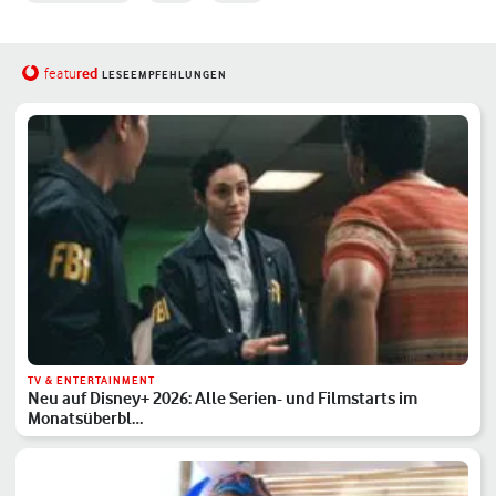
red
featu
LESEEMPFEHLUNGEN
TV & ENTERTAINMENT
Neu auf Disney+ 2026: Alle Serien- und Filmstarts im
Monatsüberbl…