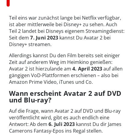
Teil eins war zunächst lange bei Netflix verfügbar,
ist aber mittlerweile bei Disney+ zu sehen. Auch
Teil 2 landet bei Disneys eigenem Streamingdienst:
Seit dem
7. Juni 2023
kannst Du Avatar 2 bei
Disney+ streamen.
Allerdings kannst Du den Film bereits seit einiger
Zeit auf anderem Weg im Heimkino genießen:
Avatar 2 ist hierzulande am
4. April 2023
auf allen
gängigen VoD-Plattformen erschienen – also bei
Amazon Prime Video, iTunes und Co.
Wann erscheint Avatar 2 auf DVD
und Blu-ray?
Auf die Frage, wann Avatar 2 auf DVD und Blu-ray
veröffentlicht wird, gibt es auch endlich eine
Antwort: Ab dem
6. Juli 2023
kannst Du dir James
Camerons Fantasy-Epos ins Regal stellen.