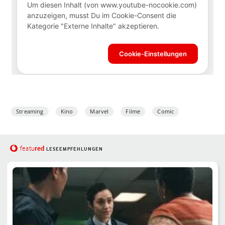
Streaming
Kino
Marvel
Filme
Comic
red
featu
LESEEMPFEHLUNGEN