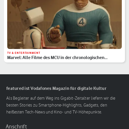
TV & ENTERTAINMENT
Marvel: Alle Filme des MCU in der chronologischen
Reihenfolge
featured ist Vodafones Magazin für digitale Kultur
Als Begleiter auf dem Weg ins Gigabit-Zeitalter liefern wir die
besten Stories zu Smartphone-Highlights, Gadgets, den
heißesten Tech-News und Kino- und TV-Höhepunkte.
Anschrift