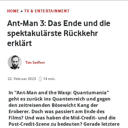
HOME
»
TV & ENTERTAINMENT
Ant-Man 3: Das Ende und die
spektakulärste Rückkehr
erklärt
Tim Seiffert
22. Februar 2023
14 min.
In “Ant-Man and the Wasp: Quantumania”
geht es zurück ins Quantenreich und gegen
den zeitreisenden Bösewicht Kang der
Eroberer. Doch was passiert am Ende des
Films? Und was haben die Mid-Credit- und die
Post-Credit-Szene zu bedeuten? Gerade letztere