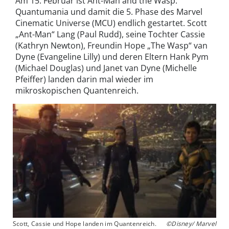
Am 15. Februar ist Ant-Man and the Wasp:
Quantumania und damit die 5. Phase des Marvel
Cinematic Universe (MCU) endlich gestartet. Scott
„Ant-Man“ Lang (Paul Rudd), seine Tochter Cassie
(Kathryn Newton), Freundin Hope „The Wasp“ van
Dyne (Evangeline Lilly) und deren Eltern Hank Pym
(Michael Douglas) und Janet van Dyne (Michelle
Pfeiffer) landen darin mal wieder im
mikroskopischen Quantenreich.
Scott, Cassie und Hope landen im Quantenreich.
©Disney/ Marvel