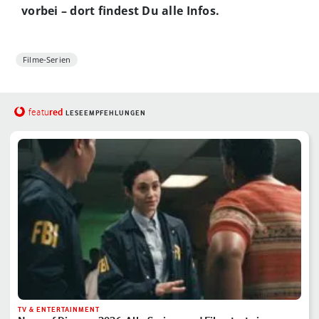
vorbei – dort findest Du alle Infos.
Filme-Serien
red
featu
LESEEMPFEHLUNGEN
TV & ENTERTAINMENT