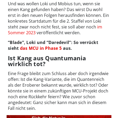
Und was wollen Loki und Mobius tun, wenn sie
einen Kang gefunden haben? Das wirst Du wohl
erst in den neuen Folgen herausfinden können. Ein
konkretes Startdatum für die 2. Staffel von Loki
steht zwar noch nicht fest, sie soll aber noch
im
Sommer 2023
veröffentlicht werden.
“Blade”, Loki und “Daredevil”: So verrückt
sieht
das MCU in Phase 5
aus.
Ist Kang aus Quantumania
wirklich tot?
Eine Frage bleibt zum Schluss aber doch irgendwie
offen: Ist die Kang-Variante, die im Quantenreich
als der Eroberer bekannt wurde, wirklich tot? Oder
könnte sie in einem zukünftigen MCU-Projekt doch
noch eine Rückkehr feiern? Wie zuvor schon
angedeutet: Ganz sicher kann man sich in diesem
Fall nicht sein.