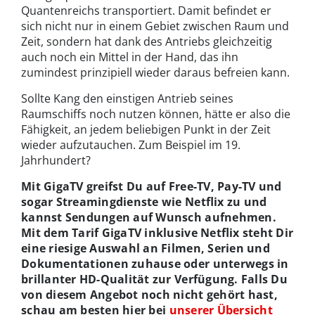
Quantenreichs transportiert. Damit befindet er
sich nicht nur in einem Gebiet zwischen Raum und
Zeit, sondern hat dank des Antriebs gleichzeitig
auch noch ein Mittel in der Hand, das ihn
zumindest prinzipiell wieder daraus befreien kann.
Sollte Kang den einstigen Antrieb seines
Raumschiffs noch nutzen können, hätte er also die
Fähigkeit, an jedem beliebigen Punkt in der Zeit
wieder aufzutauchen. Zum Beispiel im 19.
Jahrhundert?
Mit GigaTV greifst Du auf Free-TV, Pay-TV und
sogar Streamingdienste wie Netflix zu und
kannst Sendungen auf Wunsch aufnehmen.
Mit dem Tarif GigaTV inklusive Netflix steht Dir
eine riesige Auswahl an Filmen, Serien und
Dokumentationen zuhause oder unterwegs in
brillanter HD-Qualität zur Verfügung. Falls Du
von diesem Angebot noch nicht gehört hast,
schau am besten hier bei
unserer Übersicht