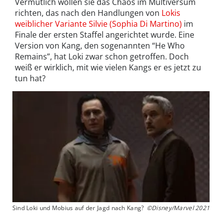
Vermutlich wollen sie das Chaos im Multiversum
richten, das nach den Handlungen von
Lokis
weiblicher Variante Silvie (Sophia Di Martino)
im
Finale der ersten Staffel angerichtet wurde. Eine
Version von Kang, den sogenannten “He Who
Remains”, hat Loki zwar schon getroffen. Doch
weiß er wirklich, mit wie vielen Kangs er es jetzt zu
tun hat?
Sind Loki und Mobius auf der Jagd nach Kang?
©Disney/Marvel 2021