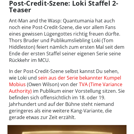
Post-Credit-Szene: Loki Staffel 2-
Teaser
Ant-Man and the Wasp: Quantumania hat auch
noch eine Post-Credit-Szene, die vor allem Fans
eines gewissen Lügengottes richtig freuen dürfte.
Thors Bruder und Publikumsliebling Loki (Tom
Hiddleston) feiert nämlich zum ersten Mal seit dem
Ende der ersten Staffel seiner eigenen Serie seine
Rückkehr im MCU.
In der Post-Credit-Szene selbst kannst Du sehen,
wie Loki und
sein aus der Serie bekannter Kumpel
Mobius
(Owen Wilson) von der
TVA (Time Variance
Authority)
im Publikum einer Vorstellung sitzen. Sie
befinden sich offensichtlich im 18. oder 19.
Jahrhundert und auf der Bühne steht niemand
geringeres als eine weitere Kang-Variante, die
gerade etwas zur Zeit erzählt.