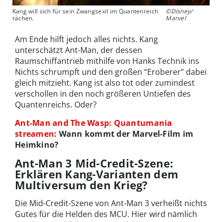
Kang will sich für sein Zwangsexil im Quantenreich
©Disney/
rächen.
Marvel
Am Ende hilft jedoch alles nichts. Kang
unterschätzt Ant-Man, der dessen
Raumschiffantrieb mithilfe von Hanks Technik ins
Nichts schrumpft und den großen “Eroberer” dabei
gleich mitzieht. Kang ist also tot oder zumindest
verschollen in den noch größeren Untiefen des
Quantenreichs. Oder?
Ant-Man and The Wasp: Quantumania
streamen
: Wann kommt der Marvel-Film im
Heimkino?
Ant-Man 3 Mid-Credit-Szene:
Erklären Kang-Varianten dem
Multiversum den Krieg?
Die Mid-Credit-Szene von Ant-Man 3 verheißt nichts
Gutes für die Helden des MCU. Hier wird nämlich