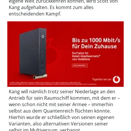
eigene Welt zurückkehren können, wird Scott von
Kang aufgehalten. Es kommt zum alles
entscheidenden Kampf.
Kang will nämlich trotz seiner Niederlage an den
Antrieb für sein Raumschiff kommen, mit dem er –
wenn schon nicht mit seiner Armee – immerhin
selbst aus dem Quantenreich flüchten könnte.
Hierhin wurde er schließlich von seinen eigenen
Varianten, also alternativen Versionen seiner
selbst im Multiversum, verbannt.