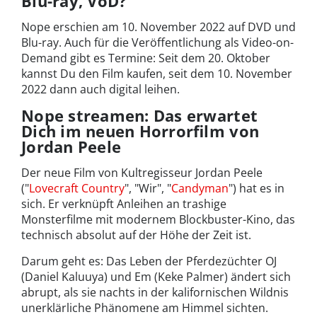
Blu-ray, VoD?
Nope erschien am 10. November 2022 auf DVD und
Blu-ray. Auch für die Veröffentlichung als Video-on-
Demand gibt es Termine: Seit dem 20. Oktober
kannst Du den Film kaufen, seit dem 10. November
2022 dann auch digital leihen.
Nope streamen: Das erwartet
Dich im neuen Horrorfilm von
Jordan Peele
Der neue Film von Kultregisseur Jordan Peele
("
Lovecraft Country
", "Wir", "
Candyman
") hat es in
sich. Er verknüpft Anleihen an trashige
Monsterfilme mit modernem Blockbuster-Kino, das
technisch absolut auf der Höhe der Zeit ist.
Darum geht es: Das Leben der Pferdezüchter OJ
(Daniel Kaluuya) und Em (Keke Palmer) ändert sich
abrupt, als sie nachts in der kalifornischen Wildnis
unerklärliche Phänomene am Himmel sichten.