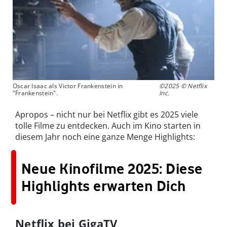
Oscar Isaac als Victor Frankenstein in
©2025 © Netflix
"Frankenstein".
Inc.
Apropos – nicht nur bei Netflix gibt es 2025 viele
tolle Filme zu entdecken. Auch im Kino starten in
diesem Jahr noch eine ganze Menge Highlights:
Neue Kinofilme 2025: Diese
Highlights erwarten Dich
Netflix bei GigaTV