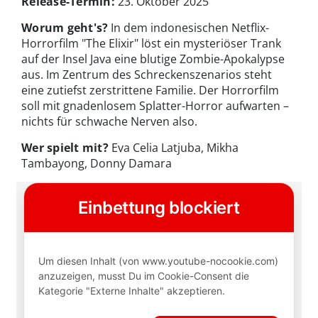
Release-Termin:
23. Oktober 2025
Worum geht's?
In dem indonesischen Netflix-
Horrorfilm "The Elixir" löst ein mysteriöser Trank
auf der Insel Java eine blutige Zombie-Apokalypse
aus. Im Zentrum des Schreckenszenarios steht
eine zutiefst zerstrittene Familie. Der Horrorfilm
soll mit gnadenlosem Splatter-Horror aufwarten –
nichts für schwache Nerven also.
Wer spielt mit?
Eva Celia Latjuba, Mikha
Tambayong, Donny Damara