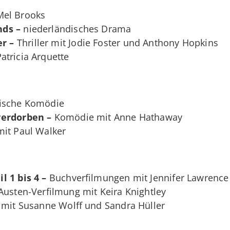
el Brooks
nds –
niederländisches Drama
r –
Thriller mit Jodie Foster und Anthony Hopkins
atricia Arquette
ische Komödie
verdorben –
Komödie mit Anne Hathaway
mit Paul Walker
l 1 bis 4 –
Buchverfilmungen mit Jennifer Lawrence
Austen-Verfilmung mit Keira Knightley
mit Susanne Wolff und Sandra Hüller