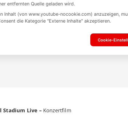
ll Stadium Live –
Konzertfilm