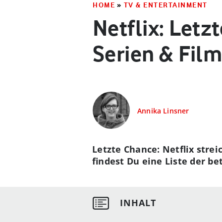
HOME
»
TV & ENTERTAINMENT
Netflix: Letz
Serien & Fil
Annika Linsner
Letzte Chance: Netflix stre
findest Du eine Liste der be