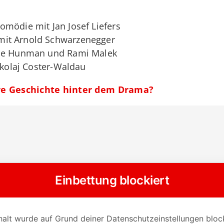
mödie mit Jan Josef Liefers
mit Arnold Schwarzenegger
ie Hunman und Rami Malek
ikolaj Coster-Waldau
hre Geschichte hinter dem Drama?