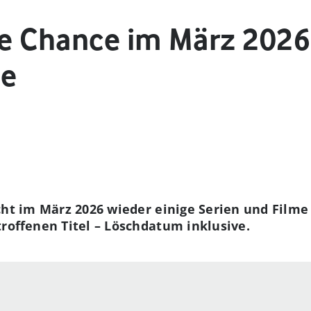
te Chance im März 2026
me
icht im März 2026 wieder einige Serien und Film
troffenen Titel – Löschdatum inklusive.