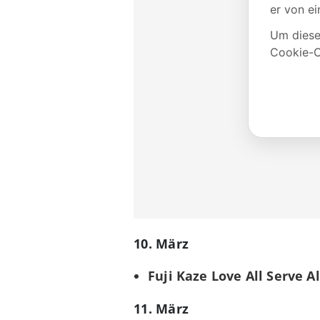
10. März
Fuji Kaze Love All Serve A
11. März