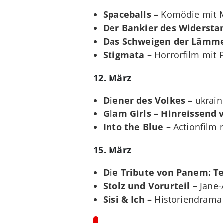
Spaceballs –
Komödie mit M
Der Bankier des Widersta
Das Schweigen der Lämme
Stigmata –
Horrorfilm mit P
12. März
Diener des Volkes –
ukrain
Glam Girls – Hinreissend 
Into the Blue –
Actionfilm 
15. März
Die Tribute von Panem: Tei
Stolz und Vorurteil –
Jane-
Sisi & Ich –
Historiendrama 