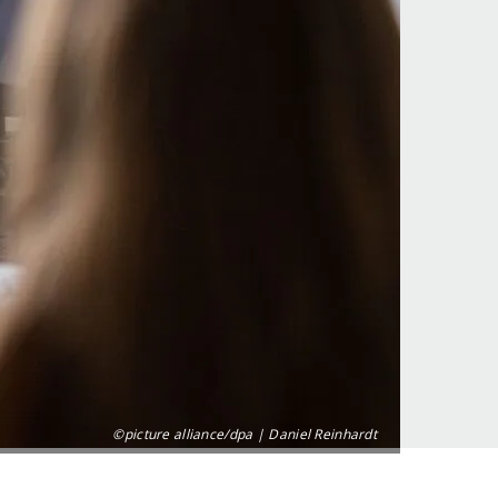
©picture alliance/dpa | Daniel Reinhardt