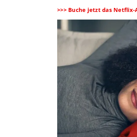
>>> Buche jetzt das Netfli