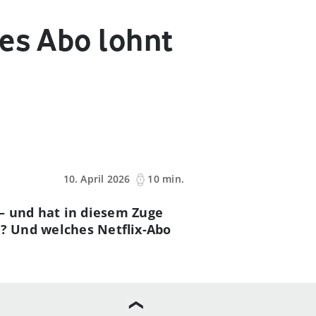
hes Abo lohnt
10. April 2026
10 min.
 – und hat in diesem Zuge
h? Und welches Netflix-Abo