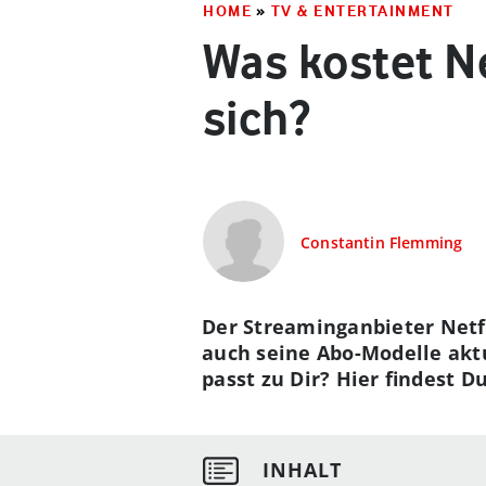
HOME
»
TV & ENTERTAINMENT
Was kostet N
sich?
Constantin Flemming
Der Streaminganbieter Netfl
auch seine Abo-Modelle aktu
passt zu Dir? Hier findest D