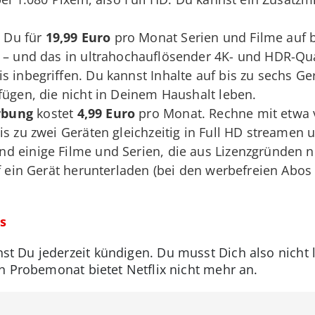
 Du für
19,99 Euro
pro Monat Serien und Filme auf bi
 – und das in ultrahochauflösender 4K- und HDR-Qua
s inbegriffen. Du kannst Inhalte auf bis zu sechs Ge
fügen, die nicht in Deinem Haushalt leben.
rbung
kostet
4,99 Euro
pro Monat. Rechne mit etwa 
s zu zwei Geräten gleichzeitig in Full HD streamen un
d einige Filme und Serien, die aus Lizenzgründen n
f ein Gerät herunterladen (bei den werbefreien Abos s
s
st Du jederzeit kündigen. Du musst Dich also nicht 
en Probemonat bietet Netflix nicht mehr an.