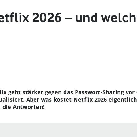
etflix 2026 – und welc
ix geht stärker gegen das Passwort-Sharing vor
alisiert. Aber was kostet Netflix 2026 eigentlic
u die Antworten!