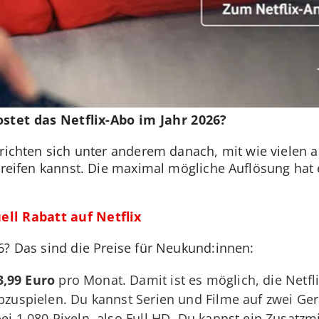
ostet das Netflix-Abo im Jahr 2026?
o richten sich unter anderem danach, mit wie vielen
greifen kannst. Die maximal mögliche Auflösung hat 
ell Rabatt auf Netflix
6? Das sind die Preise für Neukund:innen:
3,99 Euro
pro Monat. Damit ist es möglich, die Netfli
abzuspielen. Du kannst Serien und Filme auf zwei Ge
bei 1.080 Pixeln, also Full HD. Du kannst ein Zusatzm