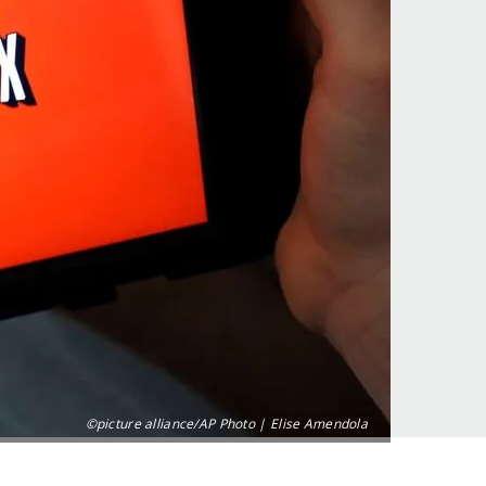
©picture alliance/AP Photo | Elise Amendola