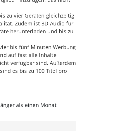
s zu vier Geräten gleichzeitig
lität. Zudem ist 3D-Audio für
räte herunterladen und bis zu
vier bis fünf Minuten Werbung
d auf fast alle Inhalte
icht verfügbar sind. Außerdem
ind es bis zu 100 Titel pro
länger als einen Monat