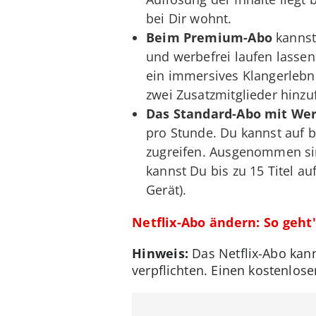
bei Dir wohnt.
Beim Premium-Abo
kannst
und werbefrei laufen lassen
ein immersives Klangerlebni
zwei Zusatzmitglieder hinzu
Das Standard-Abo mit We
pro Stunde. Du kannst auf bi
zugreifen. Ausgenommen sin
kannst Du bis zu 15 Titel au
Gerät).
Netflix-Abo ändern: So geht'
Hinweis:
Das Netflix-Abo kann
verpflichten. Einen kostenlos