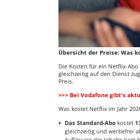
Übersicht der Preise: Was k
Die Kosten für ein Netflix-Ab
gleichzeitig auf den Dienst zu
Preis.
>>> Bei Vodafone gibt's aktu
Was kostet Netflix im Jahr 202
Das Standard-Abo
kostet
1
gleichzeitig und werbefrei 
Auflösung der Inhalte liegt 