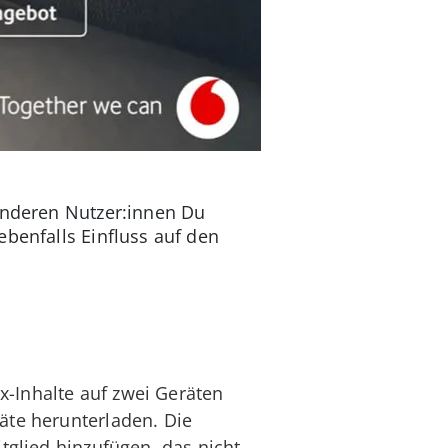
 anderen Nutzer:innen Du
ebenfalls Einfluss auf den
x-Inhalte auf zwei Geräten
räte herunterladen. Die
itglied hinzufügen, das nicht