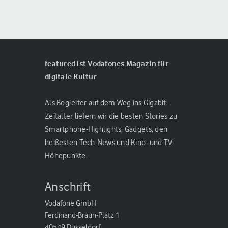
featured ist Vodafones Magazin für
digitale Kultur
Als Begleiter auf dem Weg ins Gigabit-
Zeitalter liefern wir die besten Stories zu
Smartphone-Highlights, Gadgets, den
heißesten Tech-News und Kino- und TV-
Höhepunkte.
Anschrift
Vodafone GmbH
Ferdinand-Braun-Platz 1
40549 Düsseldorf