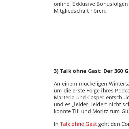
online. Exklusive Bonusfolge
Mitgliedschaft hören.
3) Talk ohne Gast: Der 360 
An einem muckeligen Winterta
um die erste Folge ihres Pod
Marteria und Casper entschuld
und es „leider, leider“ nicht 
konnte Till und Moritz zum Glü
In
Talk ohne Gast
geht den Com