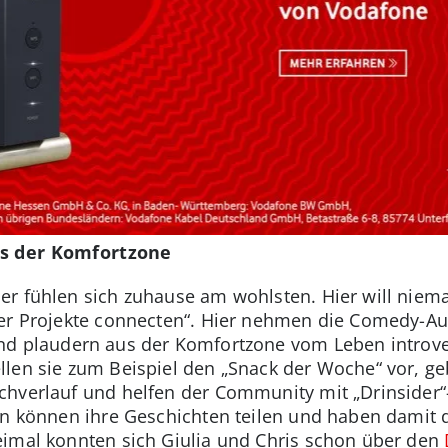
us der Komfortzone
r fühlen sich zuhause am wohlsten. Hier will niem
uer Projekte connecten“. Hier nehmen die Comedy-A
nd plaudern aus der Komfortzone vom Leben introve
llen sie zum Beispiel den „Snack der Woche“ vor, g
hverlauf und helfen der Community mit „Drinsider“-
en können ihre Geschichten teilen und haben damit 
eimal konnten sich Giulia und Chris schon über den