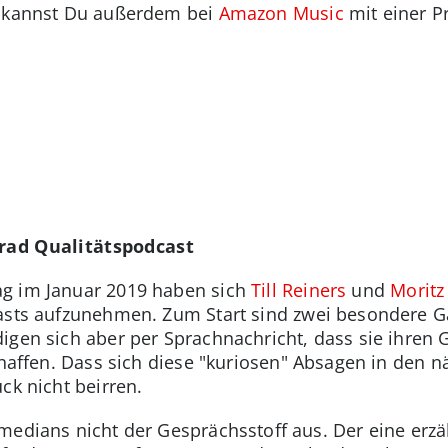
n kannst Du außerdem bei
Amazon Music
mit einer P
Grad Qualitätspodcast
g im Januar 2019 haben sich
Till Reiners
und
Morit
casts aufzunehmen. Zum Start sind zwei besondere G
igen sich aber per Sprachnachricht, dass sie ihren
schaffen. Dass sich diese "kuriosen" Absagen in den n
ck nicht beirren.
edians nicht der Gesprächsstoff aus. Der eine erz