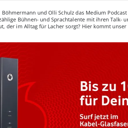
Jan Böhmermann und Olli Schulz das Medium Podcas
nzählige Bühnen- und Sprachtalente mit ihren Talk-
t, der im Alltag für Lacher sorgt? Hier kommt unser