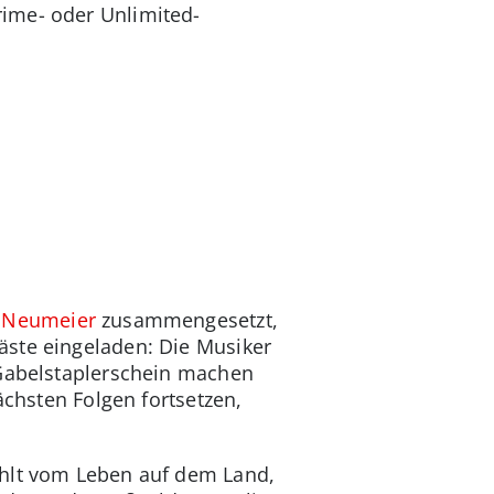
rime- oder Unlimited-
z Neumeier
zusammengesetzt,
äste eingeladen: Die Musiker
 Gabelstaplerschein machen
ächsten Folgen fortsetzen,
ählt vom Leben auf dem Land,