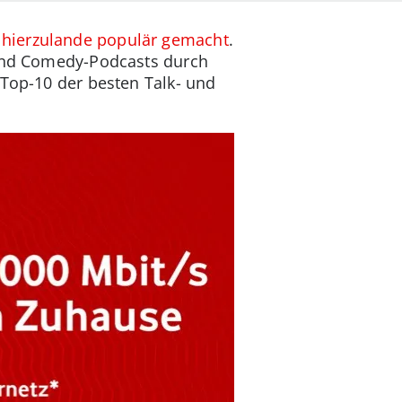
t
hierzulande populär gemacht
.
 und Comedy-Podcasts durch
 Top-10 der besten Talk- und