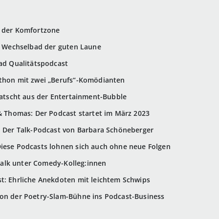
s der Komfortzone
in Wechselbad der guten Laune
rad Qualitätspodcast
athon mit zwei „Berufs“-Komödianten
tratscht aus der Entertainment-Bubble
 & Thomas: Der Podcast startet im März 2023
u: Der Talk-Podcast von Barbara Schöneberger
Diese Podcasts lohnen sich auch ohne neue Folgen
altalk unter Comedy-Kolleg:innen
t: Ehrliche Anekdoten mit leichtem Schwips
Von der Poetry-Slam-Bühne ins Podcast-Business