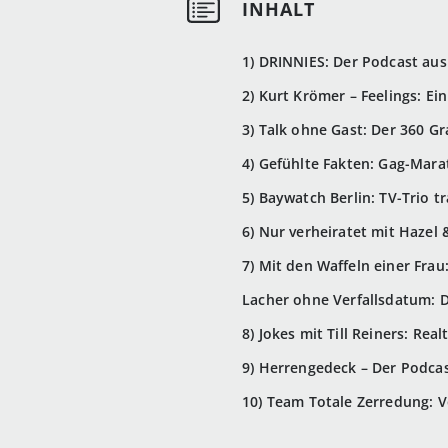
1) DRINNIES: Der Podcast au
2) Kurt Krömer – Feelings: E
3) Talk ohne Gast: Der 360 G
4) Gefühlte Fakten: Gag-Mar
5) Baywatch Berlin: TV-Trio 
6) Nur verheiratet mit Hazel
7) Mit den Waffeln einer Fra
Lacher ohne Verfallsdatum: 
8) Jokes mit Till Reiners: Re
9) Herrengedeck – Der Podcas
10) Team Totale Zerredung: 