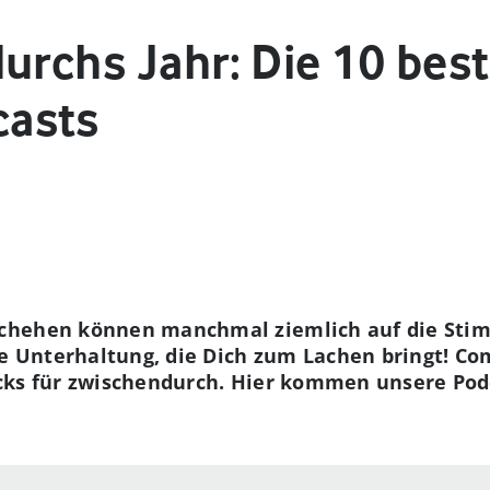
urchs Jahr: Die 10 bes
asts
chehen können manchmal ziemlich auf die Stim
te Unterhaltung, die Dich zum Lachen bringt! Co
cks für zwischendurch. Hier kommen unsere Pod