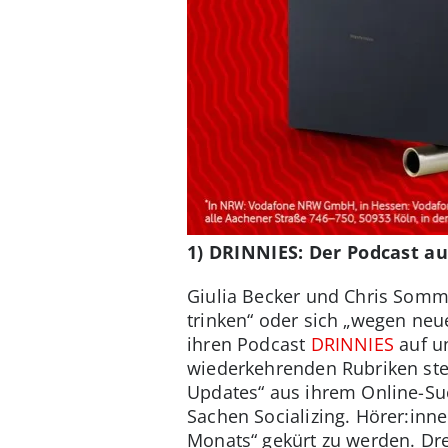
1) DRINNIES: Der Podcast a
Giulia Becker und Chris Somme
trinken“ oder sich „wegen ne
ihren Podcast
DRINNIES
auf u
wiederkehrenden Rubriken ste
Updates“ aus ihrem Online-Suc
Sachen Socializing. Hörer:inn
Monats“ gekürt zu werden. Dr