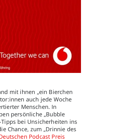
and mit ihnen „ein Bierchen
utor:innen auch jede Woche
rtierter Menschen. In
eben persönliche „Bubble
Tipps bei Unsicherheiten ins
die Chance, zum „Drinnie des
Deutschen Podcast Preis