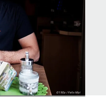
©190a / Felix Mai