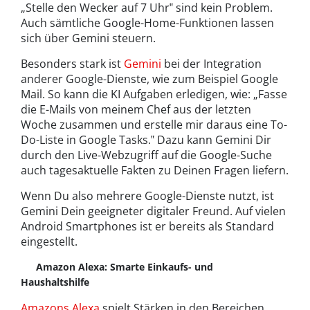
„Stelle den Wecker auf 7 Uhr‟ sind kein Problem.
Auch sämtliche Google-Home-Funktionen lassen
sich über Gemini steuern.
Besonders stark ist
Gemini
bei der Integration
anderer Google-Dienste, wie zum Beispiel Google
Mail. So kann die KI Aufgaben erledigen, wie: „Fasse
die E-Mails von meinem Chef aus der letzten
Woche zusammen und erstelle mir daraus eine To-
Do-Liste in Google Tasks.‟ Dazu kann Gemini Dir
durch den Live-Webzugriff auf die Google-Suche
auch tagesaktuelle Fakten zu Deinen Fragen liefern.
Wenn Du also mehrere Google-Dienste nutzt, ist
Gemini Dein geeigneter digitaler Freund. Auf vielen
Android Smartphones ist er bereits als Standard
eingestellt.
Amazon Alexa: Smarte Einkaufs- und
Haushaltshilfe
Amazons Alexa
spielt Stärken in den Bereichen