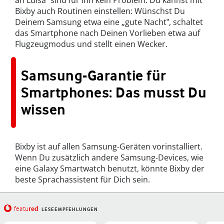
an Luisa‟ sind für ihn kein Problem. Du kannst mit
Bixby auch Routinen einstellen: Wünschst Du
Deinem Samsung etwa eine „gute Nacht‟, schaltet
das Smartphone nach Deinen Vorlieben etwa auf
Flugzeugmodus und stellt einen Wecker.
Samsung-Garantie für
Smartphones: Das musst Du
wissen
Bixby ist auf allen Samsung-Geräten vorinstalliert.
Wenn Du zusätzlich andere Samsung-Devices, wie
eine Galaxy Smartwatch benutzt, könnte Bixby der
beste Sprachassistent für Dich sein.
red
featu
LESEEMPFEHLUNGEN