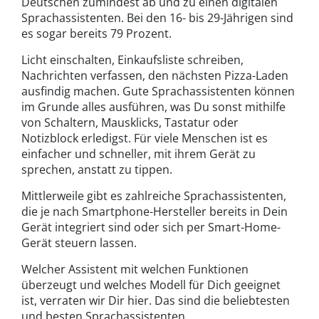
Deutschen zumindest ab und zu einen digitalen
Sprachassistenten. Bei den 16- bis 29-Jährigen sind
es sogar bereits 79 Prozent.
Licht einschalten, Einkaufsliste schreiben,
Nachrichten verfassen, den nächsten Pizza-Laden
ausfindig machen. Gute Sprachassistenten können
im Grunde alles ausführen, was Du sonst mithilfe
von Schaltern, Mausklicks, Tastatur oder
Notizblock erledigst. Für viele Menschen ist es
einfacher und schneller, mit ihrem Gerät zu
sprechen, anstatt zu tippen.
Mittlerweile gibt es zahlreiche Sprachassistenten,
die je nach Smartphone-Hersteller bereits in Dein
Gerät integriert sind oder sich per Smart-Home-
Gerät steuern lassen.
Welcher Assistent mit welchen Funktionen
überzeugt und welches Modell für Dich geeignet
ist, verraten wir Dir hier. Das sind die beliebtesten
und besten Sprachassistenten.