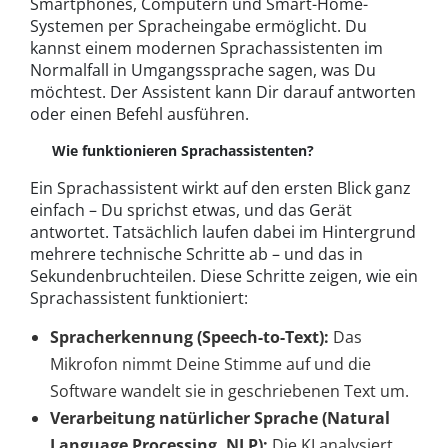
Smartphones, Computern und Smart-Home-
Systemen per Spracheingabe ermöglicht. Du
kannst einem modernen Sprachassistenten im
Normalfall in Umgangssprache sagen, was Du
möchtest. Der Assistent kann Dir darauf antworten
oder einen Befehl ausführen.
Wie funktionieren Sprachassistenten?
Ein Sprachassistent wirkt auf den ersten Blick ganz
einfach – Du sprichst etwas, und das Gerät
antwortet. Tatsächlich laufen dabei im Hintergrund
mehrere technische Schritte ab – und das in
Sekundenbruchteilen. Diese Schritte zeigen, wie ein
Sprachassistent funktioniert:
Spracherkennung (Speech-to-Text):
Das
Mikrofon nimmt Deine Stimme auf und die
Software wandelt sie in geschriebenen Text um.
Verarbeitung natürlicher Sprache (Natural
Language Processing, NLP):
Die KI analysiert