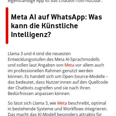
eigenständige App ist das Chatbot-Tool nutzbar.
Meta AI auf WhatsApp: Was
kann die Künstliche
Intelligenz?
Llama 3 und 4 sind die neuesten
Entwicklungsstufen des Meta AI-Sprachmodells
und sollen laut Angaben von
Meta
vor allem auch
im professionellen Rahmen genutzt werden
können. Es handelt sich um Open-Source-Modelle –
das bedeutet, dass Nutzer:innen auf den Quellcode
der Chatbots zugreifen und sie nach ihren
Bedürfnissen anpassen können.
So lässt sich Llama 3, wie
Meta
beschreibt, optimal
in bestehende Systeme und Workflows integrieren.
Das macht das KI-Modell besonders attraktiv für