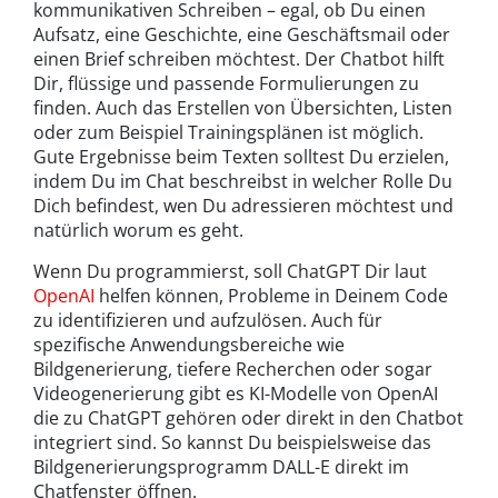
kommunikativen Schreiben – egal, ob Du einen
Aufsatz, eine Geschichte, eine Geschäftsmail oder
einen Brief schreiben möchtest. Der Chatbot hilft
Dir, flüssige und passende Formulierungen zu
finden. Auch das Erstellen von Übersichten, Listen
oder zum Beispiel Trainingsplänen ist möglich.
Gute Ergebnisse beim Texten solltest Du erzielen,
indem Du im Chat beschreibst in welcher Rolle Du
Dich befindest, wen Du adressieren möchtest und
natürlich worum es geht.
Wenn Du programmierst, soll ChatGPT Dir laut
OpenAI
helfen können, Probleme in Deinem Code
zu identifizieren und aufzulösen. Auch für
spezifische Anwendungsbereiche wie
Bildgenerierung, tiefere Recherchen oder sogar
Videogenerierung gibt es KI-Modelle von OpenAI
die zu ChatGPT gehören oder direkt in den Chatbot
integriert sind. So kannst Du beispielsweise das
Bildgenerierungsprogramm DALL-E direkt im
Chatfenster öffnen.