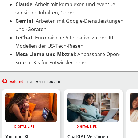
Claude
: Arbeit mit komplexen und eventuell
sensiblen Inhalten, Coden
Gemini
: Arbeiten mit Google-Dienstleistungen
und -Geräten
LeChat
: Europäische Alternative zu den KI-
Modellen der US-Tech-Riesen
Meta Llama und Mixtral
: Anpassbare Open-
Source-KIs für Entwickler:innen
red
featu
LESEEMPFEHLUNGEN
DIGITAL LIFE
DIGITAL LIFE
YouTube: KI-
ChatGPT-Versionen: