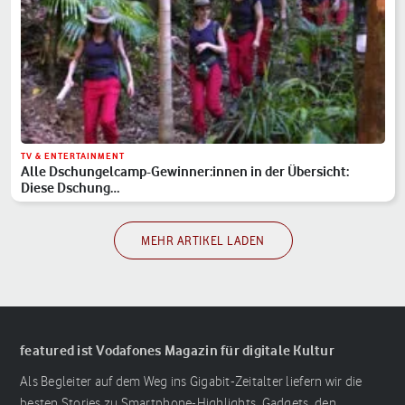
TV & ENTERTAINMENT
Alle Dschungelcamp-Gewinner:innen in der Übersicht:
Diese Dschung…
MEHR ARTIKEL LADEN
featured ist Vodafones Magazin für digitale Kultur
Als Begleiter auf dem Weg ins Gigabit-Zeitalter liefern wir die
besten Stories zu Smartphone-Highlights, Gadgets, den