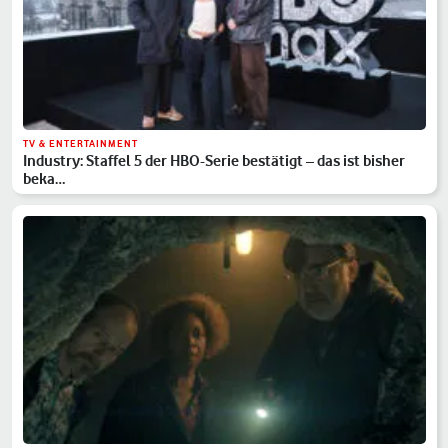
TV & ENTERTAINMENT
Industry: Staffel 5 der HBO-Serie bestätigt – das ist bisher
beka…