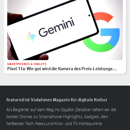
SMARTPHONES & TABLETS
Pixel 11a: Wie gut wird die Kamera des Preis-Leistungs-
Hits?
featured ist Vodafones Magazin für digitale Kultur
Als Begleiter auf dem Weg ins Gigabit-Zeitalter liefern wir die
besten Stories zu Smartphone-Highlights, Gadgets, den
heißesten Tech-News und Kino- und TV-Höhepunkte.