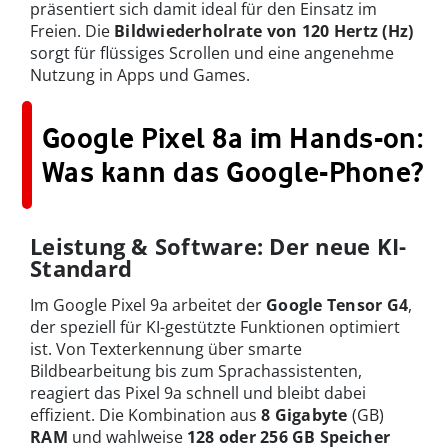
präsentiert sich damit ideal für den Einsatz im
Freien. Die
Bildwiederholrate von 120 Hertz (Hz)
sorgt für flüssiges Scrollen und eine angenehme
Nutzung in Apps und Games.
Google Pixel 8a im Hands-on:
Was kann das Google-Phone?
Leistung & Software: Der neue KI-
Standard
Im Google Pixel 9a arbeitet der
Google Tensor G4
,
der speziell für KI-gestützte Funktionen optimiert
ist. Von Texterkennung über smarte
Bildbearbeitung bis zum Sprachassistenten,
reagiert das Pixel 9a schnell und bleibt dabei
effizient. Die Kombination aus
8 Gigabyte
(GB)
RAM
und wahlweise
128 oder 256 GB Speicher