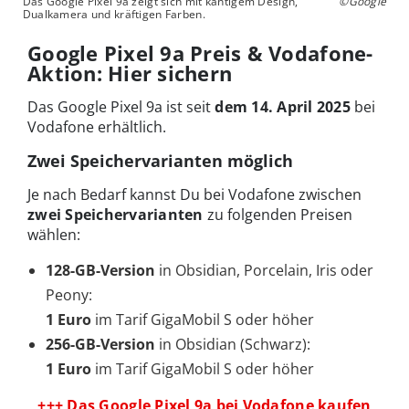
Das Google Pixel 9a zeigt sich mit kantigem Design,
©Google
Dualkamera und kräftigen Farben.
Google Pixel 9a Preis & Vodafone-
Aktion: Hier sichern
Das Google Pixel 9a ist seit
dem 14. April 2025
bei
Vodafone erhältlich.
Zwei Speichervarianten möglich
Je nach Bedarf kannst Du bei Vodafone zwischen
zwei Speichervarianten
zu folgenden Preisen
wählen:
128-GB-Version
in Obsidian, Porcelain, Iris oder
Peony:
1 Euro
im Tarif GigaMobil S oder höher
256-GB-Version
in Obsidian (Schwarz):
1 Euro
im Tarif GigaMobil S oder höher
+++ Das Google Pixel 9a bei Vodafone kaufen