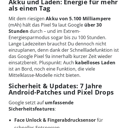
Akku und Laden: Energie für mehr
als einen Tag
Mit dem riesigen
Akku von 5.100 Milliampere
(mAh) hält das Pixel 9a laut Google
über 30
Stunden
durch – und im Extrem-
Energiesparmodus sogar bis zu 100 Stunden.
Lange Ladezeiten brauchst Du dennoch nicht
einzuplanen, denn dank der Schnellladefunktion ist
das Google Pixel 9a innerhalb kurzer Zeit wieder
einsatzbereit. Pluspunkt: Auch
kabelloses Laden
ist an Bord, noch eine Funktion, die viele
Mittelklasse-Modelle nicht bieten.
Sicherheit & Updates: 7 Jahre
Android-Patches und Pixel Drops
Google setzt auf
umfassende
Sicherheitsfeatures
:
Face Unlock & Fingerabdrucksensor
für
schnelles Entsperren