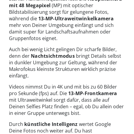
mit 48 Megapixel
(MP) mit optischer
Bildstabilisierung sorgt für gelungene Fotos,
während die
13-MP-Ultraweitwinkelkamera
mehr von Deiner Umgebung einfängt und sich
damit super für Landschaftsaufnahmen oder
Gruppenfotos eignet.
Auch bei wenig Licht gelingen Dir scharfe Bilder,
denn der
Nachtsichtmodus
bringt Details selbst
in dunkler Umgebung zur Geltung, während der
Makrofokus kleinste Strukturen wirklich präzise
einfängt.
Videos nimmst Du in 4K und mit bis zu 60 Bilder
pro Sekunde (fps) auf. Die
13-MP-Frontkamera
mit Ultraweitwinkel sorgt dafür, dass alle auf
Deinen Selfies Platz finden – egal, ob Du allein oder
in einer Gruppe unterwegs bist.
Durch
künstliche Intelligenz
wertet Google
Deine Fotos noch weiter auf. Du hast