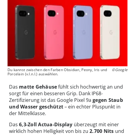
Du kannst zwischen den Farben Obsidian, Peony, Iris und
©Google
Porcelain (v.l.n.l.) auswählen.
Das
matte Gehäuse
fühlt sich hochwertig an und
sorgt für einen besseren Grip. Dank IP68-
Zertifizierung ist das Google Pixel 9a
gegen Staub
und Wasser geschützt
– ein echter Pluspunkt in
der Mittelklasse.
Das
6,3-Zoll Actua-Display
überzeugt mit einer
wirklich hohen Helligkeit von bis zu
2.700 Nits
und