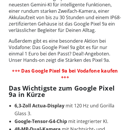
neuesten Gemini-KI für intelligente Funktionen,
einer rundum starken Zweifach-Kamera, einer
Akkulaufzeit von bis zu 30 Stunden und einem IP68-
zertifizierten Gehäuse ist das Google Pixel 9a ein
verlässlicher Begleiter für Deinen Alltag.
Außerdem gibt es eine besondere Aktion bei
Vodafone: Das Google Pixel 9a gibt es für nur
einmal 1 Euro bei den Passt? Deal!-Angeboten.
Unser Hands-on zeigt die Stärken des Pixel 9a.
+++ Das Google Pixel 9a bei Vodafone kaufen
+++
Das Wichtigste zum Google Pixel
9a in Kürze
6,3-Zoll Actua-Display
mit 120 Hz und Gorilla
Glass 3.
Google-Tensor-G4-Chip
mit integrierter KI.
48-MP-Dual-Kamera
mit Nachtsicht- und