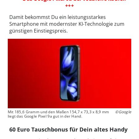
+++
Damit bekommst Du ein leistungsstarkes
Smartphone mit modernster KI-Technologie zum
günstigen Einstiegspreis.
Mit 185,6 Gramm und den Maßen 154,7 x 73,3 x 8,9 mm
©Google
liegt das Google Pixel 9a gut in der Hand.
60 Euro Tauschbonus für Dein altes Handy