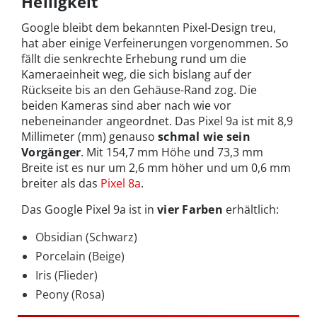
Helligkeit
Google bleibt dem bekannten Pixel-Design treu,
hat aber einige Verfeinerungen vorgenommen. So
fällt die senkrechte Erhebung rund um die
Kameraeinheit weg, die sich bislang auf der
Rückseite bis an den Gehäuse-Rand zog. Die
beiden Kameras sind aber nach wie vor
nebeneinander angeordnet. Das Pixel 9a ist mit 8,9
Millimeter (mm) genauso
schmal wie sein
Vorgänger
. Mit 154,7 mm Höhe und 73,3 mm
Breite ist es nur um 2,6 mm höher und um 0,6 mm
breiter als das
Pixel 8a
.
Das Google Pixel 9a ist in
vier Farben
erhältlich:
Obsidian (Schwarz)
Porcelain (Beige)
Iris (Flieder)
Peony (Rosa)