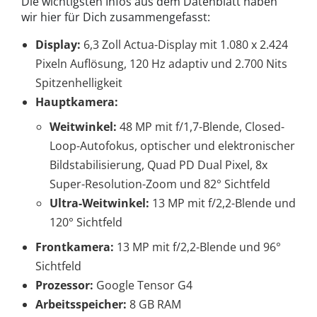
Die wichtigsten Infos aus dem Datenblatt haben
wir hier für Dich zusammengefasst:
Display:
6,3 Zoll Actua-Display mit 1.080 x 2.424
Pixeln Auflösung, 120 Hz adaptiv und 2.700 Nits
Spitzenhelligkeit
Hauptkamera:
Weitwinkel:
48 MP mit f/1,7-Blende, Closed-
Loop-Autofokus, optischer und elektronischer
Bildstabilisierung, Quad PD Dual Pixel, 8x
Super-Resolution-Zoom und 82° Sichtfeld
Ultra-Weitwinkel:
13 MP mit f/2,2-Blende und
120° Sichtfeld
Frontkamera:
13 MP mit f/2,2-Blende und 96°
Sichtfeld
Prozessor:
Google Tensor G4
Arbeitsspeicher:
8 GB RAM