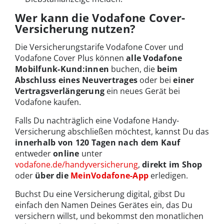
Wer kann die Vodafone Cover-
Versicherung nutzen?
Die Versicherungstarife Vodafone Cover und
Vodafone Cover Plus können
alle Vodafone
Mobilfunk-Kund:innen
buchen, die
beim
Abschluss eines Neuvertrages
oder bei
einer
Vertragsverlängerung
ein neues Gerät bei
Vodafone kaufen.
Falls Du nachträglich eine Vodafone Handy-
Versicherung abschließen möchtest, kannst Du das
innerhalb von 120 Tagen nach dem Kauf
entweder
online
unter
vodafone.de/handyversicherung
,
direkt im Shop
oder
über
die
MeinVodafone-App
erledigen.
Buchst Du eine Versicherung digital, gibst Du
einfach den Namen Deines Gerätes ein, das Du
versichern willst, und bekommst den monatlichen