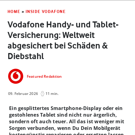
HOME
»
INSIDE VODAFONE
Vodafone Handy- und Tablet-
Versicherung: Weltweit
abgesichert bei Schäden &
Diebstahl
Featured Redaktion
09. Februar 2026
11 min.
Ein gesplittertes Smartphone-Display oder ein
gestohlenes Tablet sind nicht nur ärgerlich,
sondern oft auch teuer. All das ist weniger mit
Sorgen verbunden, wenn Du Dein Mobilgerät
kostengünstig reparieren oder ersetzen lassen