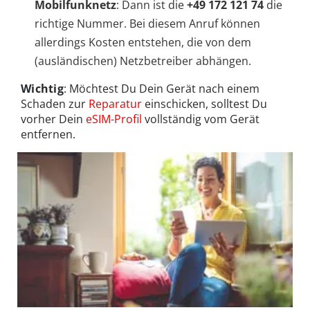
Mobilfunknetz
: Dann ist die
+49 172 121 74
die
richtige Nummer. Bei diesem Anruf können
allerdings Kosten entstehen, die von dem
(ausländischen) Netzbetreiber abhängen.
Wichtig
: Möchtest Du Dein Gerät nach einem
Schaden zur
Reparatur
einschicken, solltest Du
vorher Dein
eSIM-Profil
vollständig vom Gerät
entfernen.