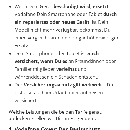
Wenn Dein Gerät
beschädigt wird, ersetzt
Vodafone Dein Smartphone oder Tablet
durch
ein repariertes oder neues Gerät
. Ist Dein
Modell nicht mehr verfügbar, bekommst Du
einen vergleichbaren oder sogar höherwertigen
Ersatz.
Dein Smartphone oder Tablet ist
auch
versichert, wenn Du es
an Freund:innen oder
Familienmitglieder
verleihst
und
währenddessen ein Schaden entsteht.
Der
Versicherungsschutz gilt weltweit
– Du
bist also auch im Urlaub oder auf Reisen
versichert.
Welche Leistungen die beiden Tarife genau
abdecken, stellen wir Dir im Folgenden vor.
1. Vodafone Cover: Der Basisschutz