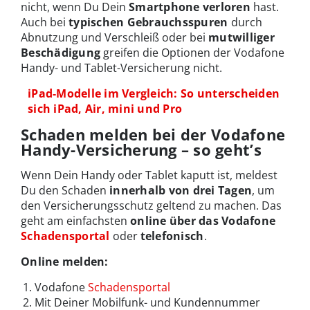
nicht, wenn Du Dein
Smartphone verloren
hast.
Auch bei
typischen Gebrauchsspuren
durch
Abnutzung und Verschleiß oder bei
mutwilliger
Beschädigung
greifen die Optionen der Vodafone
Handy- und Tablet-Versicherung nicht.
iPad-Modelle im Vergleich: So unterscheiden
sich iPad, Air, mini und Pro
Schaden melden bei der Vodafone
Handy-Versicherung – so geht’s
Wenn Dein Handy oder Tablet kaputt ist, meldest
Du den Schaden
innerhalb von drei Tagen
, um
den Versicherungsschutz geltend zu machen. Das
geht am einfachsten
online über das Vodafone
Schadensportal
oder
telefonisch
.
Online melden:
Vodafone
Schadensportal
Mit Deiner Mobilfunk- und Kundennummer