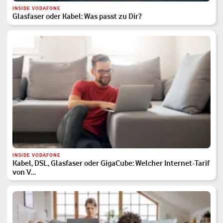
INSIDE VODAFONE
Glasfaser oder Kabel: Was passt zu Dir?
INSIDE VODAFONE
Kabel, DSL, Glasfaser oder GigaCube: Welcher Internet-Tarif
von V…