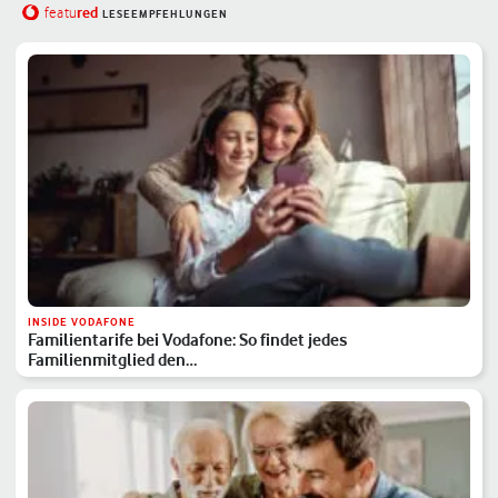
red
featu
LESEEMPFEHLUNGEN
INSIDE VODAFONE
Familientarife bei Vodafone: So findet jedes
Familienmitglied den…