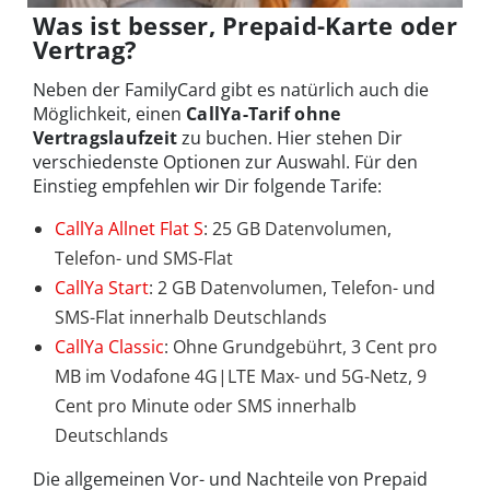
Was ist besser, Prepaid-Karte oder
Vertrag?
Neben der FamilyCard gibt es natürlich auch die
Möglichkeit, einen
CallYa-Tarif ohne
Vertragslaufzeit
zu buchen. Hier stehen Dir
verschiedenste Optionen zur Auswahl. Für den
Einstieg empfehlen wir Dir folgende Tarife:
CallYa Allnet Flat S
: 25 GB Datenvolumen,
Telefon- und SMS-Flat
CallYa Start
: 2 GB Datenvolumen, Telefon- und
SMS-Flat innerhalb Deutschlands
CallYa Classic
: Ohne Grundgebührt, 3 Cent pro
MB im Vodafone 4G|LTE Max- und 5G-Netz, 9
Cent pro Minute oder SMS innerhalb
Deutschlands
Die allgemeinen Vor- und Nachteile von Prepaid