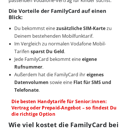
passenden Vodafone-Vertrag für Kinder suchst.
Die Vorteile der FamilyCard auf einen
Blick:
Du bekommst eine
zusätzliche SIM-Karte
zu
Deinem bestehenden Mobilfunktarif.
Im Vergleich zu normalen Vodafone Mobil-
Tarifen
sparst Du Geld
.
Jede FamilyCard bekommt eine
eigene
Rufnummer
.
Außerdem hat die FamilyCard ihr
eigenes
Datenvolumen
sowie eine
Flat für SMS und
Telefonate
.
Die besten Handytarife für Senior:innen:
Vertrag oder Prepaid-Angebot – so findest Du
die richtige Option
Wie viel kostet die FamilyCard bei