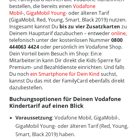
bestellen, die bereits einen
Vodafone
Mobil
-,
GigaMobil Young
- oder älteren Tarif
(GigaMobil, Red, Young, Smart, Black 2019) nutzen.
Insgesamt kannst Du
bis zu vier Zusatzkarten
zu
Deinem Haupttarif dazubuchen – entweder
online
,
telefonisch unter der kostenlosen Nummer
0800
444063 4424
oder persönlich im Vodafone Shop.
Dein Vorteil beim Besuch im Shop: Ein:e
Mitarbeiter:in kann Dir direkt die Kids-Sperre für
Premium- und Bezahldienste einrichten. Und falls
Du noch
ein Smartphone für Dein Kind
suchst,
kannst Du das mit der FamilyCard ebenfalls direkt
dazubestellen.
Buchungsoptionen für Deinen Vodafone
Kindertarif auf einen Blick
Voraussetzung
: Vodafone Mobil, GigaMobil-,
GigaMobil Young- oder älteren Tarif (Red, Young,
Smart, Black 2019) haben.