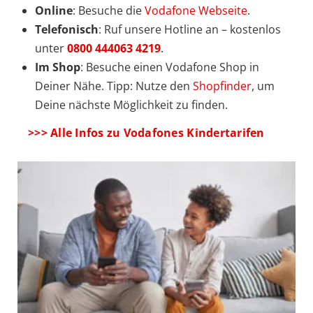
Online
: Besuche die
Vodafone Webseite
.
Telefonisch
: Ruf
unsere Hotline an – kostenlos
unter
0800 444063 4219
.
Im Shop
: Besuche einen Vodafone Shop in
Deiner Nähe. Tipp: Nutze den
Shopfinder
, um
Deine nächste Möglichkeit zu finden.
>>> Alle Infos zu Vodafones Kindertarifen