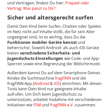
und Verträgen, findest Du hier:
Prepaid oder
Vertrag: Was passt zu Dir?
Sicher und altersgerecht surfen
Damit Dein Kind beim Surfen, Chatten oder Spielen
im Netz nicht auf Inhalte stößt, die für sein Alter
ungeeignet sind, ist es wichtig, dass Du die
Funktionen mobiler Geräte kennst
und
beherrschst. Sowohl Android- als auch iOS-Geräte
bieten
verschiedene Sicherheits- und
Jugendschutz-Einstellungen
wie Code- und App-
Sperren sowie eine Begrenzung der Bildschirmzeit.
Außerdem kannst Du auf dem Smartphone Deines
Kindes die Suchmaschine
fragFINN
und die
fragFINN-App (
Android
&
iOS
) einrichten. Mit diesen
Tools kann Dein Kind nur geeignete Inhalte
aufrufen. Um Dich beim Jugendschutz zu
unterstützen, arbeitet Vodafone mit verschiedenen
Initiativen wie
FSM
und
fragFINN e.V
. zusammen.