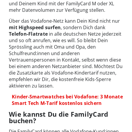
und Deinem Kind mit der FamilyCard M oder XL
mehr Datenvolumen zur Verfügung stellen.
Über das Vodafone-Netz kann Dein Kind nicht nur
mit Highspeed surfen
, sondern Dich dank
Telefon-Flatrate
in alle deutschen Netze jederzeit
und so oft anrufen, wie es will. So bleibt Dein
Sprössling auch mit Oma und Opa, den
Schulfreund:innen und anderen
Vertrauenspersonen in Kontakt, selbst wenn diese
bei einem anderen Netzanbieter sind. Möchtest Du
die Zusatzkarte als Vodafone-Kindertarif nutzen,
empfehlen wir Dir, die kostenfreie Kids-Sperre
aktivieren zu lassen.
Kinder-Smartwatches bei Vodafone: 3 Monate
Smart Tech M-Tarif kostenlos sichern
Wie kannst Du die FamilyCard
buchen?
Die FamilyCard können alle Vodafone-Kund:innen