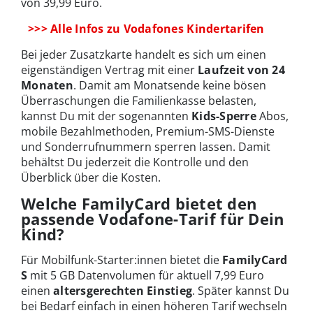
von 39,99 Euro.
>>> Alle Infos zu Vodafones Kindertarifen
Bei jeder Zusatzkarte handelt es sich um einen
eigenständigen Vertrag mit einer
Laufzeit von 24
Monaten
. Damit am Monatsende keine bösen
Überraschungen die Familienkasse belasten,
kannst Du mit der sogenannten
Kids-Sperre
Abos,
mobile Bezahlmethoden, Premium-SMS-Dienste
und Sonderrufnummern sperren lassen. Damit
behältst Du jederzeit die Kontrolle und den
Überblick über die Kosten.
Welche FamilyCard bietet den
passende Vodafone-Tarif für Dein
Kind?
Für Mobilfunk-Starter:innen bietet die
FamilyCard
S
mit 5 GB Datenvolumen für aktuell 7,99 Euro
einen
altersgerechten Einstieg
. Später kannst Du
bei Bedarf einfach in einen höheren Tarif wechseln