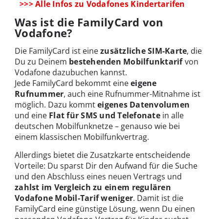
>>> Alle Infos zu Vodafones Kindertarifen
Was ist die FamilyCard von
Vodafone?
Die FamilyCard ist eine
zusätzliche SIM-Karte
, die
Du zu Deinem
bestehenden Mobilfunktarif
von
Vodafone dazubuchen kannst.
Jede FamilyCard bekommt eine
eigene
Rufnummer
, auch eine Rufnummer-Mitnahme ist
möglich. Dazu kommt
eigenes Datenvolumen
und eine
Flat für SMS und Telefonate
in alle
deutschen Mobilfunknetze – genauso wie bei
einem klassischen Mobilfunkvertrag.
Allerdings bietet die Zusatzkarte entscheidende
Vorteile: Du sparst Dir den Aufwand für die Suche
und den Abschluss eines neuen Vertrags und
zahlst im Vergleich zu einem regulären
Vodafone Mobil-Tarif weniger
. Damit ist die
FamilyCard eine günstige Lösung, wenn Du einen