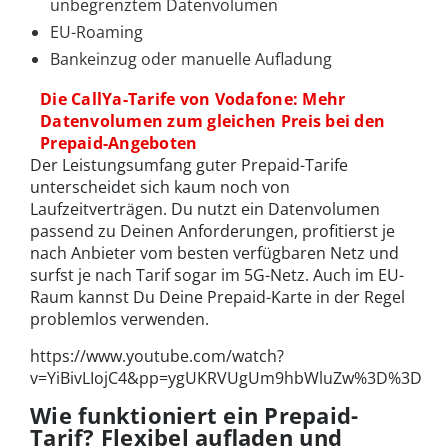
unbegrenztem Datenvolumen
EU-Roaming
Bankeinzug oder manuelle Aufladung
Die CallYa-Tarife von Vodafone: Mehr
Datenvolumen zum gleichen Preis bei den
Prepaid-Angeboten
Der Leistungsumfang guter Prepaid-Tarife
unterscheidet sich kaum noch von
Laufzeitverträgen. Du nutzt ein Datenvolumen
passend zu Deinen Anforderungen, profitierst je
nach Anbieter vom besten verfügbaren Netz und
surfst je nach Tarif sogar im 5G-Netz. Auch im EU-
Raum kannst Du Deine Prepaid-Karte in der Regel
problemlos verwenden.
https://www.youtube.com/watch?
v=YiBivLIojC4&pp=ygUKRVUgUm9hbWluZw%3D%3D
Wie funktioniert ein Prepaid-
Tarif? Flexibel aufladen und