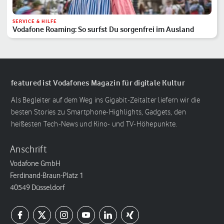
SERVICE & HILFE
Vodafone Roaming: So surfst Du sorgenfrei im Ausland
featured ist Vodafones Magazin für digitale Kultur
Als Begleiter auf dem Weg ins Gigabit-Zeitalter liefern wir die
besten Stories zu Smartphone-Highlights, Gadgets, den
heißesten Tech-News und Kino- und TV-Höhepunkte.
Anschrift
Vodafone GmbH
Ferdinand-Braun-Platz 1
40549 Düsseldorf