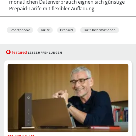
monatlichen Datenverbrauch eignen sich günstige
Prepaid-Tarife mit flexibler Aufladung.
Smartphone
Tarife
Prepaid
Tarif-Informationen
red
featu
LESEEMPFEHLUNGEN