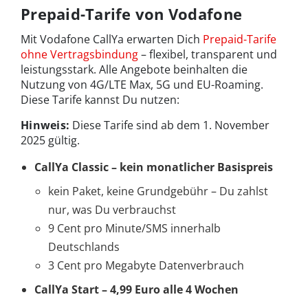
Prepaid-Tarife von Vodafone
Mit Vodafone CallYa erwarten Dich
Prepaid-Tarife
ohne Vertragsbindung
– flexibel, transparent und
leistungsstark. Alle Angebote beinhalten die
Nutzung von 4G/LTE Max, 5G und EU-Roaming.
Diese Tarife kannst Du nutzen:
Hinweis:
Diese Tarife sind ab dem 1. November
2025 gültig.
CallYa Classic – kein monatlicher Basispreis
kein Paket, keine Grundgebühr – Du zahlst
nur, was Du verbrauchst
9 Cent pro Minute/SMS innerhalb
Deutschlands
3 Cent pro Megabyte Datenverbrauch
CallYa Start – 4,99 Euro alle 4 Wochen