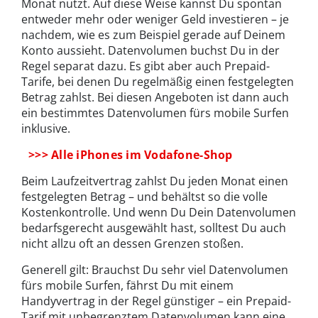
Monat nutzt. Auf diese Weise kannst Du spontan
entweder mehr oder weniger Geld investieren – je
nachdem, wie es zum Beispiel gerade auf Deinem
Konto aussieht. Datenvolumen buchst Du in der
Regel separat dazu. Es gibt aber auch Prepaid-
Tarife, bei denen Du regelmäßig einen festgelegten
Betrag zahlst. Bei diesen Angeboten ist dann auch
ein bestimmtes Datenvolumen fürs mobile Surfen
inklusive.
>>> Alle iPhones im Vodafone-Shop
Beim Laufzeitvertrag zahlst Du jeden Monat einen
festgelegten Betrag – und behältst so die volle
Kostenkontrolle. Und wenn Du Dein Datenvolumen
bedarfsgerecht ausgewählt hast, solltest Du auch
nicht allzu oft an dessen Grenzen stoßen.
Generell gilt: Brauchst Du sehr viel Datenvolumen
fürs mobile Surfen, fährst Du mit einem
Handyvertrag in der Regel günstiger – ein Prepaid-
Tarif mit unbegrenztem Datenvolumen kann eine