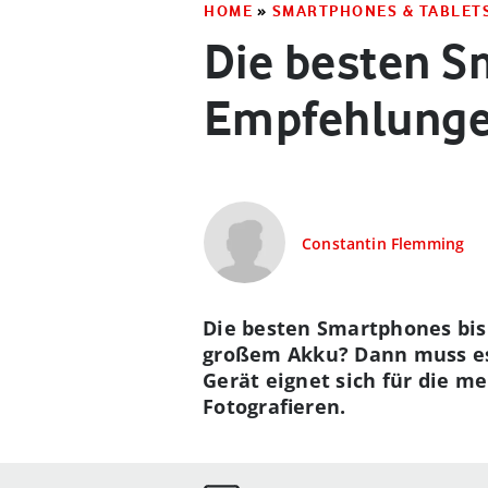
HOME
»
SMARTPHONES & TABLET
Die besten S
Empfehlunge
Constantin Flemming
Die besten Smartphones bis 
großem Akku? Dann muss es n
Gerät eignet sich für die m
Fotografieren.