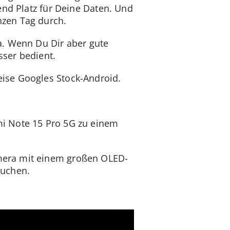
end Platz für Deine Daten. Und
nzen Tag durch.
a. Wenn Du Dir aber gute
ser bedient.
ise Googles Stock-Android.
mi Note 15 Pro 5G zu einem
mera mit einem großen OLED-
suchen.