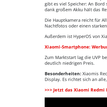
gibt es viel Speicher: An Bor
dank großem Akku hält das Re
Die Hauptkamera reicht für A
Nachtfotos oder einen starke
Außerdem ist HyperOS von Xia
Xiaomi-Smartphone: Werbung
Zum Marktstart lag die UVP b
deutlich niedrigen Preis.
Besonderheiten:
Xiaomis Red
Display. Es richtet sich an al
>>> Jetzt das Xiaomi Redmi