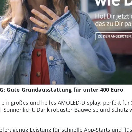
G: Gute Grundausstattung für unter 400 Euro
ein großes und helles AMOLED-Display: perfekt für 
el Sonnenlicht. Dank robuster Bauweise und Schutz 
efert genug Leistung für schnelle App-Starts und flü