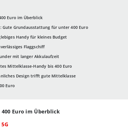
400 Euro im Überblick
: Gute Grundausstattung für unter 400 Euro
lebiges Handy für kleines Budget
erlässiges Flaggschiff
ounder mit langer Akkulaufzeit
tes Mittelklasse-Handy bis 400 Euro
liches Design trifft gute Mittelklasse
400 Euro
 400 Euro im Überblick
 5G