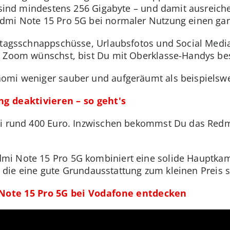
d sind mindestens 256 Gigabyte – und damit ausreich
dmi Note 15 Pro 5G bei normaler Nutzung einen ga
lltagsschnappschüsse, Urlaubsfotos und Social Medi
n Zoom wünschst, bist Du mit Oberklasse-Handys bes
omi weniger sauber und aufgeräumt als beispielswe
 deaktivieren – so geht's
ei rund 400 Euro. Inzwischen bekommst Du das Red
mi Note 15 Pro 5G kombiniert eine solide Hauptka
le, die eine gute Grundausstattung zum kleinen Preis 
 Note 15 Pro 5G bei Vodafone entdecken