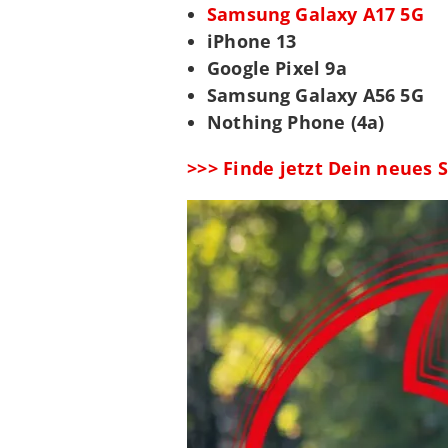
Samsung Galaxy A17 5G
iPhone 13
Google Pixel 9a
Samsung Galaxy A56 5G
Nothing Phone (4a)
>>> Finde jetzt Dein neues