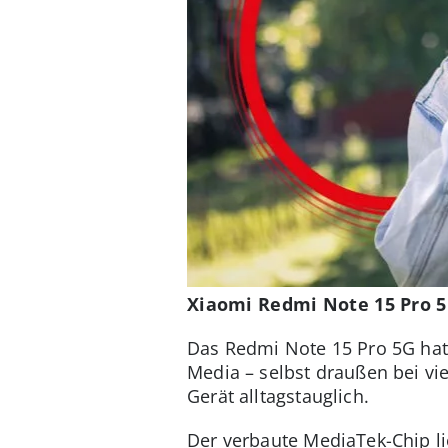
Xiaomi Redmi Note 15 Pro 5
Das Redmi Note 15 Pro 5G hat 
Media – selbst draußen bei vi
Gerät alltagstauglich.
Der verbaute MediaTek-Chip li