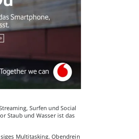
Streaming, Surfen und Social
vor Staub und Wasser ist das
ssiges Multitasking. Obendrein