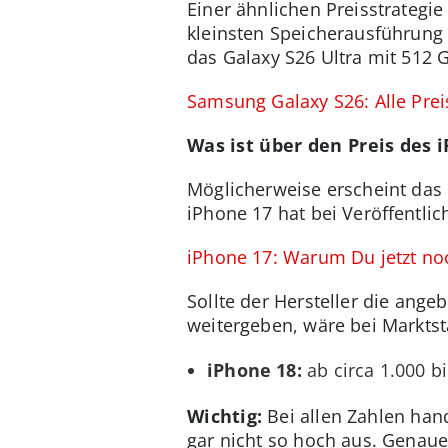
Einer ähnlichen Preisstrategi
kleinsten Speicherausführung 
das Galaxy S26 Ultra mit 512 G
Samsung Galaxy S26: Alle Prei
Was ist über den Preis des 
Möglicherweise erscheint das
iPhone 17 hat bei Veröffentlic
iPhone 17: Warum Du jetzt noc
Sollte der Hersteller die ange
weitergeben, wäre bei Marktst
iPhone 18:
ab circa 1.000 b
Wichtig:
Bei allen Zahlen hand
gar nicht so hoch aus. Genauer