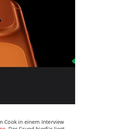
im Cook in einem Interview
ne
. Der Grund hierfür liegt