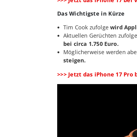
Das Wichtigste in Kürze
Tim Cook zufolge
wird Appl
Aktuellen Gerüchten zufolg
bei circa 1.750 Euro.
Möglicherweise werden abe
steigen.
>>> Jetzt das iPhone 17 Pro