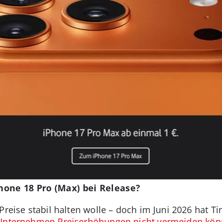
Phone 18 Pro (Max) bei Release?
Preise stabil halten wolle – doch im Juni 2026 hat T
Unternehmen Preiserhöhungen nicht vermeiden kön