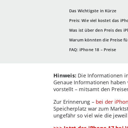
Das Wichtigste in Kürze
Preis: Wie viel kostet das iP
Was ist über den Preis des i
Warum könnten die Preise für
FAQ: iPhone 18 – Preise
Hinweis:
Die Informationen i
Genaue Informationen haben w
vorstellt – mitsamt den Preise
Zur Erinnerung –
bei der iPho
Speicherplatz war zum Marktst
ungefähr so viel wie die jewei
>>> Jetzt das iPhone 17 bei