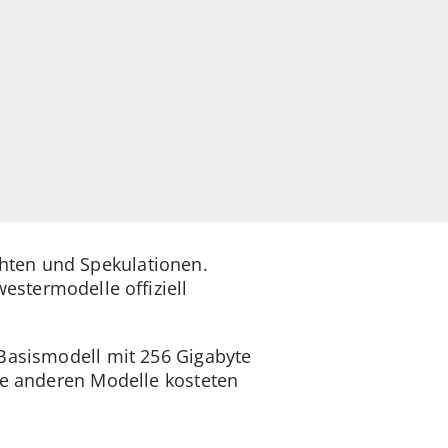
hten und Spekulationen.
stermodelle offiziell
 Basismodell mit 256 Gigabyte
ie anderen Modelle kosteten