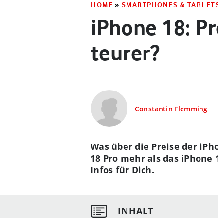
HOME
»
SMARTPHONES & TABLET
iPhone 18: P
teurer?
Constantin Flemming
Was über die Preise der iPh
18 Pro mehr als das iPhone 
Infos für Dich.