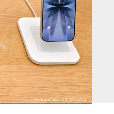
©picture alliance / CFOTO | CFOTO