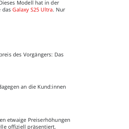
 Dieses Modell hat in der
e das
Galaxy S25 Ultra
. Nur
preis des Vorgängers: Das
 dagegen an die Kund:innen
llen etwaige Preiserhöhungen
 offiziell präsentiert.