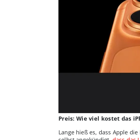
Preis: Wie viel kostet das i
Lange hieß es, dass Apple die 
selbst angekündigt,
dass das 