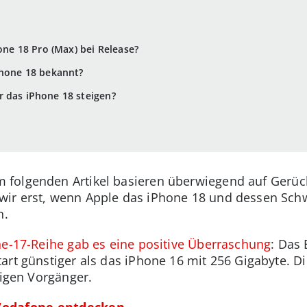
hone 18 Pro (Max) bei Release?
Phone 18 bekannt?
 das iPhone 18 steigen?
m folgenden Artikel basieren überwiegend auf Gerüc
ir erst, wenn Apple das iPhone 18 und dessen Schwe
n.
ne-17-Reihe gab es eine positive Überraschung
: Das
art günstiger als das iPhone 16 mit 256 Gigabyte. D
ligen Vorgänger.
 Vodafone entdecken