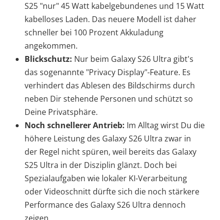
S25 "nur" 45 Watt kabelgebundenes und 15 Watt
kabelloses Laden. Das neuere Modell ist daher
schneller bei 100 Prozent Akkuladung
angekommen.
Blickschutz:
Nur beim Galaxy S26 Ultra gibt's
das sogenannte "Privacy Display"-Feature. Es
verhindert das Ablesen des Bildschirms durch
neben Dir stehende Personen und schützt so
Deine Privatsphäre.
Noch schnellerer Antrieb:
Im Alltag wirst Du die
höhere Leistung des Galaxy S26 Ultra zwar in
der Regel nicht spüren, weil bereits das Galaxy
S25 Ultra in der Disziplin glänzt. Doch bei
Spezialaufgaben wie lokaler KI-Verarbeitung
oder Videoschnitt dürfte sich die noch stärkere
Performance des Galaxy S26 Ultra dennoch
zeigen.