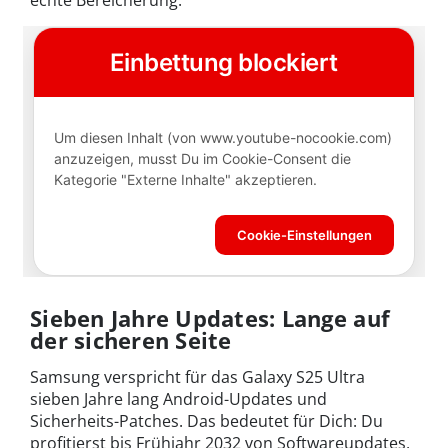
Sieben Jahre Updates: Lange auf
der sicheren Seite
Samsung verspricht für das Galaxy S25 Ultra
sieben Jahre lang Android-Updates und
Sicherheits-Patches. Das bedeutet für Dich: Du
profitierst bis Frühjahr 2032 von Softwareupdates,