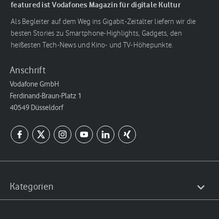
featured ist Vodafones Magazin für digitale Kultur
Als Begleiter auf dem Weg ins Gigabit-Zeitalter liefern wir die
besten Stories zu Smartphone-Highlights, Gadgets, den
heißesten Tech-News und Kino- und TV-Höhepunkte.
Anschrift
Vodafone GmbH
Ferdinand-Braun-Platz 1
40549 Düsseldorf
Kategorien