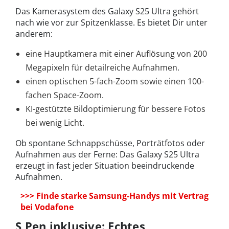
Das Kamerasystem des Galaxy S25 Ultra gehört
nach wie vor zur Spitzenklasse. Es bietet Dir unter
anderem:
eine Hauptkamera mit einer Auflösung von 200
Megapixeln für detailreiche Aufnahmen
.
einen optischen 5-fach-Zoom sowie einen 100-
fachen Space-Zoom.
KI-gestützte Bildoptimierung für bessere Fotos
bei wenig Licht
.
Ob spontane Schnappschüsse, Porträtfotos oder
Aufnahmen aus der Ferne: Das Galaxy S25 Ultra
erzeugt in fast jeder Situation beeindruckende
Aufnahmen.
>>> Finde starke Samsung-Handys mit Vertrag
bei Vodafone
S Pen inklusive: Echtes