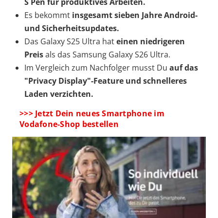
S Pen für produktives Arbeiten.
Es bekommt
insgesamt sieben Jahre Android-
und Sicherheitsupdates.
Das Galaxy S25 Ultra hat
einen niedrigeren
Preis
als das Samsung Galaxy S26 Ultra.
Im Vergleich zum Nachfolger musst Du
auf das
"Privacy Display"-Feature und schnelleres
Laden verzichten.
>>> Jetzt Dein neues Smartphone im
Vodafone-Shop bestellen