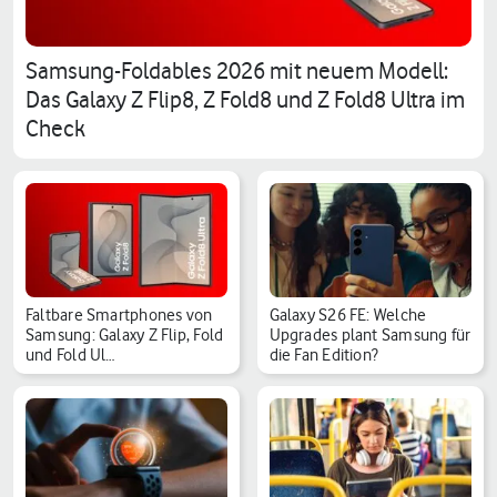
Samsung-Foldables 2026 mit neuem Modell:
Das Galaxy Z Flip8, Z Fold8 und Z Fold8 Ultra im
Check
Faltbare Smartphones von
Galaxy S26 FE: Welche
Samsung: Galaxy Z Flip, Fold
Upgrades plant Samsung für
und Fold Ul…
die Fan Edition?