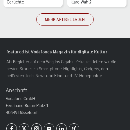
Gerüchte
klare Wahl?
MEHR ARTIKEL LADEN
featured ist Vodafones Magazin für digitale Kultur
Als Begleiter auf dem Weg ins Gigabit-Zeitalter liefern wir die
besten Stories zu Smartphone-Highlights, Gadgets, den
heißesten Tech-News und Kino- und TV-Höhepunkte.
Anschrift
Vodafone GmbH
Ferdinand-Braun-Platz 1
40549 Düsseldorf