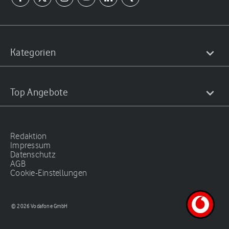
Kategorien
Top Angebote
Redaktion
Impressum
Datenschutz
AGB
Cookie-Einstellungen
© 2026 Vodafone GmbH