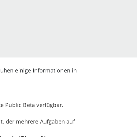
hen einige Informationen in
te Public Beta verfügbar.
t
,
der mehrere Aufgaben auf