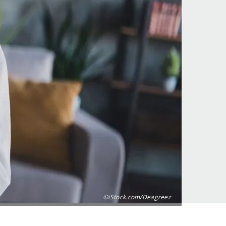
©iStock.com/Deagreez