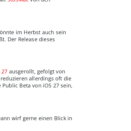
könnte im Herbst auch sein
ißt. Der Release dieses
 27
ausgerollt, gefolgt von
reduzieren allerdings oft die
e Public Beta von iOS 27 sein,
nn wirf gerne einen Blick in