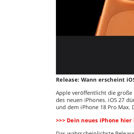
Release: Wann erscheint iOS
Apple veröffentlicht die große
des neuen iPhones.
iOS 27 dü
und dem iPhone 18 Pro Max. Da
>>> Dein neues iPhone hier
Das wahrscheinlichste Release