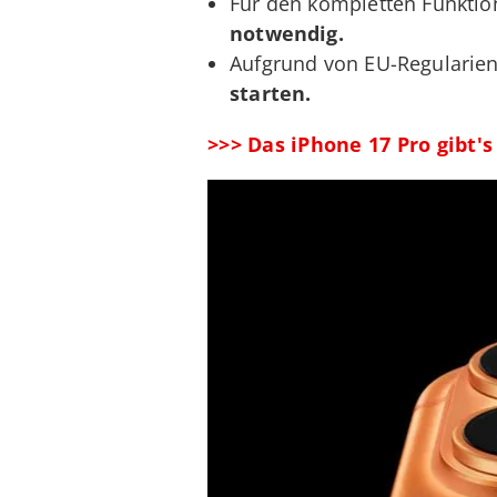
Für den kompletten Funktio
notwendig.
Aufgrund von EU-Regularien
starten.
>>> Das iPhone 17 Pro gibt'