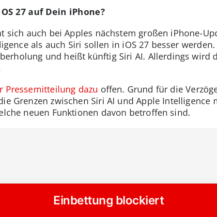
OS 27 auf Dein iPhone?
t sich auch bei Apples nächstem großen iPhone-Upd
ligence als auch Siri sollen in iOS 27 besser werden. 
rholung und heißt künftig Siri AI. Allerdings wird 
.
er Pressemitteilung dazu
offen. Grund für die Verzöge
die Grenzen zwischen Siri AI und Apple Intelligence
welche neuen Funktionen davon betroffen sind.