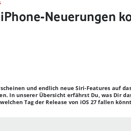
S
se iPhone-Neuerungen 
erscheinen und endlich neue Siri-Features auf da
ken. In unserer Übersicht erfährst Du, was Dir d
 welchen Tag der Release von iOS 27 fallen könn