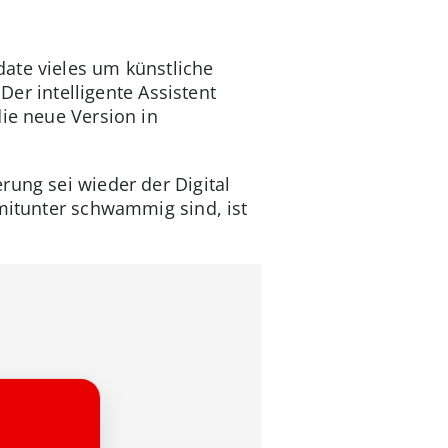
ate vieles um künstliche
Der intelligente Assistent
die neue Version in
rung sei wieder der Digital
 mitunter schwammig sind, ist