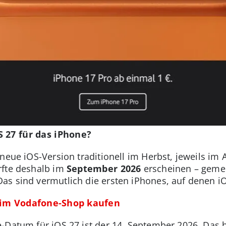
 27 für das iPhone?
 neue iOS-Version traditionell im Herbst, jeweils im
rfte deshalb im
September 2026
erscheinen – geme
s sind vermutlich die ersten iPhones, auf denen iOS 
 im Vodafone-Shop kaufen
-Datum für iOS 27 ist der 14. September 2026. Das 