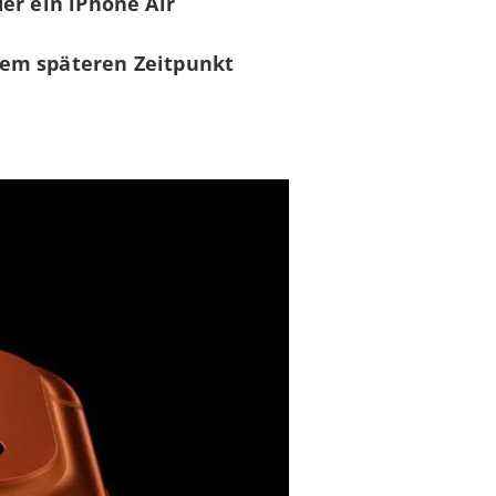
er ein iPhone Air
nem späteren Zeitpunkt