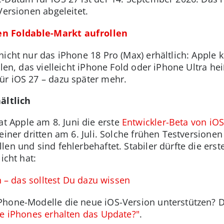
Versionen abgeleitet.
den Foldable-Markt aufrollen
nicht nur das iPhone 18 Pro (Max) erhältlich: Apple 
llen, das vielleicht iPhone Fold oder iPhone Ultra he
ür iOS 27 – dazu später mehr.
ältlich
 Apple am 8. Juni die erste
Entwickler-Beta von iOS
einer dritten am 6. Juli. Solche frühen Testversionen 
en und sind fehlerbehaftet. Stabiler dürfte die erst
icht hat:
n – das solltest Du dazu wissen
hone-Modelle die neue iOS-Version unterstützen? Da
e iPhones erhalten das Update?"
.