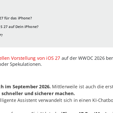
27 für das iPhone?
S 27 auf Dein iPhone?
7?
iellen Vorstellung von iOS 27
auf der WWDC 2026 beru
oder Spekulationen.
ich im September 2026.
Mittlerweile ist auch die ers
 schneller und sicherer machen.
lligente Assistent verwandelt sich in einen KI-Chatbo