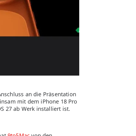
 Anschluss an die Präsentation
insam mit dem iPhone 18 Pro
27 ab Werk installiert ist.
hat
9to5Mac
von den