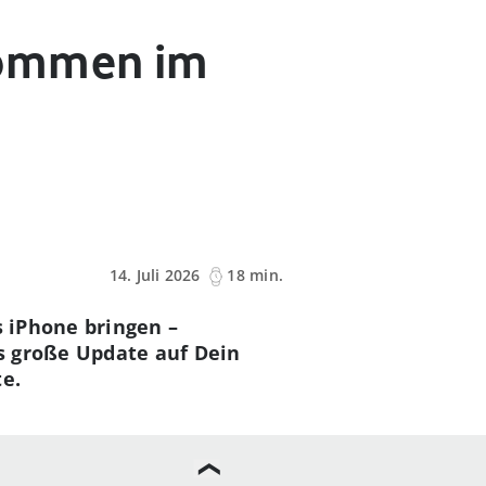
kommen im
14. Juli 2026
18 min.
s iPhone bringen –
as große Update auf Dein
te.