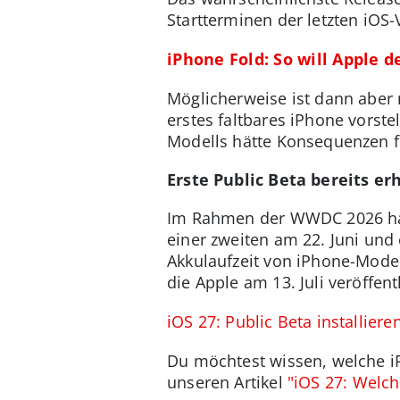
Startterminen der letzten iOS-
iPhone Fold: So will Apple 
Möglicherweise ist dann aber 
erstes faltbares iPhone vorste
Modells hätte Konsequenzen f
Erste Public Beta bereits erh
Im Rahmen der WWDC 2026 hat
einer zweiten am 22. Juni und 
Akkulaufzeit von iPhone-Modell
die Apple am 13. Juli veröffentl
iOS 27: Public Beta installiere
Du möchtest wissen, welche iP
unseren Artikel
"iOS 27: Welch