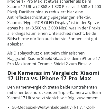
iPhone 17 Pro Max ist etwas schärfer als beim
Xiaomi 17 Ultra (2.868
×
1.320 Pixel vs. 2.608
×
1.200
Pixel). Darüber hinaus reduziert hier eine
Antireflexbeschichtung Spiegelungen effektiv.
Xiaomis "HyperRGB OLED Display" ist in der Spitze
etwas heller (3.500 vs. 3.000 Nits), was in der Praxis
allerdings kaum einen Unterschied macht. Beide
Bildschirme dürften auch bei viel Sonnenlicht gut
ablesbar.
Als Displayschutz dient beim chinesischen
Flaggschiff Xiaomi Shield Glass 3.0. Beim iPhone 17
Pro Max kommt Ceramic Shield 2 zum Einsatz.
Die Kameras im Vergleich: Xiaomi
17 Ultra vs. iPhone 17 Pro Max
Den Kameravergleich treten beide Kontrahenten
mit einer beeindruckenden Triple-Kamera an. Beim
Xiaomi 17 Ultra setzt sie sich wie folgt zusammen:
50-Megapixel-Weitwinkelobjektiv (f/1.7, 1-Zoll-