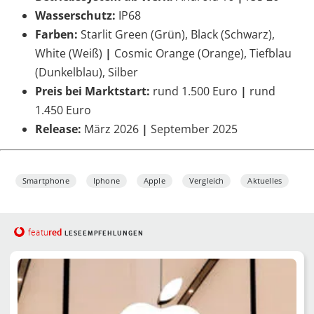
Wasserschutz:
IP68
Farben:
Starlit Green (Grün), Black (Schwarz),
White (Weiß)
|
Cosmic Orange (Orange), Tiefblau
(Dunkelblau), Silber
Preis bei Marktstart:
rund 1.500 Euro
|
rund
1.450 Euro
Release:
März 2026
|
September 2025
Smartphone
Iphone
Apple
Vergleich
Aktuelles
red
featu
LESEEMPFEHLUNGEN