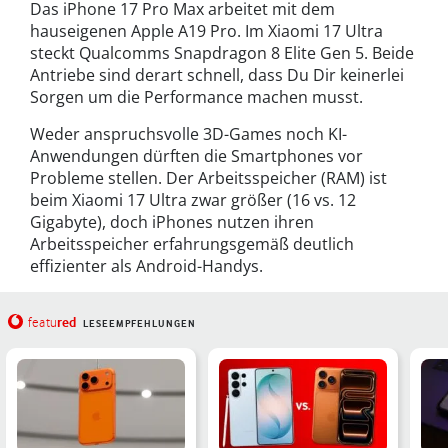
Das iPhone 17 Pro Max arbeitet mit dem
hauseigenen Apple A19 Pro. Im Xiaomi 17 Ultra
steckt Qualcomms Snapdragon 8 Elite Gen 5. Beide
Antriebe sind derart schnell, dass Du Dir keinerlei
Sorgen um die Performance machen musst.
Weder anspruchsvolle 3D-Games noch KI-
Anwendungen dürften die Smartphones vor
Probleme stellen. Der Arbeitsspeicher (RAM) ist
beim Xiaomi 17 Ultra zwar größer (16 vs. 12
Gigabyte), doch iPhones nutzen ihren
Arbeitsspeicher erfahrungsgemäß deutlich
effizienter als Android-Handys.
red
featu
LESEEMPFEHLUNGEN