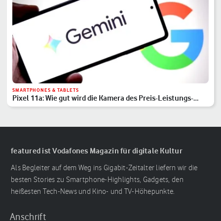
SMARTPHONES & TABLETS
Pixel 11a: Wie gut wird die Kamera des Preis-Leistungs-
Hits?
featured ist Vodafones Magazin für digitale Kultur
Als Begleiter auf dem Weg ins Gigabit-Zeitalter liefern wir die
besten Stories zu Smartphone-Highlights, Gadgets, den
heißesten Tech-News und Kino- und TV-Höhepunkte.
Anschrift