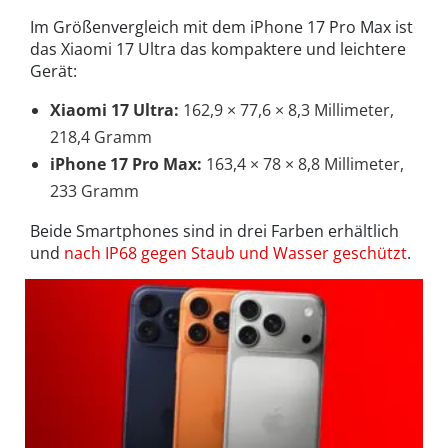
Im Größenvergleich mit dem iPhone 17 Pro Max ist
das Xiaomi 17 Ultra das kompaktere und leichtere
Gerät:
Xiaomi 17 Ultra:
162,9
×
77,6
×
8,3 Millimeter,
218,4 Gramm
iPhone 17 Pro Max:
163,4
×
78
×
8,8 Millimeter,
233 Gramm
Beide Smartphones sind in drei Farben erhältlich
und
nach IP68 gegen Staub und Wasser geschützt
.