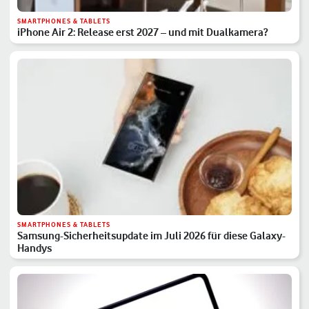
SMARTPHONES & TABLETS
iPhone Air 2: Release erst 2027 – und mit Dualkamera?
SMARTPHONES & TABLETS
Samsung-Sicherheitsupdate im Juli 2026 für diese Galaxy-
Handys