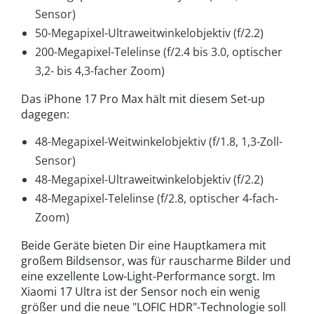
Sensor)
50-Megapixel-Ultraweitwinkelobjektiv (f/2.2)
200-Megapixel-Telelinse (f/2.4 bis 3.0, optischer
3,2- bis 4,3-facher Zoom)
Das iPhone 17 Pro Max hält mit diesem Set-up
dagegen:
48-Megapixel-Weitwinkelobjektiv (f/1.8, 1,3-Zoll-
Sensor)
48-Megapixel-Ultraweitwinkelobjektiv (f/2.2)
48-Megapixel-Telelinse (f/2.8, optischer 4-fach-
Zoom)
Beide Geräte bieten Dir eine Hauptkamera mit
großem Bildsensor, was für rauscharme Bilder und
eine exzellente Low-Light-Performance sorgt. Im
Xiaomi 17 Ultra ist der Sensor noch ein wenig
größer und die neue "LOFIC HDR"-Technologie soll