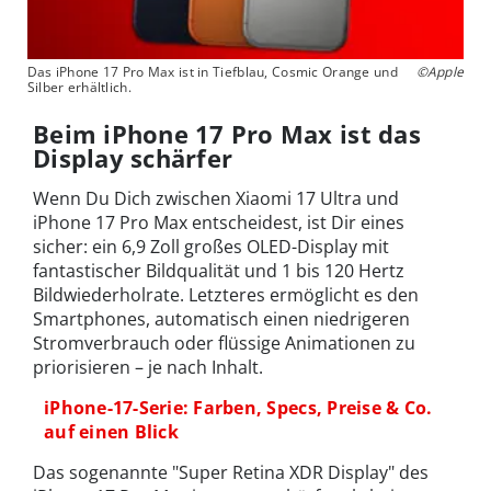
Das iPhone 17 Pro Max ist in Tiefblau, Cosmic Orange und
©Apple
Silber erhältlich.
Beim iPhone 17 Pro Max ist das
Display schärfer
Wenn Du Dich zwischen Xiaomi 17 Ultra und
iPhone 17 Pro Max entscheidest, ist Dir eines
sicher: ein 6,9 Zoll großes OLED-Display mit
fantastischer Bildqualität und 1 bis 120 Hertz
Bildwiederholrate. Letzteres ermöglicht es den
Smartphones, automatisch einen niedrigeren
Stromverbrauch oder flüssige Animationen zu
priorisieren – je nach Inhalt.
iPhone-17-Serie: Farben, Specs, Preise & Co.
auf einen Blick
Das sogenannte "Super Retina XDR Display" des