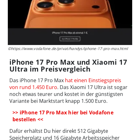
©https://www.vodafone.de/privat/handys/iphone-17-pro-max.html
iPhone 17 Pro Max und Xiaomi 17
Ultra im Preisvergleich
Das iPhone 17 Pro Max
hat einen Einstiegspreis
von rund 1.450 Euro
. Das Xiaomi 17 Ultra ist sogar
noch etwas teurer und kostet in der günstigsten
Variante bei Marktstart knapp 1.500 Euro.
>> iPhone 17 Pro Max hier bei Vodafone
bestellen <<
Dafür erhältst Du hier direkt 512 Gigabyte
Speicherplatz und 16 Gigabyte Arbeitsspeicher