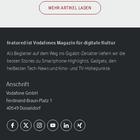
MEHR ARTIKEL LADEN
featured ist Vodafones Magazin für digitale Kultur
Als Begleiter auf dem Weg ins Gigabit-Zeitalter liefern wir die
besten Stories zu Smartphone-Highlights, Gadgets, den
heißesten Tech-News und Kino- und TV-Höhepunkte.
Anschrift
Vodafone GmbH
Ferdinand-Braun-Platz 1
40549 Düsseldorf