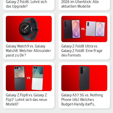
Galaxy Z Fold6: Lohnt sich
2026 im Überblick: Alle
das Upgrade?
aktuellen Modelle
Galaxy Watch9 vs. Galaxy
Galaxy Z Fold8 Ultra vs.
Watch8: Welcher Allrounder
Galaxy Z Fold8: Eine Frage
passt zu Dir?
des Formats
Galaxy Z Flip8 vs. Galaxy Z
Galaxy A37 5G vs. Nothing
Flip7: Lohnt sich das neue
Phone (4b): Welches
Modell?
Budget-Handy darf's…