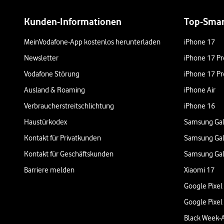
Weiterführende Links
Kunden-Informationen
Top-Sma
MeinVodafone-App kostenlos herunterladen
iPhone 17
Newsletter
iPhone 17 Pr
Vodafone Störung
iPhone 17 Pr
Ausland & Roaming
iPhone Air
Verbraucherstreitschlichtung
iPhone 16
Haustürkodex
Samsung Gal
Kontakt für Privatkunden
Samsung Gal
Kontakt für Geschäftskunden
Samsung Gal
Barriere melden
Xiaomi 17
Google Pixel
Google Pixel
Black Week-