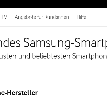
TV
Angebote für Kund:innen
Hilfe
sendes Samsung-Smart
eusten und beliebtesten Smartphon
e-Hersteller