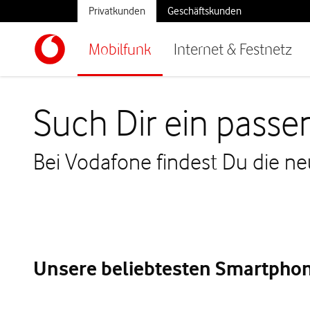
Privatkunden
Geschäftskunden
Mobilfunk
Internet & Festnetz
Such Dir ein pas
Bei Vodafone findest Du die n
Unsere beliebtesten Smartphon