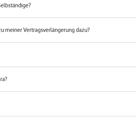
Selbständige?
 meiner Vertragsverlängerung dazu?
ra?