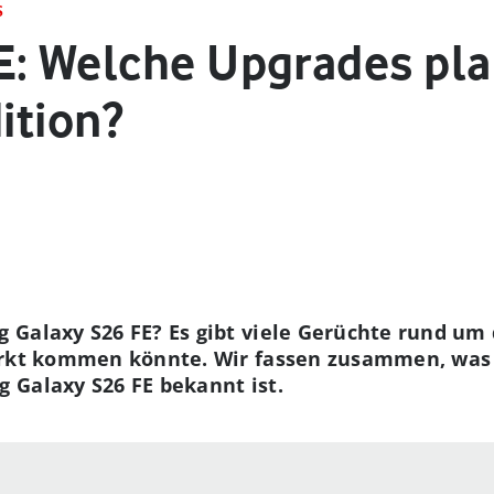
S
E: Welche Upgrades pl
ition?
Galaxy S26 FE? Es gibt viele Gerüchte rund um d
arkt kommen könnte. Wir fassen zusammen, was 
 Galaxy S26 FE bekannt ist.