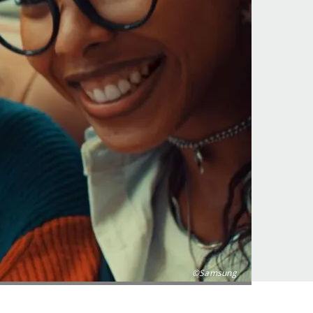
©Samsung