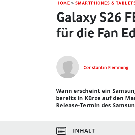
HOME
»
SMARTPHONES & TABLET
Galaxy S26 F
für die Fan Ed
Constantin Flemming
Wann erscheint ein Samsung 
bereits in Kürze auf den M
Release-Termin des Samsung