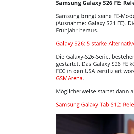
Samsung Galaxy S26 FE: Rel
Samsung bringt seine FE-Mode
(Ausnahme: Galaxy S21 FE). D
Frühjahr heraus.
Galaxy S26: 5 starke Alternat
Die Galaxy-S26-Serie, besteh
gestartet. Das Galaxy S26 FE 
FCC in den USA zertifiziert w
GSMArena
.
Möglicherweise startet dann a
Samsung Galaxy Tab S12: Relea