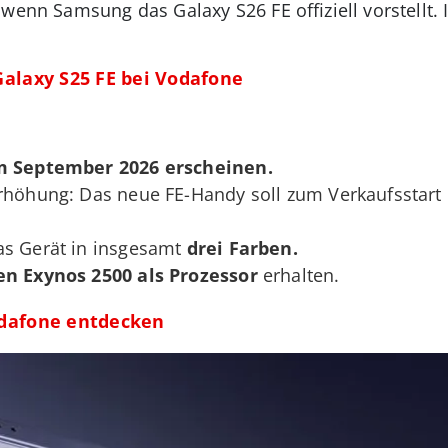
wenn Samsung das Galaxy S26 FE offiziell vorstellt. 
alaxy S25 FE bei Vodafone
m September 2026
erscheinen.
erhöhung: Das neue FE-Handy soll zum Verkaufsstart
as Gerät in insgesamt
drei Farben.
en Exynos 2500 als Prozessor
erhalten.
dafone entdecken