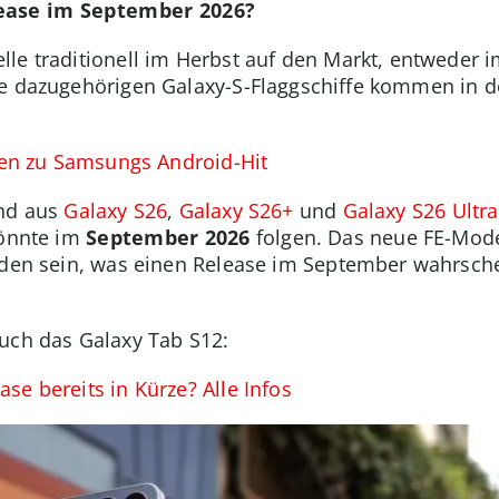
ease im September 2026?
lle traditionell im Herbst auf den Markt, entweder
ie dazugehörigen Galaxy-S-Flaggschiffe kommen in d
iven zu Samsungs Android-Hit
end aus
Galaxy S26
,
Galaxy S26+
und
Galaxy S26 Ultra
könnte im
September 2026
folgen. Das neue FE-Model
orden sein, was einen Release im September wahrsche
uch das Galaxy Tab S12:
se bereits in Kürze? Alle Infos