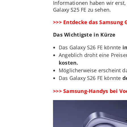
Informationen haben wir erst, 
Galaxy S25 FE zu sehen.
>>> Entdecke das Samsung G
Das Wichtigste in Kürze
Das Galaxy S26 FE könnte
i
Angeblich droht eine Preis
kosten.
Möglicherweise erscheint d
Das Galaxy S26 FE könnte
d
>>> Samsung-Handys bei Vo