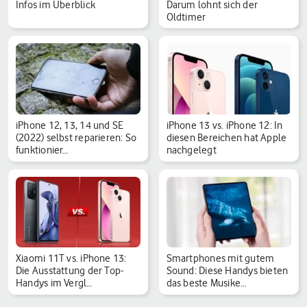
Infos im Überblick
Darum lohnt sich der
Oldtimer
iPhone 12, 13, 14 und SE
iPhone 13 vs. iPhone 12: In
(2022) selbst reparieren: So
diesen Bereichen hat Apple
funktionier…
nachgelegt
Xiaomi 11T vs. iPhone 13:
Smartphones mit gutem
Die Ausstattung der Top-
Sound: Diese Handys bieten
Handys im Vergl…
das beste Musike…