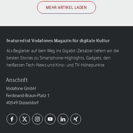
MEHR ARTIKEL LADEN
featured ist Vodafones Magazin für digitale Kultur
Als Begleiter auf dem Weg ins Gigabit-Zeitalter liefern wir die
besten Stories zu Smartphone-Highlights, Gadgets, den
heißesten Tech-News und Kino- und TV-Höhepunkte.
Anschrift
Vodafone GmbH
Ferdinand-Braun-Platz 1
40549 Düsseldorf