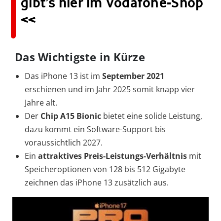
gibt’s hier im Vodafone-Shop
<<
Das Wichtigste in Kürze
Das iPhone 13 ist im
September 2021
erschienen und im Jahr 2025 somit knapp vier
Jahre alt.
Der
Chip
A15 Bionic
bietet eine solide Leistung,
dazu kommt ein Software-Support bis
voraussichtlich 2027.
Ein
attraktives Preis-Leistungs-Verhältnis
mit
Speicheroptionen von 128 bis 512 Gigabyte
zeichnen das iPhone 13 zusätzlich aus.