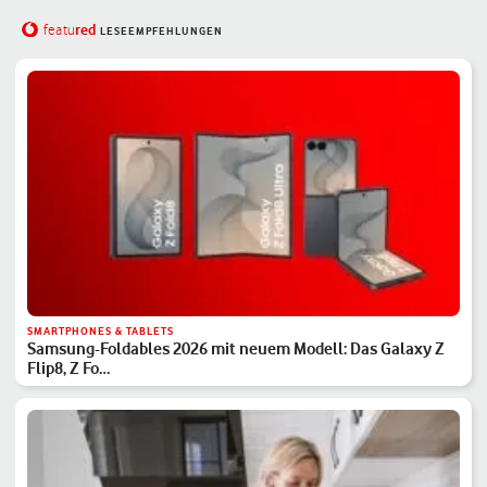
red
featu
LESEEMPFEHLUNGEN
SMARTPHONES & TABLETS
Samsung-Foldables 2026 mit neuem Modell: Das Galaxy Z
Flip8, Z Fo…