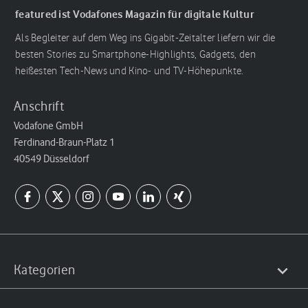
featured ist Vodafones Magazin für digitale Kultur
Als Begleiter auf dem Weg ins Gigabit-Zeitalter liefern wir die
besten Stories zu Smartphone-Highlights, Gadgets, den
heißesten Tech-News und Kino- und TV-Höhepunkte.
Anschrift
Vodafone GmbH
Ferdinand-Braun-Platz 1
40549 Düsseldorf
Kategorien